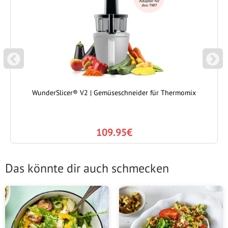
P
N
REVIOUS
EXT
WunderSlicer® V2 | Gemüseschneider für Thermomix
109.95€
Das könnte dir auch schmecken