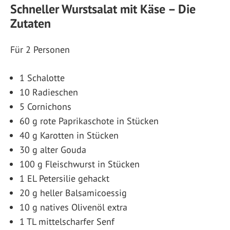
Schneller Wurstsalat mit Käse – Die
Zutaten
Für 2 Personen
1 Schalotte
10 Radieschen
5 Cornichons
60 g rote Paprikaschote in Stücken
40 g Karotten in Stücken
30 g alter Gouda
100 g Fleischwurst in Stücken
1 EL Petersilie gehackt
20 g heller Balsamicoessig
10 g natives Olivenöl extra
1 TL mittelscharfer Senf