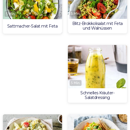
5 Min.
5 Min.
Blitz-Brokkolisalat mit Feta
Sattmacher-Salat mit Feta
und Walnüssen
5 Min.
Schnelles Kräuter-
Salatdressing