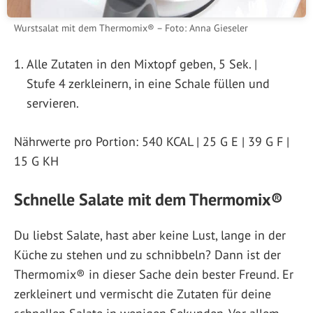
Wurstsalat mit dem Thermomix® – Foto: Anna Gieseler
Alle Zutaten in den Mixtopf geben, 5 Sek. |
Stufe 4 zerkleinern, in eine Schale füllen und
servieren.
Nährwerte pro Portion: 540 KCAL | 25 G E | 39 G F |
15 G KH
Schnelle Salate mit dem Thermomix®
Du liebst Salate, hast aber keine Lust, lange in der
Küche zu stehen und zu schnibbeln? Dann ist der
Thermomix® in dieser Sache dein bester Freund. Er
zerkleinert und vermischt die Zutaten für deine