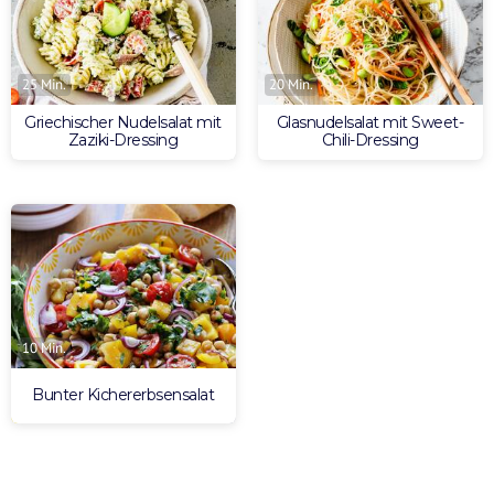
25 Min.
20 Min.
Griechischer Nudelsalat mit
Glasnudelsalat mit Sweet-
Zaziki-Dressing
Chili-Dressing
10 Min.
Bunter Kichererbsensalat