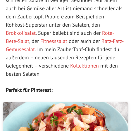
schnellen Salate in wenigen Sekunden. Vor allem
auch bei Gemüse aller Art ist niemand schneller als
dein Zaubertopf. Probiere zum Beispiel den
Rohkost-Superstar unter den Salaten, den
Brokkolisalat
. Super beliebt sind auch der
Rote-
Bete-Salat
, der
Fitnesssalat
oder auch der
Ratz-Fatz-
Gemüsesalat
. Im mein ZauberTopf-Club findest du
außerdem – neben tausenden Rezepten für jede
Gelegenheit – verschiedene
Kollektionen
mit den
besten Salaten.
Perfekt für Pinterest: