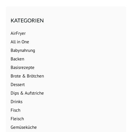
KATEGORIEN
AirFryer
All in One
Babynahrung
Backen
Basisrezepte
Brote & Brötchen
Dessert
Dips & Aufstriche
Drinks
Fisch
Fleisch
Gemüseküche