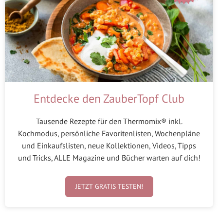
Entdecke den ZauberTopf Club
Tausende Rezepte für den Thermomix® inkl.
Kochmodus, persönliche Favoritenlisten, Wochenpläne
und Einkaufslisten, neue Kollektionen, Videos, Tipps
und Tricks, ALLE Magazine und Bücher warten auf dich!
JETZT GRATIS TESTEN!