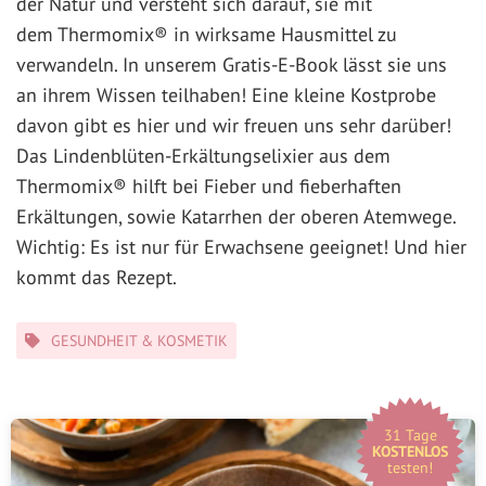
der Natur und versteht sich darauf, sie mit
dem Thermomix® in wirksame Hausmittel zu
verwandeln. In unserem Gratis-E-Book lässt sie uns
an ihrem Wissen teilhaben! Eine kleine Kostprobe
davon gibt es hier und wir freuen uns sehr darüber!
Das Lindenblüten-Erkältungselixier aus dem
Thermomix® hilft bei Fieber und fieberhaften
Erkältungen, sowie Katarrhen der oberen Atemwege.
Wichtig: Es ist nur für Erwachsene geeignet! Und hier
kommt das Rezept.
Kategorien
GESUNDHEIT & KOSMETIK
31 Tage
KOSTENLOS
testen!