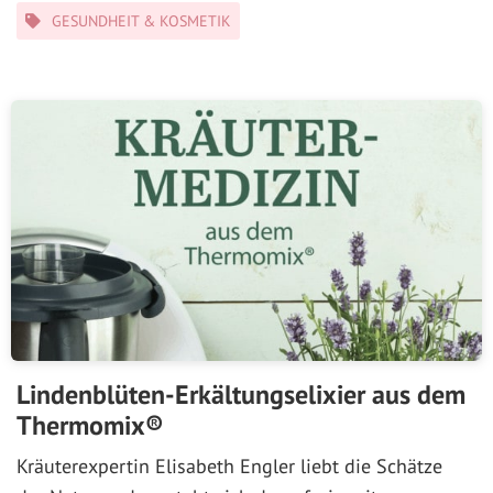
Kategorien
GESUNDHEIT & KOSMETIK
Lindenblüten-Erkältungselixier aus dem
Thermomix®
Kräuterexpertin Elisabeth Engler liebt die Schätze