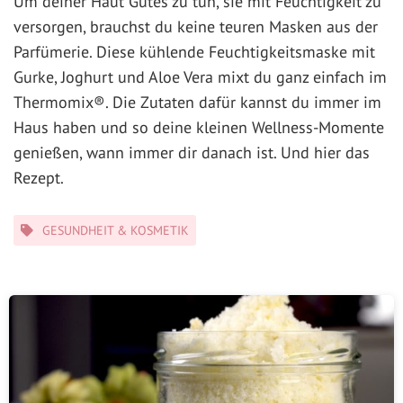
Um deiner Haut Gutes zu tun, sie mit Feuchtigkeit zu
versorgen, brauchst du keine teuren Masken aus der
Parfümerie. Diese kühlende Feuchtigkeitsmaske mit
Gurke, Joghurt und Aloe Vera mixt du ganz einfach im
Thermomix®. Die Zutaten dafür kannst du immer im
Haus haben und so deine kleinen Wellness-Momente
genießen, wann immer dir danach ist. Und hier das
Rezept.
Kategorien
GESUNDHEIT & KOSMETIK