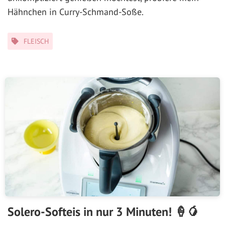
Hähnchen in Curry-Schmand-Soße.
Kategorien
FLEISCH
Solero-Softeis in nur 3 Minuten! 🍦🥭