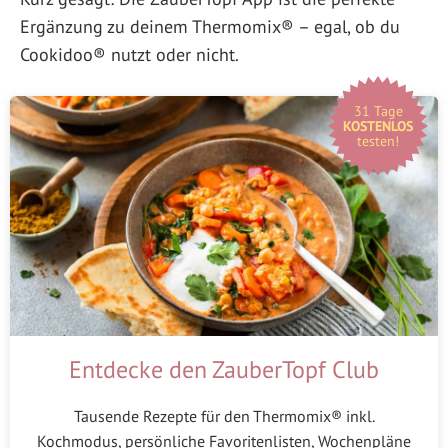
Ergänzung zu deinem Thermomix® – egal, ob du
Cookidoo® nutzt oder nicht.
31 Tage
KOSTENLOS
testen!
Entdecke den ZauberTopf Club
Tausende Rezepte für den Thermomix® inkl.
Kochmodus, persönliche Favoritenlisten, Wochenpläne