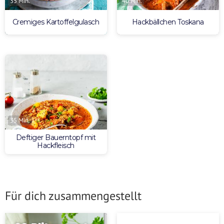
35 Min.
40 Min.
Cremiges Kartoffelgulasch
Hackbällchen Toskana
35 Min.
Deftiger Bauerntopf mit
Hackfleisch
Für dich zusammengestellt