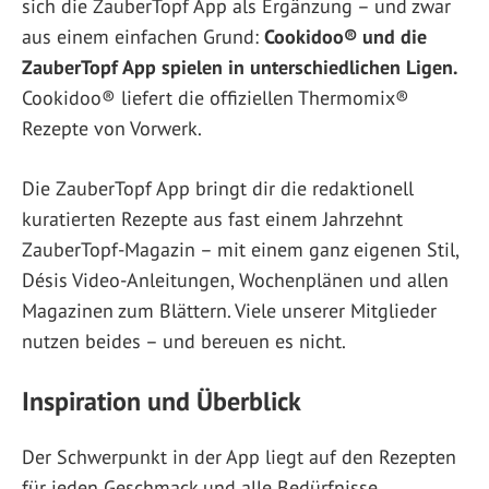
sich die ZauberTopf App als Ergänzung – und zwar
aus einem einfachen Grund:
Cookidoo® und die
ZauberTopf App spielen in unterschiedlichen Ligen.
Cookidoo® liefert die offiziellen Thermomix®
Rezepte von Vorwerk.
Die ZauberTopf App bringt dir die redaktionell
kuratierten Rezepte aus fast einem Jahrzehnt
ZauberTopf-Magazin – mit einem ganz eigenen Stil,
Désis Video-Anleitungen, Wochenplänen und allen
Magazinen zum Blättern. Viele unserer Mitglieder
nutzen beides – und bereuen es nicht.
Inspiration und Überblick
Der Schwerpunkt in der App liegt auf den Rezepten
für jeden Geschmack und alle Bedürfnisse.