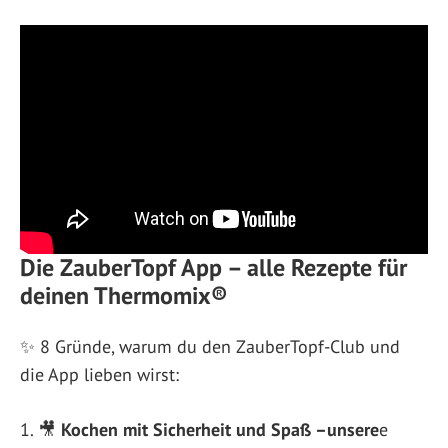
Die ZauberTopf App – alle Rezepte für
deinen Thermomix®
✨ 8 Gründe, warum du den ZauberTopf-Club und
die App lieben wirst:
🎥
Kochen mit Sicherheit und Spaß –unsere
e