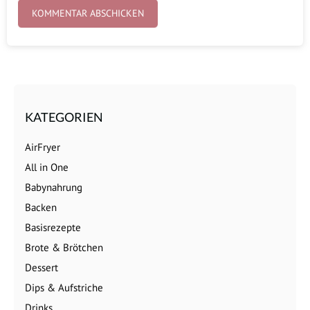
KATEGORIEN
AirFryer
All in One
Babynahrung
Backen
Basisrezepte
Brote & Brötchen
Dessert
Dips & Aufstriche
Drinks