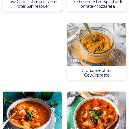
Die beliebtesten Spaghetti
Low-Carb-Putengulasch in
Tomate-Mozzarella
roter Sahnesoße
5 Min.
Grundrezept für
Gewürzpaste