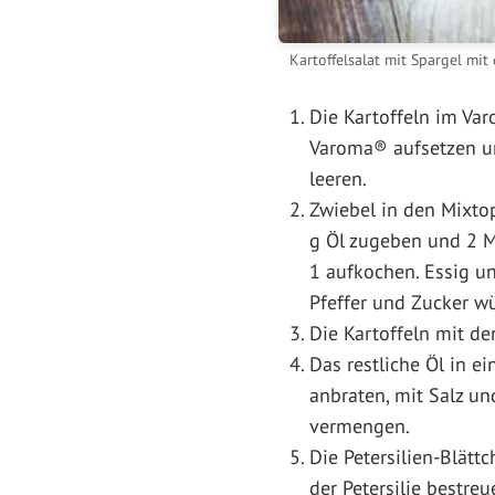
Kartoffelsalat mit Spargel mi
Die Kartoffeln im Va
Varoma® aufsetzen un
leeren.
Zwiebel in den Mixtop
g Öl zugeben und 2 Mi
1 aufkochen. Essig un
Pfeffer und Zucker wür
Die Kartoffeln mit d
Das restliche Öl in e
anbraten, mit Salz u
vermengen.
Die Petersilien-Blätt
der Petersilie bestreu