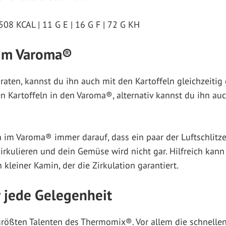
508 KCAL | 11 G E | 16 G F | 72 G KH
 im Varoma®
raten, kannst du ihn auch mit den Kartoffeln gleichzeitig
n Kartoffeln in den Varoma®, alternativ kannst du ihn au
im Varoma® immer darauf, dass ein paar der Luftschlitze 
irkulieren und dein Gemüse wird nicht gar. Hilfreich kann
n kleiner Kamin, der die Zirkulation garantiert.
r jede Gelegenheit
größten Talenten des Thermomix®. Vor allem die schnellen