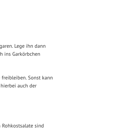
 garen. Lege ihn dann
ch ins Garkörbchen
freibleiben. Sonst kann
 hierbei auch der
 Rohkostsalate sind