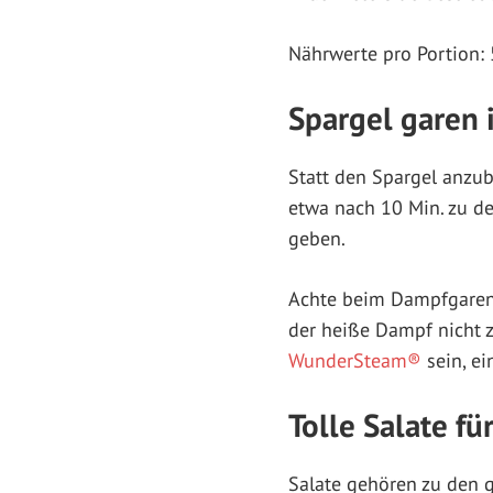
Nährwerte pro Portion: 
Spargel garen
Statt den Spargel anzub
etwa nach 10 Min. zu de
geben.
Achte beim Dampfgaren 
der heiße Dampf nicht z
WunderSteam®
sein, ei
Tolle Salate fü
Salate gehören zu den 