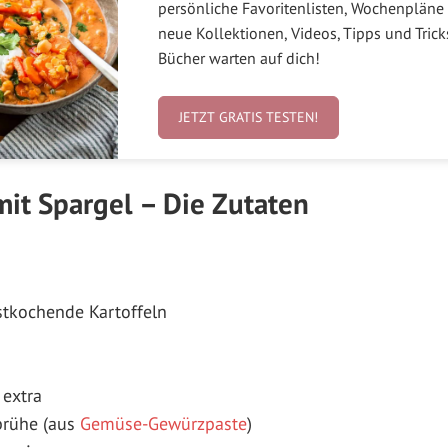
persönliche Favoritenlisten, Wochenpläne 
neue Kollektionen, Videos, Tipps und Tric
Bücher warten auf dich!
JETZT GRATIS TESTEN!
mit Spargel – Die Zutaten
stkochende Kartoffeln
 extra
brühe (aus
Gemüse-Gewürzpaste
)