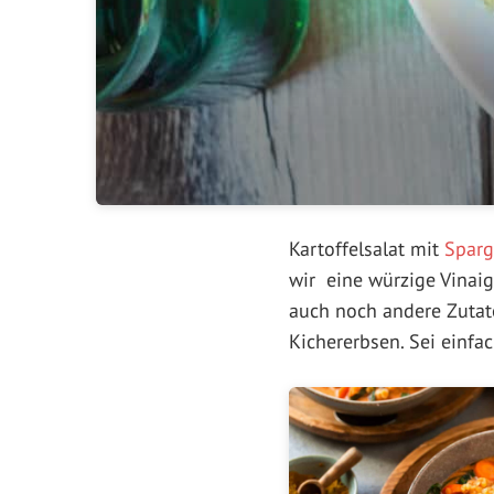
Kartoffelsalat mit
Sparg
wir eine würzige Vinai
auch noch andere Zutat
Kichererbsen. Sei einfa