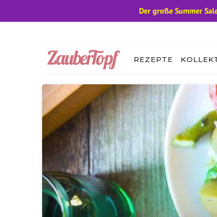
Der große Summer Sale
Zum
Inhalt
springen
REZEPTE
KOLLEK