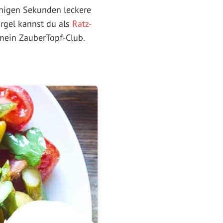
enigen Sekunden leckere
argel kannst du als
Ratz-
mein ZauberTopf-Club.