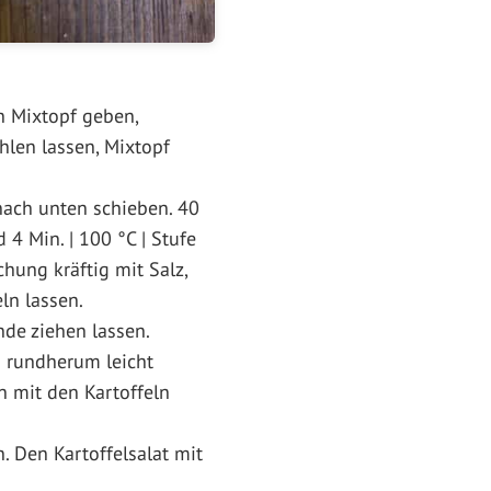
n Mixtopf geben,
hlen lassen, Mixtopf
 nach unten schieben. 40
4 Min. | 100 °C | Stufe
hung kräftig mit Salz,
ln lassen.
de ziehen lassen.
n rundherum leicht
n mit den Kartoffeln
. Den Kartoffelsalat mit