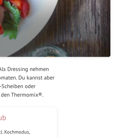
. Als Dressing nehmen
omaten. Du kannst aber
-Scheiben oder
für den Thermomix®.
ub
kl. Kochmodus,