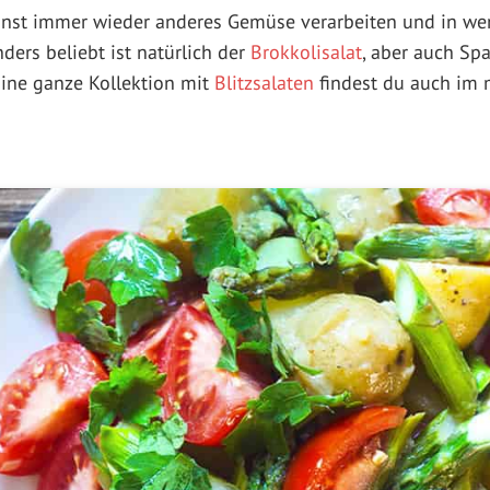
annst immer wieder anderes Gemüse verarbeiten und in w
ders beliebt ist natürlich der
Brokkolisalat
, aber auch Sp
Eine ganze Kollektion mit
Blitzsalaten
findest du auch im 