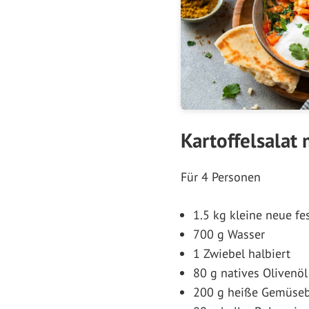
Kartoffelsalat 
Für 4 Personen
1.5 kg kleine neue fe
700 g Wasser
1 Zwiebel halbiert
80 g natives Olivenöl
200 g heiße Gemüse