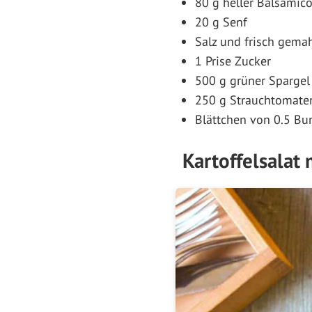
80 g heller Balsamic
20 g Senf
Salz und frisch gemah
1 Prise Zucker
500 g grüner Spargel
250 g Strauchtomaten
Blättchen von 0.5 Bun
Kartoffelsalat