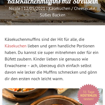
Käsekuchenmuffins mit Streuseln
Nicole
|
12/05/2021
|
Käsekuchen / Cheesecake
,
Süßes Backen
Käsekuchenmuffins sind der Hit für alle, die
Käsekuchen
lieben und gern handliche Portionen
haben. Du kannst sie super mitnehmen oder für ein
Büfett zaubern. Kinder lieben sie genauso wie
Erwachsene – ach, überzeug dich einfach selbst
davon wie lecker die Muffins schmecken und gönn
dir den ersten noch leicht warm.
31 Tage
KOSTENLOS
testen!