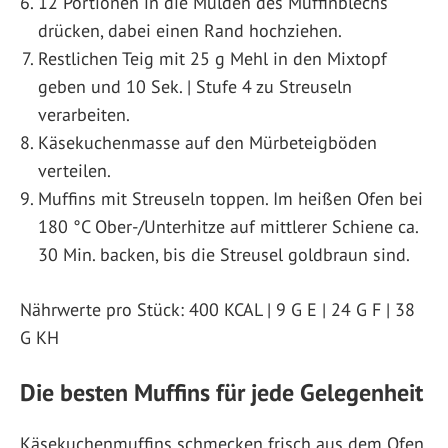
12 Portionen in die Mulden des Muffinblechs
drücken, dabei einen Rand hochziehen.
Restlichen Teig mit 25 g Mehl in den Mixtopf
geben und 10 Sek. | Stufe 4 zu Streuseln
verarbeiten.
Käsekuchenmasse auf den Mürbeteigböden
verteilen.
Muffins mit Streuseln toppen. Im heißen Ofen bei
180 °C Ober-/Unterhitze auf mittlerer Schiene ca.
30 Min. backen, bis die Streusel goldbraun sind.
Nährwerte pro Stück: 400 KCAL | 9 G E | 24 G F | 38
G KH
Die besten Muffins für jede Gelegenheit
Käsekuchenmuffins schmecken frisch aus dem Ofen