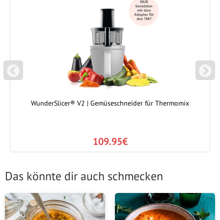
P
N
REVIOUS
EXT
WunderSlicer® V2 | Gemüseschneider für Thermomix
109.95€
Das könnte dir auch schmecken