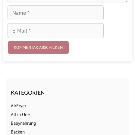
Name
E-
Mail
KATEGORIEN
AirFryer
All in One
Babynahrung
Backen