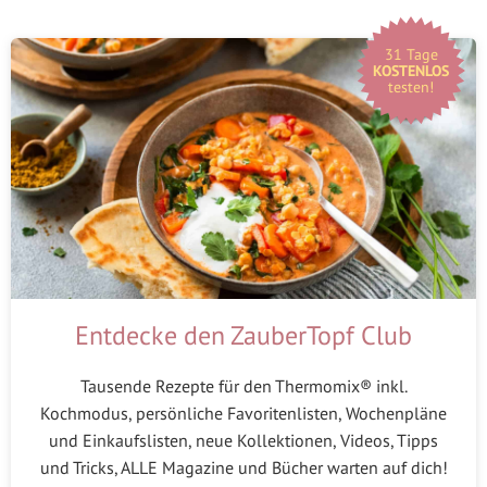
31 Tage
KOSTENLOS
testen!
Entdecke den ZauberTopf Club
Tausende Rezepte für den Thermomix® inkl.
Kochmodus, persönliche Favoritenlisten, Wochenpläne
und Einkaufslisten, neue Kollektionen, Videos, Tipps
und Tricks, ALLE Magazine und Bücher warten auf dich!