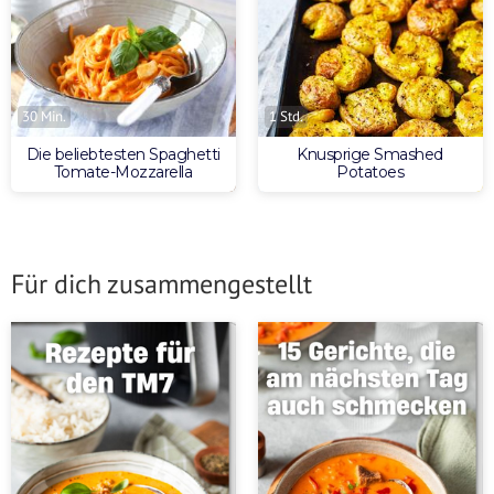
30 Min.
1 Std.
Die beliebtesten Spaghetti
Knusprige Smashed
Tomate-Mozzarella
Potatoes
Für dich zusammengestellt