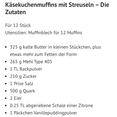
Käsekuchenmuffins mit Streuseln – Die
Zutaten
Für 12 Stück
Utensilien: Muffinblech für 12 Muffins
325 g kalte Butter in kleinen Stückchen, plus
etwas mehr zum Fetten der Form
265 g Mehl Type 405
1 TL Backpulver
210 g Zucker
1 Prise Salz
500 g Quark
2 Eier
0.25 TL abgeriebene Schale einer Zitrone
1 Päckchen Vanillepuddingpulver