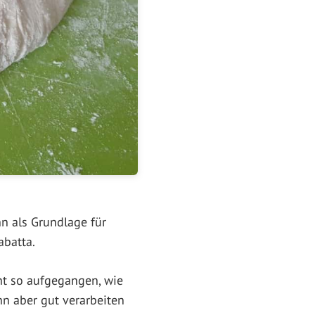
 als Grundlage für
abatta.
cht so aufgegangen, wie
hn aber gut verarbeiten