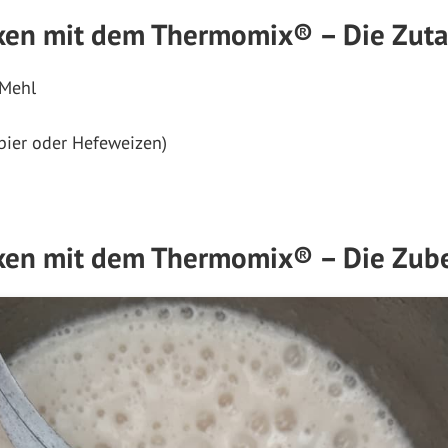
ixen mit dem Thermomix® – Die Zut
 Mehl
ßbier oder Hefeweizen)
ixen mit dem Thermomix® – Die Zub