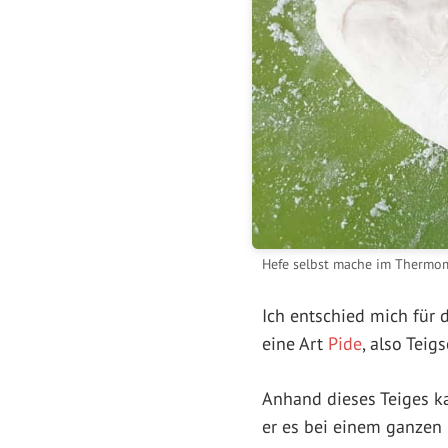
Hefe selbst mache im Thermomi
Ich entschied mich für 
eine Art
Pide
, also Teig
Anhand dieses Teiges ka
er es bei einem ganzen 