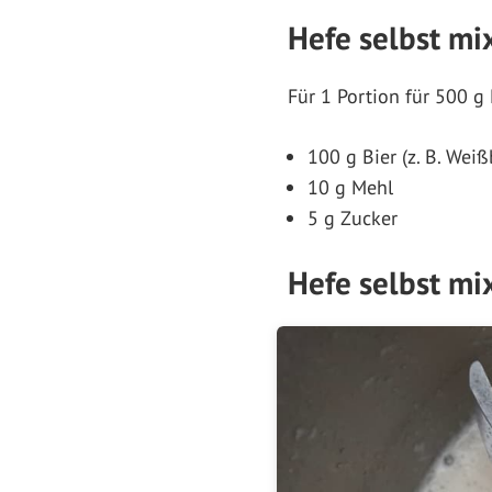
Hefe selbst m
Für 1 Portion für 500 g
100 g Bier (z. B. Wei
10 g Mehl
5 g Zucker
Hefe selbst m