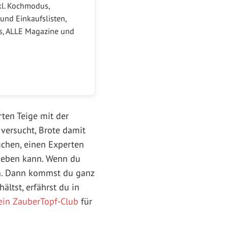
kl. Kochmodus,
und Einkaufslisten,
ks, ALLE Magazine und
rten Teige mit der
versucht, Brote damit
uchen, einen Experten
geben kann. Wenn du
en. Dann kommst du ganz
ältst, erfährst du in
in ZauberTopf-Club
für