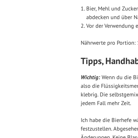
Bier, Mehl und Zucker
abdecken und über Na
Vor der Verwendung e
Nährwerte pro Portion: 1
Tipps, Handha
Wichtig:
Wenn du die Bie
also die Flüssigkeitsme
klebrig. Die selbstgemix
jedem Fall mehr Zeit.
Ich habe die Bierhefe 
festzustellen. Abgesehe
Änderungen. Keine Blas