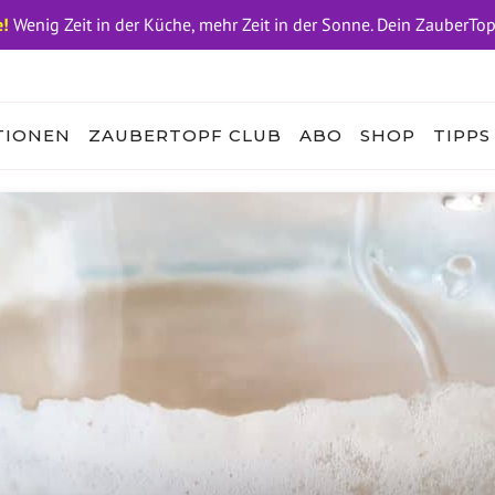
!
Wenig Zeit in der Küche, mehr Zeit in der Sonne. Dein ZauberTo
TIONEN
ZAUBERTOPF CLUB
ABO
SHOP
TIPPS