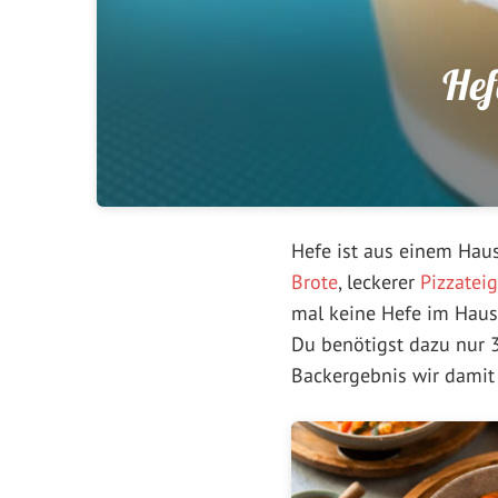
Hef
Hefe ist aus einem Haus
Brote
, leckerer
Pizzateig
mal keine Hefe im Haus
Du benötigst dazu nur 3
Backergebnis wir damit e