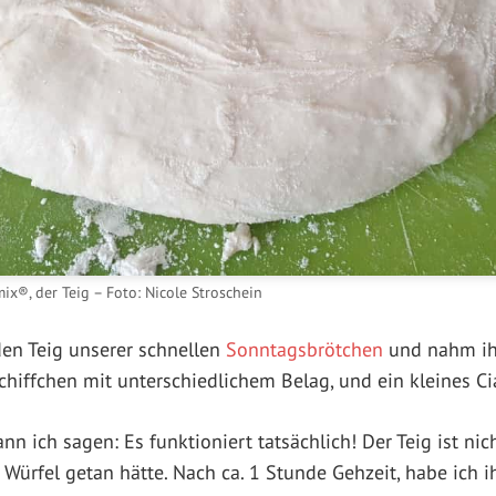
x®, der Teig – Foto: Nicole Stroschein
den Teig unserer schnellen
Sonntagsbrötchen
und nahm ihn
schiffchen mit unterschiedlichem Belag, und ein kleines Ci
nn ich sagen: Es funktioniert tatsächlich! Der Teig ist ni
Würfel getan hätte. Nach ca. 1 Stunde Gehzeit, habe ich i