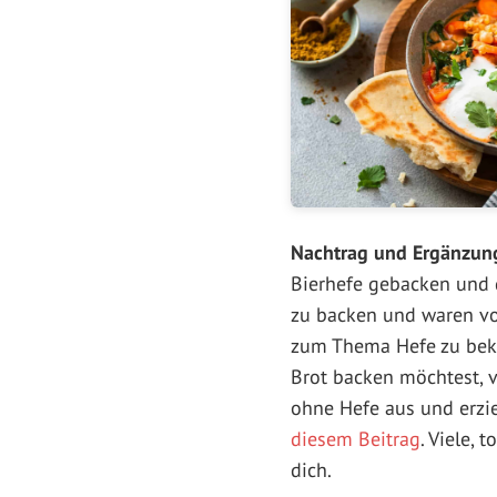
Nachtrag und Ergänzun
Bierhefe gebacken und d
zu backen und waren vo
zum Thema Hefe zu bek
Brot backen möchtest, 
ohne Hefe aus und erziel
diesem Beitrag
. Viele,
dich.