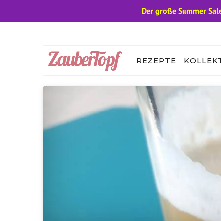
Der große Summer Sale
Zum
Inhalt
springen
REZEPTE
KOLLEK