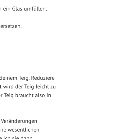
 ein Glas umfüllen,
ersetzen.
 deinem Teig. Reduziere
wird der Teig leicht zu
r Teig braucht also in
. Veränderungen
eine wesentlichen
 ich sie dann