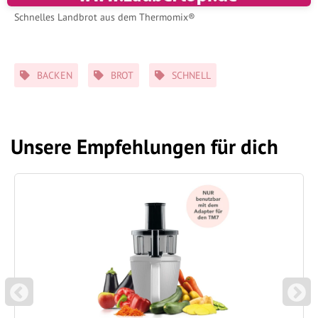
Schnelles Landbrot aus dem Thermomix®
Schlagwörter
BACKEN
BROT
SCHNELL
Unsere Empfehlungen für dich
P
N
REVIOUS
EXT