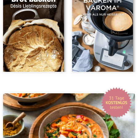
31 Tage
KOSTENLOS
testen!