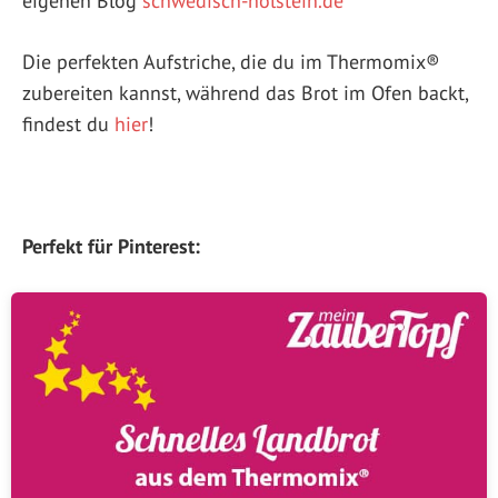
eigenen Blog
schwedisch-holstein.de
Die perfekten Aufstriche, die du im Thermomix®
zubereiten kannst, während das Brot im Ofen backt,
findest du
hier
!
Perfekt für Pinterest: