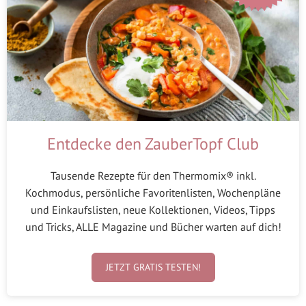
Entdecke den ZauberTopf Club
Tausende Rezepte für den Thermomix® inkl.
Kochmodus, persönliche Favoritenlisten, Wochenpläne
und Einkaufslisten, neue Kollektionen, Videos, Tipps
und Tricks, ALLE Magazine und Bücher warten auf dich!
JETZT GRATIS TESTEN!