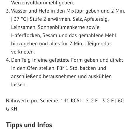
Weizenvollkornmehl geben.
Wasser und Hefe in den Mixtopf geben und 2 Min.
| 37 °C | Stufe 2 erwärmen. Salz, Apfelessig,
Leinsamen, Sonnenblumenkerne sowie
Haferflocken, Sesam und das gemahlene Mehl
hinzugeben und alles für 2 Min. | Teigmodus
verkneten.
Den Teig in eine gefettete Form geben und direkt
in den Ofen stellen. Für 1 Std. backen und
anschließend herausnehmen und auskühlen
lassen.
Nährwerte pro Scheibe: 141 KCAL | 5 G E | 3 G F | 60
G KH
Tipps und Infos