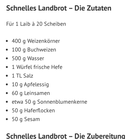
Schnelles Landbrot – Die Zutaten
Für 1 Laib à 20 Scheiben
400 g Weizenkörner
100 g Buchweizen
500 g Wasser
1 Würfel frische Hefe
1 TL Salz
10 g Apfelessig
60 g Leinsamen
etwa 50 g Sonnenblumenkerne
50 g Haferflocken
50 g Sesam
Schnelles Landbrot – Die Zubereitung