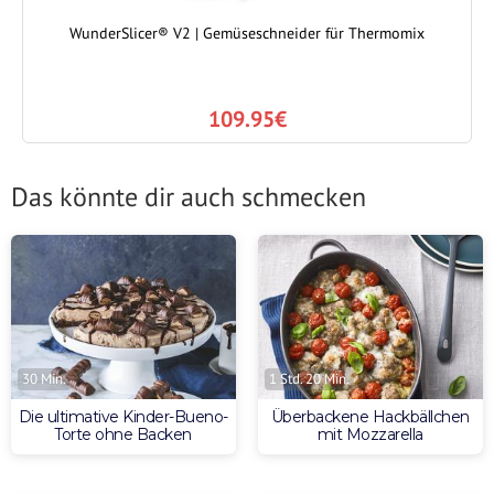
WunderSlicer® V2 | Gemüseschneider für Thermomix
109.95€
Das könnte dir auch schmecken
30 Min.
1 Std. 20 Min.
Die ultimative Kinder-Bueno-
Überbackene Hackbällchen
Torte ohne Backen
mit Mozzarella