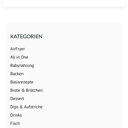
KATEGORIEN
AirFryer
All in One
Babynahrung
Backen
Basisrezepte
Brote & Brötchen
Dessert
Dips & Aufstriche
Drinks
Fisch