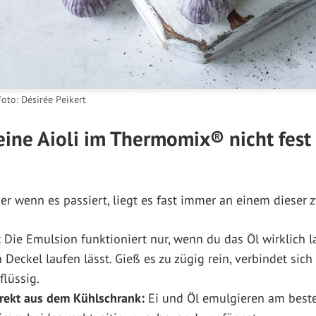
oto: Désirée Peikert
ne Aioli im Thermomix® nicht fest
ber wenn es passiert, liegt es fast immer an einem dieser 
:
Die Emulsion funktioniert nur, wenn du das Öl wirklich
Deckel laufen lässt. Gieß es zu zügig rein, verbindet sich
flüssig.
rekt aus dem Kühlschrank:
Ei und Öl emulgieren am best