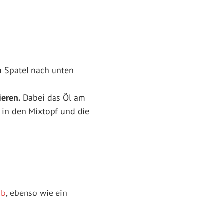
 Spatel nach unten
ieren.
Dabei das Öl am
 in den Mixtopf und die
ub
, ebenso wie ein