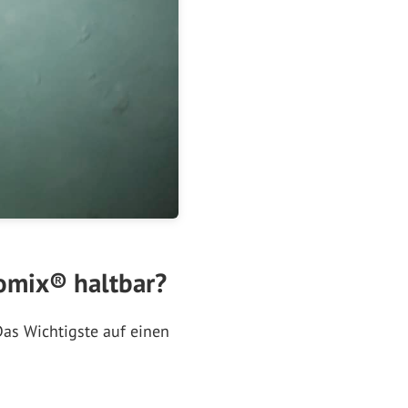
omix® haltbar?
 Das Wichtigste auf einen