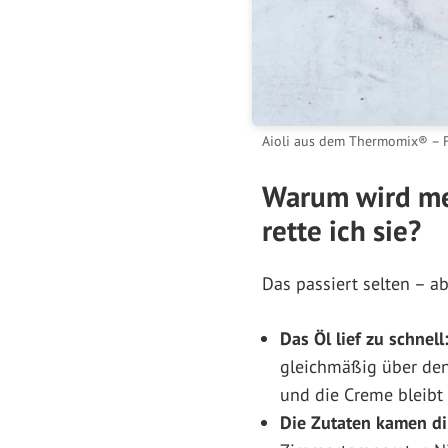
Aioli aus dem Thermomix® – F
Warum wird mei
rette ich sie?
Das passiert selten – a
Das Öl lief zu schnell
gleichmäßig über den 
und die Creme bleibt 
Die Zutaten kamen di