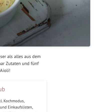
ser als alles aus dem
ar Zutaten und fünf
Aioli!
ub
kl. Kochmodus,
und Einkaufslisten,