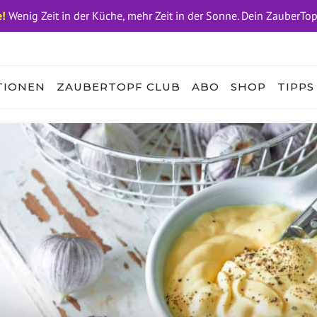
!
Wenig Zeit in der Küche, mehr Zeit in der Sonne. Dein ZauberTo
TIONEN
ZAUBERTOPF CLUB
ABO
SHOP
TIPPS