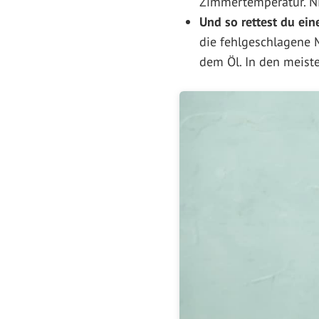
Zimmertemperatur. Ni
Und so rettest du ein
die fehlgeschlagene 
dem Öl. In den meiste