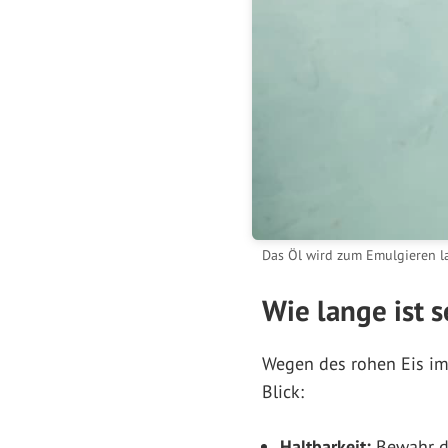
Das Öl wird zum Emulgieren l
Wie lange ist 
Wegen des rohen Eis im R
Blick:
Haltbarkeit:
Bewahr di