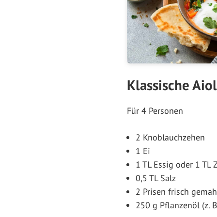
Klassische Aiol
Für 4 Personen
2 Knoblauchzehen
1 Ei
1 TL Essig oder 1 TL 
0,5 TL Salz
2 Prisen frisch gemah
250 g Pflanzenöl (z.