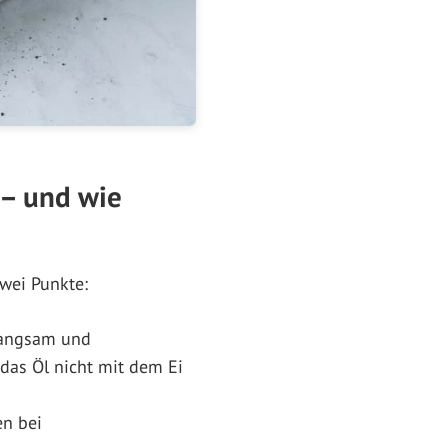
 – und wie
zwei Punkte:
 langsam und
 das Öl nicht mit dem Ei
en bei