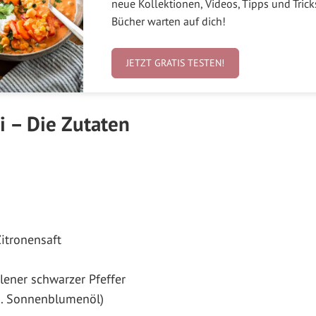
neue Kollektionen, Videos, Tipps und Tric
Bücher warten auf dich!
JETZT GRATIS TESTEN!
i – Die Zutaten
Zitronensaft
lener schwarzer Pfeffer
 B. Sonnenblumenöl)