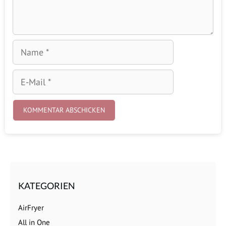
Name
E-
Mail
KATEGORIEN
AirFryer
All in One