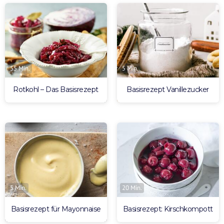
55 Min.
5 Min.
Rotkohl – Das Basisrezept
Basisrezept Vanillezucker
5 Min.
20 Min.
Basisrezept für Mayonnaise
Basisrezept: Kirschkompott