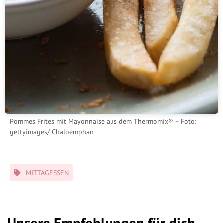
Pommes Frites mit Mayonnaise aus dem Thermomix® – Foto:
gettyimages/ Chaloemphan
Schlagwörter
MITTAGESSEN
Unsere Empfehlungen für dich