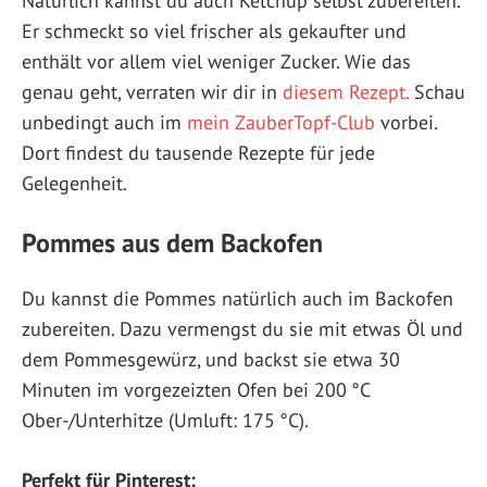
Natürlich kannst du auch Ketchup selbst zubereiten.
Er schmeckt so viel frischer als gekaufter und
enthält vor allem viel weniger Zucker. Wie das
genau geht, verraten wir dir in
diesem Rezept.
Schau
unbedingt auch im
mein ZauberTopf-Club
vorbei.
Dort findest du tausende Rezepte für jede
Gelegenheit.
Pommes aus dem Backofen
Du kannst die Pommes natürlich auch im Backofen
zubereiten. Dazu vermengst du sie mit etwas Öl und
dem Pommesgewürz, und backst sie etwa 30
Minuten im vorgezeizten Ofen bei 200 °C
Ober-/Unterhitze (Umluft: 175 °C).
Perfekt für Pinterest: