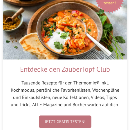
testen!
Entdecke den ZauberTopf Club
Tausende Rezepte für den Thermomix® inkl.
Kochmodus, persönliche Favoritenlisten, Wochenpläne
und Einkaufslisten, neue Kollektionen, Videos, Tipps
und Tricks, ALLE Magazine und Bücher warten auf dich!
JETZT GRATIS TESTEN!