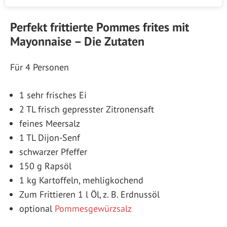
Perfekt frittierte Pommes frites mit
Mayonnaise – Die Zutaten
Für 4 Personen
1 sehr frisches Ei
2 TL frisch gepresster Zitronensaft
feines Meersalz
1 TL Dijon-Senf
schwarzer Pfeffer
150 g Rapsöl
1 kg Kartoffeln, mehligkochend
Zum Frittieren 1 l Öl, z. B. Erdnussöl
optional
Pommesgewürzsalz