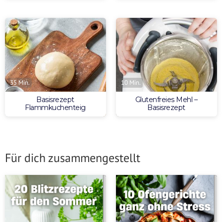
35 Min.
10 Min.
Basisrezept
Glutenfreies Mehl –
Flammkuchenteig
Basisrezept
Für dich zusammengestellt