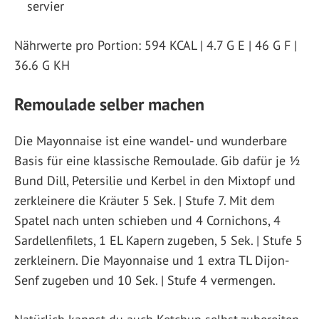
servier
Nährwerte pro Portion: 594 KCAL | 4.7 G E | 46 G F |
36.6 G KH
Remoulade selber machen
Die Mayonnaise ist eine wandel- und wunderbare
Basis für eine klassische Remoulade. Gib dafür je 1⁄2
Bund Dill, Petersilie und Kerbel in den Mixtopf und
zerkleinere die Kräuter 5 Sek. | Stufe 7. Mit dem
Spatel nach unten schieben und 4 Cornichons, 4
Sardellenfilets, 1 EL Kapern zugeben, 5 Sek. | Stufe 5
zerkleinern. Die Mayonnaise und 1 extra TL Dijon-
Senf zugeben und 10 Sek. | Stufe 4 vermengen.