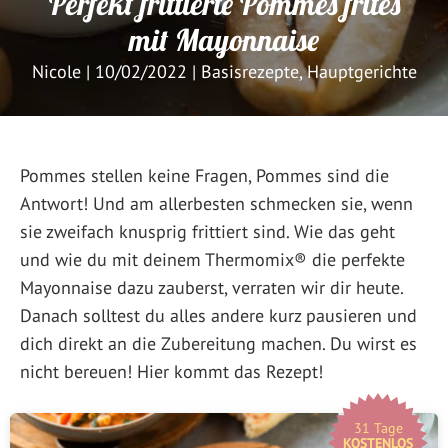
Perfekt frittierte Pommes frites
mit Mayonnaise
Nicole
|
10/02/2022
|
Basisrezepte
,
Hauptgerichte
Pommes stellen keine Fragen, Pommes sind die
Antwort! Und am allerbesten schmecken sie, wenn
sie zweifach knusprig frittiert sind. Wie das geht
und wie du mit deinem Thermomix® die perfekte
Mayonnaise dazu zauberst, verraten wir dir heute.
Danach solltest du alles andere kurz pausieren und
dich direkt an die Zubereitung machen. Du wirst es
nicht bereuen! Hier kommt das Rezept!
31 Tage
KOSTENLOS