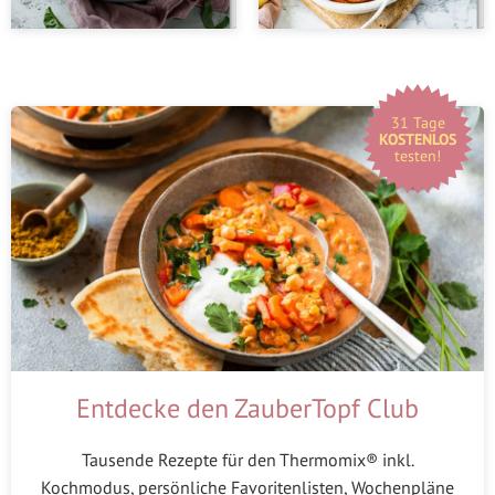
31 Tage
KOSTENLOS
testen!
Entdecke den ZauberTopf Club
Tausende Rezepte für den Thermomix® inkl.
Kochmodus, persönliche Favoritenlisten, Wochenpläne