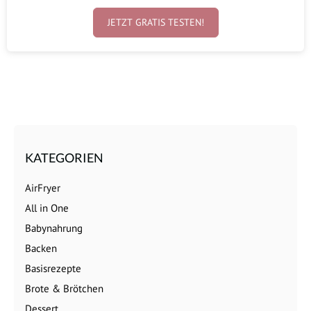
JETZT GRATIS TESTEN!
KATEGORIEN
AirFryer
All in One
Babynahrung
Backen
Basisrezepte
Brote & Brötchen
Dessert