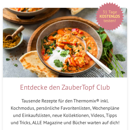
31 Tage
KOSTENLOS
testen!
Entdecke den ZauberTopf Club
Tausende Rezepte für den Thermomix® inkl.
Kochmodus, persönliche Favoritenlisten, Wochenpläne
und Einkaufslisten, neue Kollektionen, Videos, Tipps
und Tricks, ALLE Magazine und Bücher warten auf dich!