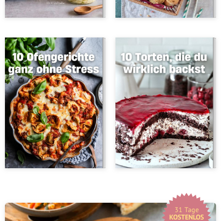
31 Tage
KOSTENLOS