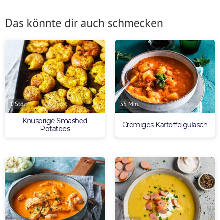
Das könnte dir auch schmecken
1 Std.
35 Min.
Knusprige Smashed
Cremiges Kartoffelgulasch
Potatoes