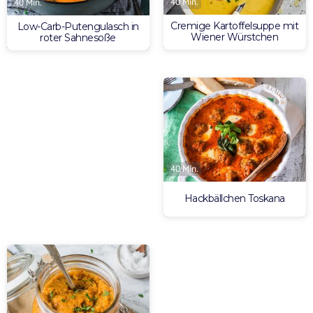
40 Min.
40 Min.
Cremige Kartoffelsuppe mit
Low-Carb-Putengulasch in
Wiener Würstchen
roter Sahnesoße
40 Min.
Hackbällchen Toskana