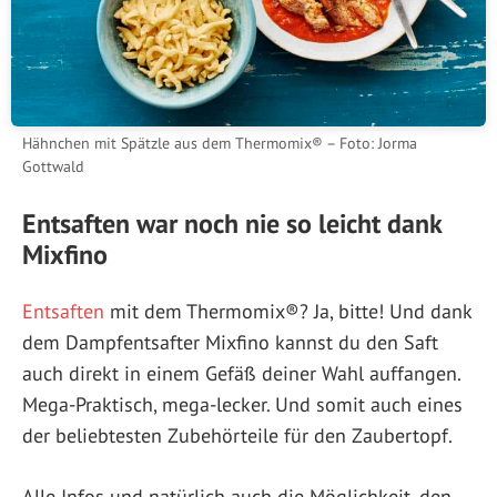
Hähnchen mit Spätzle aus dem Thermomix® – Foto: Jorma
Gottwald
Entsaften war noch nie so leicht dank
Mixfino
Entsaften
mit dem Thermomix®? Ja, bitte! Und dank
dem Dampfentsafter Mixfino kannst du den Saft
auch direkt in einem Gefäß deiner Wahl auffangen.
Mega-Praktisch, mega-lecker. Und somit auch eines
der beliebtesten Zubehörteile für den Zaubertopf.
Alle Infos und natürlich auch die Möglichkeit, den