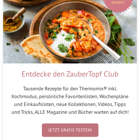
testen!
Entdecke den ZauberTopf Club
Tausende Rezepte für den Thermomix® inkl.
Kochmodus, persönliche Favoritenlisten, Wochenpläne
und Einkaufslisten, neue Kollektionen, Videos, Tipps
und Tricks, ALLE Magazine und Bücher warten auf dich!
JETZT GRATIS TESTEN!