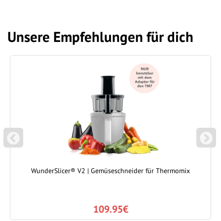
Unsere Empfehlungen für dich
P
N
REVIOUS
EXT
WunderSlicer® V2 | Gemüseschneider für Thermomix
109.95€