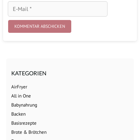
E-
Mail
KATEGORIEN
AirFryer
All in One
Babynahrung
Backen
Basisrezepte
Brote & Brötchen