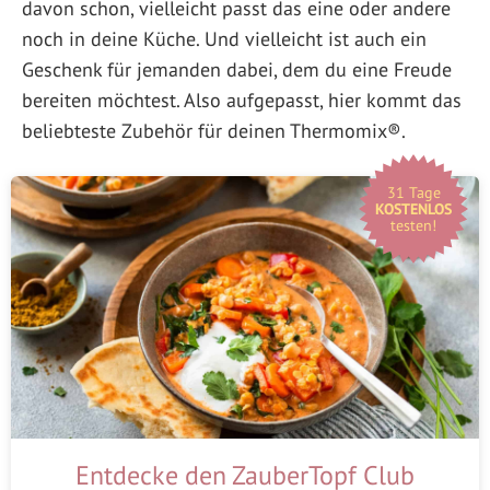
davon schon, vielleicht passt das eine oder andere
noch in deine Küche. Und vielleicht ist auch ein
Geschenk für jemanden dabei, dem du eine Freude
bereiten möchtest. Also aufgepasst, hier kommt das
beliebteste Zubehör für deinen Thermomix®.
31 Tage
KOSTENLOS
testen!
Entdecke den ZauberTopf Club