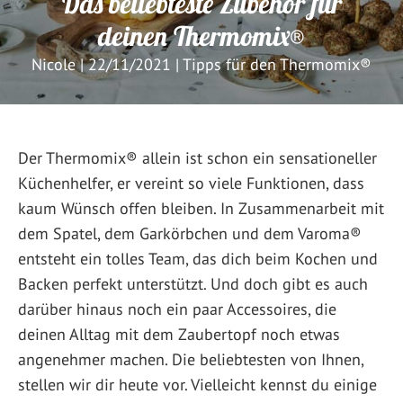
Das beliebteste Zubehör für
deinen Thermomix®
Nicole
|
22/11/2021
|
Tipps für den Thermomix®
Der Thermomix® allein ist schon ein sensationeller
Küchenhelfer, er vereint so viele Funktionen, dass
kaum Wünsch offen bleiben. In Zusammenarbeit mit
dem Spatel, dem Garkörbchen und dem Varoma®
entsteht ein tolles Team, das dich beim Kochen und
Backen perfekt unterstützt. Und doch gibt es auch
darüber hinaus noch ein paar Accessoires, die
deinen Alltag mit dem Zaubertopf noch etwas
angenehmer machen. Die beliebtesten von Ihnen,
stellen wir dir heute vor. Vielleicht kennst du einige