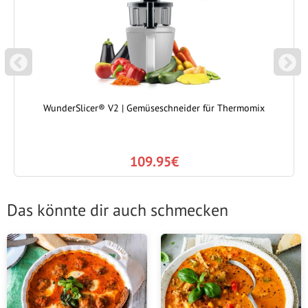
P
N
REVIOUS
EXT
WunderSlicer® V2 | Gemüseschneider für Thermomix
109.95€
Das könnte dir auch schmecken