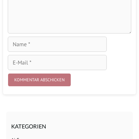
Name
E-
Mail
KATEGORIEN