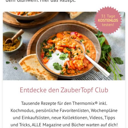
31 Tage
KOSTENLOS
testen!
Entdecke den ZauberTopf Club
Tausende Rezepte für den Thermomix® inkl.
Kochmodus, persönliche Favoritenlisten, Wochenpläne
und Einkaufslisten, neue Kollektionen, Videos, Tipps
und Tricks, ALLE Magazine und Bücher warten auf dich!