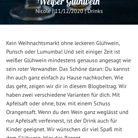
Weißer Glühwein
Nicole
|
11/12/2020
|
Drinks
Kein Weihnachtsmarkt ohne leckeren Glühwein,
Punsch oder Lumumba! Und seit einiger Zeit ist
weißer Glühwein mindestens genauso angesagt wie
sein roter Verwandter. Das Schöne daran: Du kannst
ihn auch ganz einfach zu Hause nachkochen. Wie
das geht, zeigen wir dir in diesem Blogbeitrag. Wir
haben zwei verschiedene Varianten für dich. Mit
Apfelsaft oder ohne, bzw. mit einem Schuss
Orangensaft. Wenn du den Wein ganz weglässt und
nur Apfelsaft verfeinerst, ist der Drink auch für
Kinder geeignet. Wir wünschen dir viel Spaß mit
dem Glühwein. Hier das Rezept.