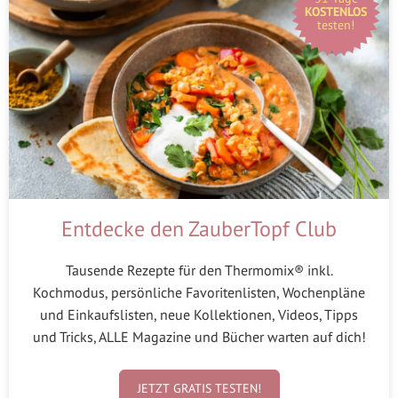
KOSTENLOS
testen!
Entdecke den ZauberTopf Club
Tausende Rezepte für den Thermomix® inkl.
Kochmodus, persönliche Favoritenlisten, Wochenpläne
und Einkaufslisten, neue Kollektionen, Videos, Tipps
und Tricks, ALLE Magazine und Bücher warten auf dich!
JETZT GRATIS TESTEN!