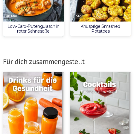
1 Std.
40 Min.
Knusprige Smashed
Low-Carb-Putengulasch in
Potatoes
roter Sahnesoße
Für dich zusammengestellt