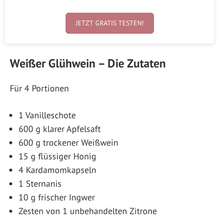
JETZT GRATIS TESTEN!
Weißer Glühwein – Die Zutaten
Für 4 Portionen
1 Vanilleschote
600 g klarer Apfelsaft
600 g trockener Weißwein
15 g flüssiger Honig
4 Kardamomkapseln
1 Sternanis
10 g frischer Ingwer
Zesten von 1 unbehandelten Zitrone