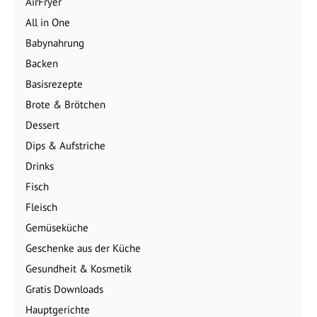
AirFryer
All in One
Babynahrung
Backen
Basisrezepte
Brote & Brötchen
Dessert
Dips & Aufstriche
Drinks
Fisch
Fleisch
Gemüseküche
Geschenke aus der Küche
Gesundheit & Kosmetik
Gratis Downloads
Hauptgerichte