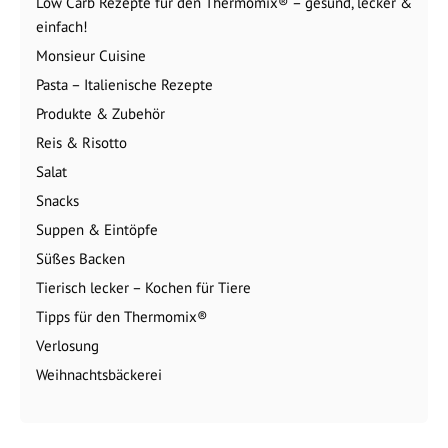
Low Carb Rezepte für den Thermomix® – gesund, lecker &
einfach!
Monsieur Cuisine
Pasta – Italienische Rezepte
Produkte & Zubehör
Reis & Risotto
Salat
Snacks
Suppen & Eintöpfe
Süßes Backen
Tierisch lecker – Kochen für Tiere
Tipps für den Thermomix®
Verlosung
Weihnachtsbäckerei