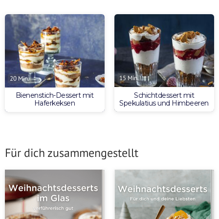
15 Min.
20 Min.
Schichtdessert mit
Bienenstich-Dessert mit
Spekulatius und Himbeeren
Haferkeksen
Für dich zusammengestellt