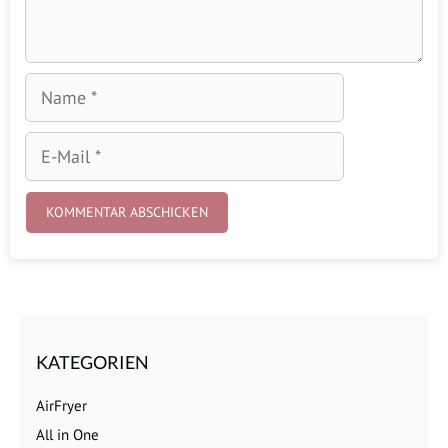
Name
E-
Mail
KATEGORIEN
AirFryer
All in One