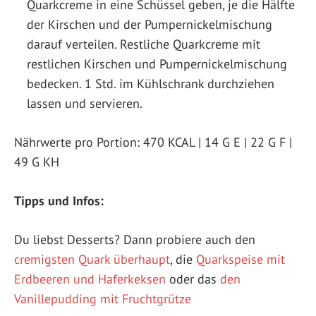
Quarkcreme in eine Schüssel geben, je die Hälfte
der Kirschen und der Pumpernickelmischung
darauf verteilen. Restliche Quarkcreme mit
restlichen Kirschen und Pumpernickelmischung
bedecken. 1 Std. im Kühlschrank durchziehen
lassen und servieren.
Nährwerte pro Portion: 470 KCAL | 14 G E | 22 G F |
49 G KH
Tipps und Infos:
Du liebst Desserts? Dann probiere auch den
cremigsten Quark überhaupt
, die
Quarkspeise mit
Erdbeeren und Haferkeksen
oder das
den
Vanillepudding mit Fruchtgrütze