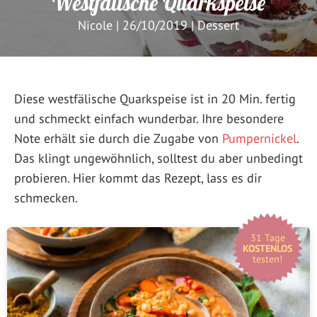
Westfälische Quarkspeise
Nicole
|
26/10/2019
|
Dessert
Diese westfälische Quarkspeise ist in 20 Min. fertig
und schmeckt einfach wunderbar. Ihre besondere
Note erhält sie durch die Zugabe von
Pumpernickel
.
Das klingt ungewöhnlich, solltest du aber unbedingt
probieren. Hier kommt das Rezept, lass es dir
schmecken.
31 Tage
KOSTENLOS
testen!