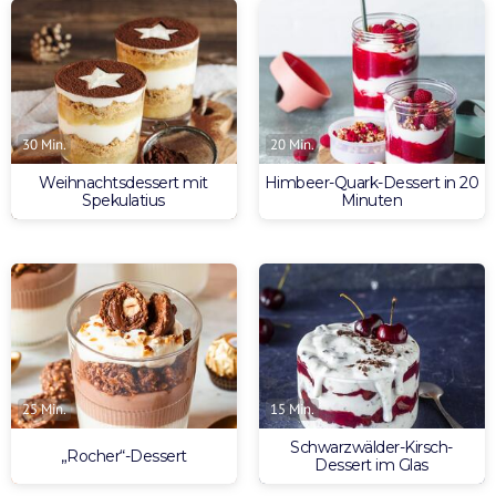
30 Min.
20 Min.
Weihnachtsdessert mit
Himbeer-Quark-Dessert in 20
Spekulatius
Minuten
25 Min.
15 Min.
Schwarzwälder-Kirsch-
„Rocher“-Dessert
Dessert im Glas