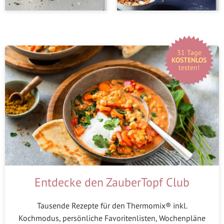
31 Tage
KOSTENLOS
testen!
Entdecke den ZauberTopf Club
Tausende Rezepte für den Thermomix® inkl.
Kochmodus, persönliche Favoritenlisten, Wochenpläne