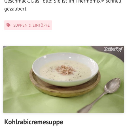
Geschmack. Das Tolle: Sie ist im Thermomix® schnell
gezaubert.
Kategorien
SUPPEN & EINTÖPFE
Kohlrabicremesuppe