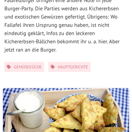
Falafelburger bringen eine andere Note in jede
Burger-Party. Die Parties werden aus Kichererbsen
und exotischen Gewürzen gefertigt. Übrigens: Wo
Fallafel ihren Ursprung genau haben, ist nicht
eindeutig geklärt, Infos zu den leckeren
Kichererbsen-Bällchen bekommt ihr u. a. hier. Aber
jetzt ran an die Burger.
Kategorien
GEMÜSEKÜCHE
HAUPTGERICHTE