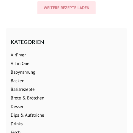
WEITERE REZEPTE LADEN
KATEGORIEN
AirFryer
All in One
Babynahrung
Backen
Basisrezepte
Brote & Brötchen
Dessert
Dips & Aufstriche
Drinks
Fisch