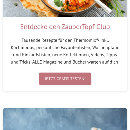
Entdecke den ZauberTopf Club
Tausende Rezepte für den Thermomix® inkl.
Kochmodus, persönliche Favoritenlisten, Wochenpläne
und Einkaufslisten, neue Kollektionen, Videos, Tipps
und Tricks, ALLE Magazine und Bücher warten auf dich!
JETZT GRATIS TESTEN!