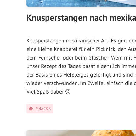
Knusperstangen nach mexika
Knusperstangen mexikanischer Art. Es gibt do
eine kleine Knabberei für ein Picknick, den Au
dem Fernseher oder beim Gläschen Wein mit Fr
unser Rezept des Tages passt eigentlich imme
der Basis eines Hefeteiges gefertigt und sind 
wieder verschwunden. Im Zweifel einfach die
Viel Spaß dabei 🙂
Kategorien
SNACKS