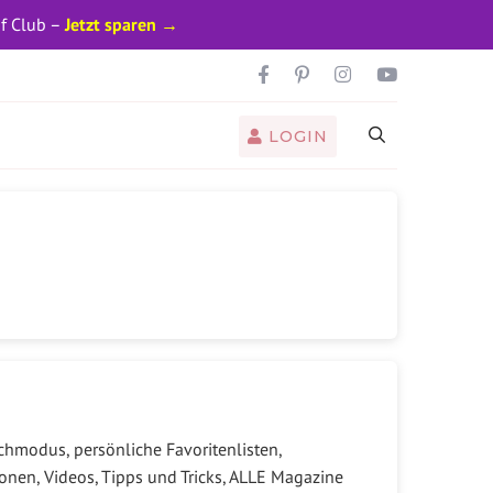
pf Club –
Jetzt sparen →
LOGIN
hmodus, persönliche Favoritenlisten,
onen, Videos, Tipps und Tricks, ALLE Magazine