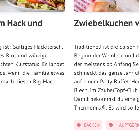
em Hack und
Zwiebelkuchen 
 ist? Saftiges Hackfleisch,
Traditionell ist die Saiso
es Brot und würziger
Beginn der Weinlese und d
chten Kultstatus. Es landet
der meistens ab Anfang Se
ds, wenn die Familie etwas
schmeckt das ganze Jahr üb
 mach diesen Big-Mac-
auf einem Party-Buffet. He
Blech, im ZauberTopf-Club
Damit bekommst du eine gr
Thermomix®. Es wird so le
Kategorien
BACKEN
HAUPTGERI