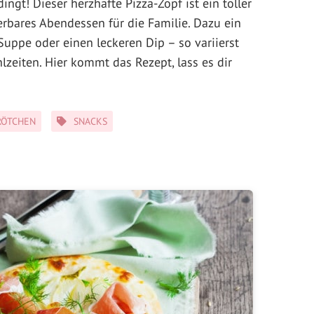
ingt! Dieser herzhafte Pizza-Zopf ist ein toller
rbares Abendessen für die Familie. Dazu ein
e Suppe oder einen leckeren Dip – so variierst
zeiten. Hier kommt das Rezept, lass es dir
RÖTCHEN
SNACKS