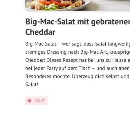
Big-Mac-Salat mit gebraten
Cheddar
Big-Mac-Salat – wer sagt, dass Salat langweilig
cremiges Dressing nach Big-Mac-Art, knusprig
Cheddar: Dieses Rezept hat bei uns zu Hause e
bei jeder Party auf dem Tisch – und auch aben
Besonderes möchte. Überzeug dich selbst und
Salat!
Kategorien
SALAT