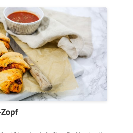
-Zopf