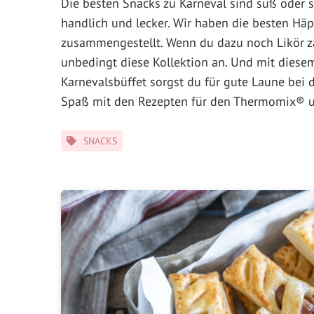
Die besten Snacks zu Karneval sind süß oder s
handlich und lecker. Wir haben die besten Hä
zusammengestellt. Wenn du dazu noch Likör z
unbedingt diese Kollektion an. Und mit diese
Karnevalsbüffet sorgst du für gute Laune bei d
Spaß mit den Rezepten für den Thermomix® un
Kategorien
SNACKS