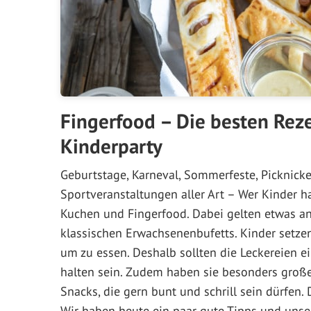
Fingerfood – Die besten Reze
Kinderparty
Geburtstage, Karneval, Sommerfeste, Picknicke 
Sportveranstaltungen aller Art – Wer Kinder h
Kuchen und Fingerfood. Dabei gelten etwas an
klassischen Erwachsenenbufetts. Kinder setzen
um zu essen. Deshalb sollten die Leckereien e
halten sein. Zudem haben sie besonders groß
Snacks, die gern bunt und schrill sein dürfen. 
Wir haben heute ein paar gute Tipps und unser