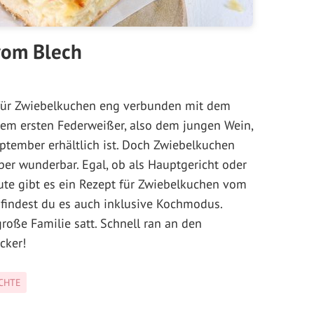
vom Blech
n für Zwiebelkuchen eng verbunden mit dem
em ersten Federweißer, also dem jungen Wein,
ptember erhältlich ist. Doch Zwiebelkuchen
er wunderbar. Egal, ob als Hauptgericht oder
ute gibt es ein Rezept für Zwiebelkuchen vom
 findest du es auch inklusive Kochmodus.
oße Familie satt. Schnell ran an den
cker!
CHTE