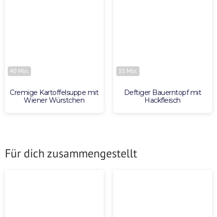
40 Min.
35 Min.
Cremige Kartoffelsuppe mit
Deftiger Bauerntopf mit
Wiener Würstchen
Hackfleisch
Für dich zusammengestellt