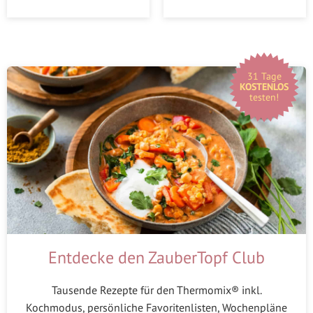
31 Tage
KOSTENLOS
testen!
Entdecke den ZauberTopf Club
Tausende Rezepte für den Thermomix® inkl.
Kochmodus, persönliche Favoritenlisten, Wochenpläne