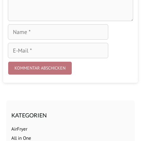
Name
E-
Mail
KATEGORIEN
AirFryer
All in One