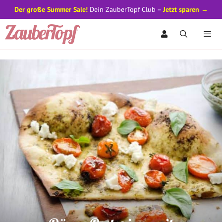
Der große Summer Sale!
Dein ZauberTopf Club –
Jetzt sparen →
Zum
Inhalt
springen
Men