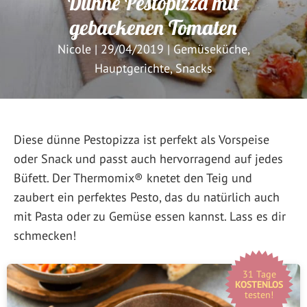
Dünne Pestopizza mit
gebackenen Tomaten
Nicole
|
29/04/2019
|
Gemüseküche
,
Hauptgerichte
,
Snacks
Diese dünne Pestopizza ist perfekt als Vorspeise
oder Snack und passt auch hervorragend auf jedes
Büfett. Der Thermomix® knetet den Teig und
zaubert ein perfektes Pesto, das du natürlich auch
mit Pasta oder zu Gemüse essen kannst. Lass es dir
schmecken!
31 Tage
KOSTENLOS
testen!