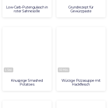
Low-Carb-Putengulasch in
Grundrezept für
roter Sahnesoße
Gewürzpaste
1 Std.
30 Min.
Knusprige Smashed
Würzige Pizzasuppe mit
Potatoes
Hackfleisch