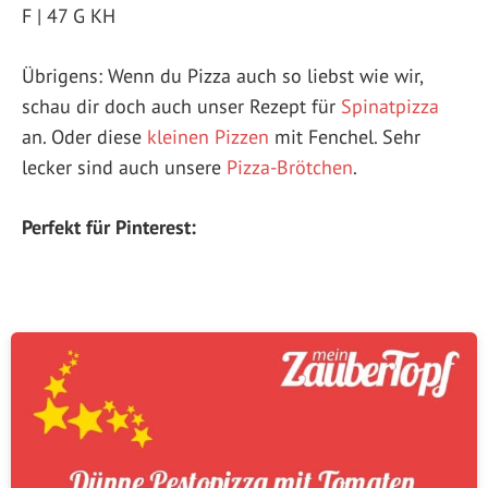
F | 47 G KH
Übrigens: Wenn du Pizza auch so liebst wie wir,
schau dir doch auch unser Rezept für
Spinatpizza
an. Oder diese
kleinen Pizzen
mit Fenchel. Sehr
lecker sind auch unsere
Pizza-Brötchen
.
Perfekt für Pinterest: