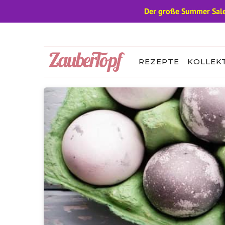
Der große Summer Sale
Zum
Inhalt
springen
REZEPTE
KOLLEK