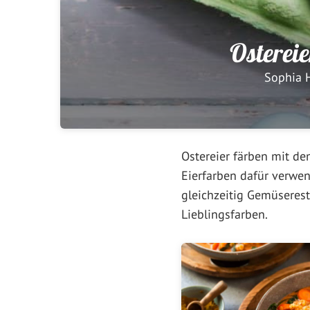
Osterei
Sophia 
Ostereier färben mit de
Eierfarben dafür verw
gleichzeitig Gemüserest
Lieblingsfarben.