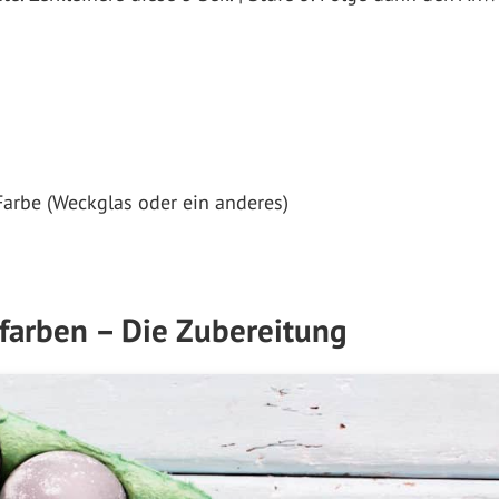
Farbe (Weckglas oder ein anderes)
rfarben – Die Zubereitung