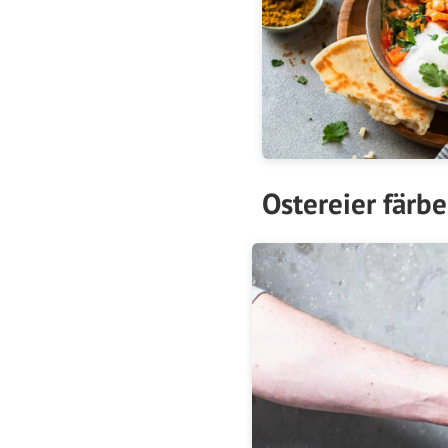
Ostereier färb