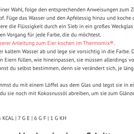
ner Wahl, folge den entsprechenden Anweisungen zum Ze
f. Füge das Wasser und den Apfelessig hinzu und koche d
iere die Flüssigkeit durch ein Sieb in ein großes Weckglas 
en Vorgang für jede Farbe, die du möchtest.
serer Anleitung zum Eier kochen im Thermomix®
.
er kaltem Wasser ab und lege sie vorsichtig in die Farbe. 
n Eiern füllen, wie hineinpassen, sie müssen allerdings vo
nnst du selbst bestimmen, denn sie verändert sich, je länge
mmst du mit einem Löffel aus dem Glas und legst sie in ei
du sie noch mit Kokosnussöl abreiben, um sie zum Glänze
KCAL | 7 G E | 6 G F | 1 G KH