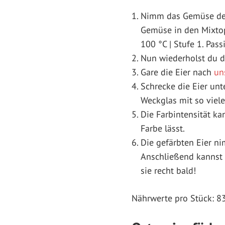
Nimm das Gemüse dei
Gemüse in den Mixtop
100 °C | Stufe 1. Pass
Nun wiederholst du d
Gare die Eier nach
un
Schrecke die Eier unt
Weckglas mit so viele
Die Farbintensität ka
Farbe lässt.
Die gefärbten Eier ni
Anschließend kannst 
sie recht bald!
Nährwerte pro Stück: 83 