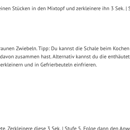
einen Stücken in den Mixtopf und zerkleinere ihn 3 Sek. | 
aunen Zwiebeln. Tipp: Du kannst die Schale beim Kochen
davon zusammen hast. Alternativ kannst du die enthäutet
zerkleinern und in Gefrierbeuteln einfrieren.
te. Zerkleinere diese 3 Sek. | Stufe 5. Folge dann den An