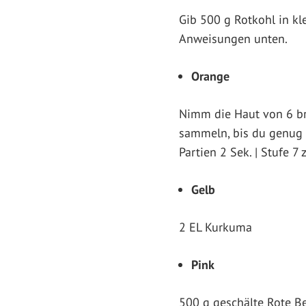
Gib 500 g Rotkohl in kl
Anweisungen unten.
Orange
Nimm die Haut von 6 br
sammeln, bis du genug 
Partien 2 Sek. | Stufe 7 
Gelb
2 EL Kurkuma
Pink
500 g geschälte Rote Be