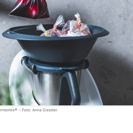
ermomix® – Foto: Anna Gieseler