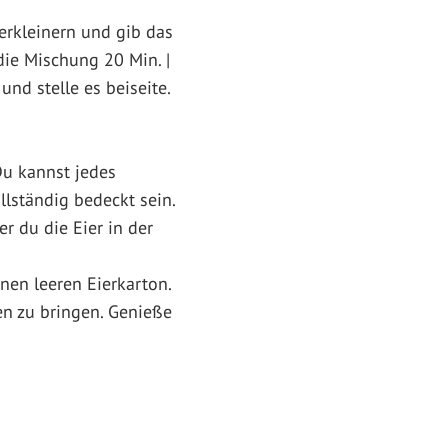
rkleinern und gib das
ie Mischung 20 Min. |
und stelle es beiseite.
Du kannst jedes
llständig bedeckt sein.
r du die Eier in der
nen leeren Eierkarton.
n zu bringen. Genieße