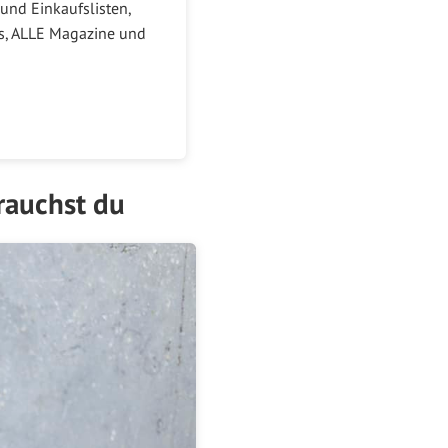
und Einkaufslisten,
ks, ALLE Magazine und
brauchst du