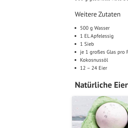
Weitere Zutaten
500 g Wasser
1 EL Apfelessig
1 Sieb
je 1 großes Glas pro 
Kokosnussöl
12 – 24 Eier
Natürliche Eie