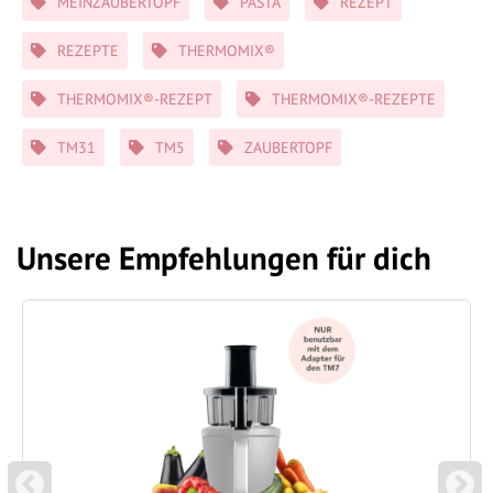
MEINZAUBERTOPF
PASTA
REZEPT
REZEPTE
THERMOMIX®
THERMOMIX®-REZEPT
THERMOMIX®-REZEPTE
TM31
TM5
ZAUBERTOPF
Unsere Empfehlungen für dich