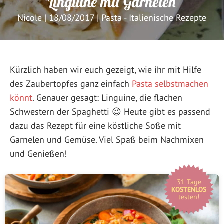
Linguine mit Garnelen
Nicole
|
18/08/2017
|
Pasta - Italienische Rezepte
Kürzlich haben wir euch gezeigt, wie ihr mit Hilfe
des Zaubertopfes ganz einfach
Pasta selbstmachen
könnt
. Genauer gesagt: Linguine, die flachen
Schwestern der Spaghetti 😉 Heute gibt es passend
dazu das Rezept für eine köstliche Soße mit
Garnelen und Gemüse. Viel Spaß beim Nachmixen
und Genießen!
31 Tage
KOSTENLOS
testen!