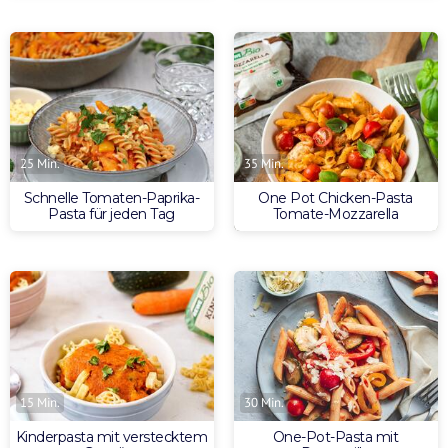
25 Min.
35 Min.
Schnelle Tomaten-Paprika-
One Pot Chicken-Pasta
Pasta für jeden Tag
Tomate-Mozzarella
15 Min.
30 Min.
Kinderpasta mit verstecktem
One-Pot-Pasta mit