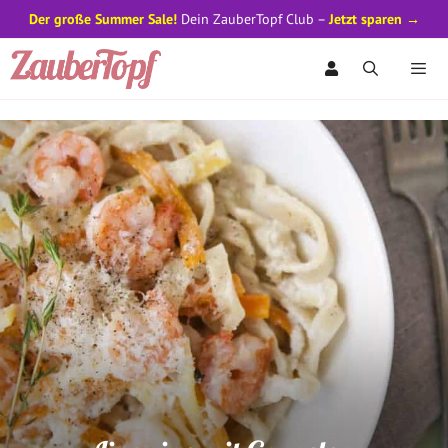
Der große Summer Sale!
Dein ZauberTopf Club –
Jetzt sparen →
Zum
Inhalt
springen
Men