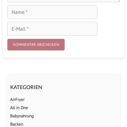
Name
E-
Mail
KATEGORIEN
AirFryer
All in One
Babynahrung
Backen