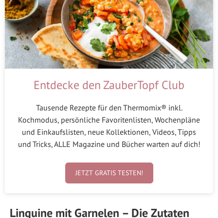
Entdecke den ZauberTopf Club
Tausende Rezepte für den Thermomix® inkl.
Kochmodus, persönliche Favoritenlisten, Wochenpläne
und Einkaufslisten, neue Kollektionen, Videos, Tipps
und Tricks, ALLE Magazine und Bücher warten auf dich!
JETZT GRATIS TESTEN!
Linguine mit Garnelen – Die Zutaten