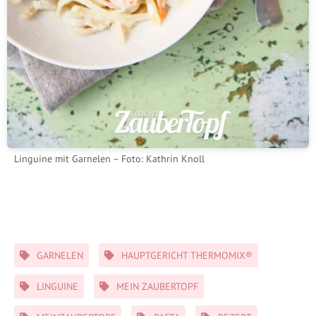
Linguine mit Garnelen – Foto: Kathrin Knoll
Schlagwörter
GARNELEN
HAUPTGERICHT THERMOMIX®
LINGUINE
MEIN ZAUBERTOPF