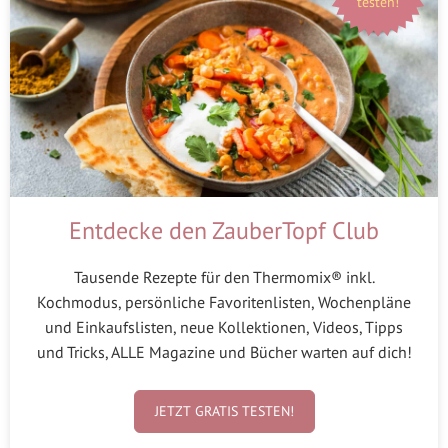
testen!
Entdecke den ZauberTopf Club
Tausende Rezepte für den Thermomix® inkl.
Kochmodus, persönliche Favoritenlisten, Wochenpläne
und Einkaufslisten, neue Kollektionen, Videos, Tipps
und Tricks, ALLE Magazine und Bücher warten auf dich!
JETZT GRATIS TESTEN!