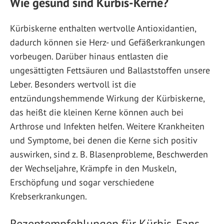
Wie gesund sind Kürbis-Kerne?
Kürbiskerne enthalten wertvolle Antioxidantien,
dadurch können sie Herz- und Gefäßerkrankungen
vorbeugen. Darüber hinaus entlasten die
ungesättigten Fettsäuren und Ballaststoffen unsere
Leber. Besonders wertvoll ist die
entzündungshemmende Wirkung der Kürbiskerne,
das heißt die kleinen Kerne können auch bei
Arthrose und Infekten helfen. Weitere Krankheiten
und Symptome, bei denen die Kerne sich positiv
auswirken, sind z. B. Blasenprobleme, Beschwerden
der Wechseljahre, Krämpfe in den Muskeln,
Erschöpfung und sogar verschiedene
Krebserkrankungen.
Rezeptempfehlungen für Kürbis-Fans