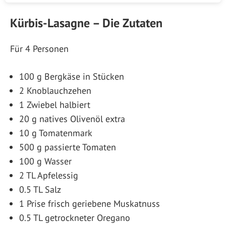
Kürbis-Lasagne – Die Zutaten
Für 4 Personen
100 g Bergkäse in Stücken
2 Knoblauchzehen
1 Zwiebel halbiert
20 g natives Olivenöl extra
10 g Tomatenmark
500 g passierte Tomaten
100 g Wasser
2 TL Apfelessig
0.5 TL Salz
1 Prise frisch geriebene Muskatnuss
0.5 TL getrockneter Oregano