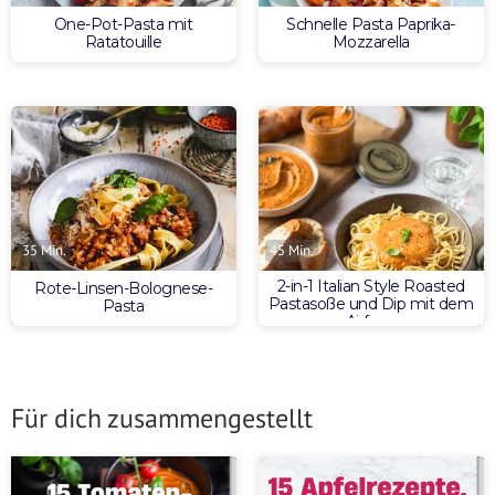
One-Pot-Pasta mit
Schnelle Pasta Paprika-
Ratatouille
Mozzarella
35 Min.
45 Min.
2-in-1 Italian Style Roasted
Rote-Linsen-Bolognese-
Pastasoße und Dip mit dem
Pasta
Airfryer
Für dich zusammengestellt