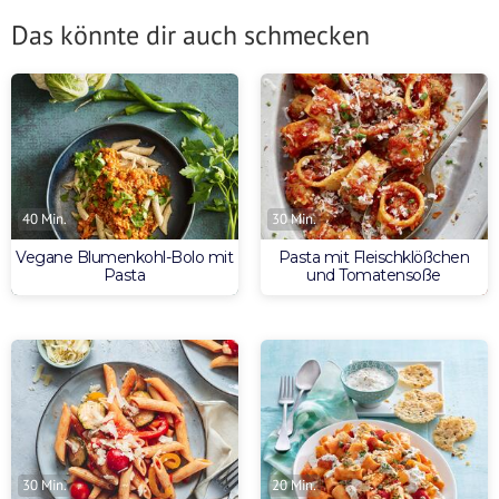
Das könnte dir auch schmecken
40 Min.
30 Min.
Vegane Blumenkohl-Bolo mit
Pasta mit Fleischklößchen
Pasta
und Tomatensoße
30 Min.
20 Min.