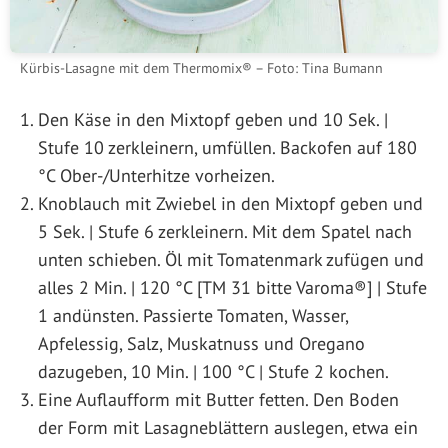
Kürbis-Lasagne mit dem Thermomix® – Foto: Tina Bumann
Den Käse in den Mixtopf geben und 10 Sek. |
Stufe 10 zerkleinern, umfüllen. Backofen auf 180
°C Ober-/Unterhitze vorheizen.
Knoblauch mit Zwiebel in den Mixtopf geben und
5 Sek. | Stufe 6 zerkleinern. Mit dem Spatel nach
unten schieben. Öl mit Tomatenmark zufügen und
alles 2 Min. | 120 °C [TM 31 bitte Varoma®] | Stufe
1 andünsten. Passierte Tomaten, Wasser,
Apfelessig, Salz, Muskatnuss und Oregano
dazugeben, 10 Min. | 100 °C | Stufe 2 kochen.
Eine Auflaufform mit Butter fetten. Den Boden
der Form mit Lasagneblättern auslegen, etwa ein