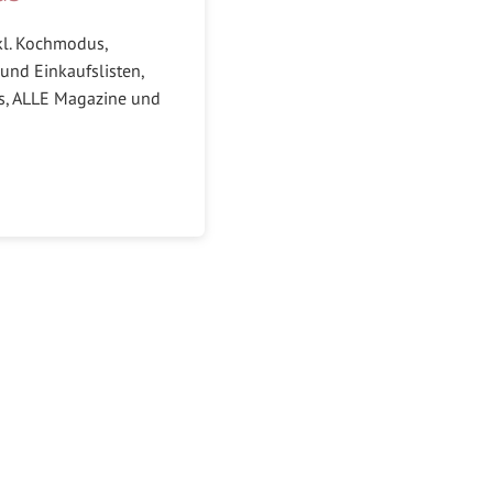
kl. Kochmodus,
und Einkaufslisten,
ks, ALLE Magazine und