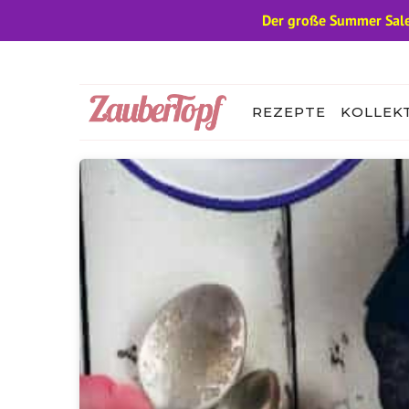
Der große Summer Sale
Zum
Inhalt
springen
REZEPTE
KOLLEK