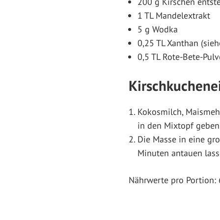
200 g Kirschen entste
1 TL Mandelextrakt
5 g Wodka
0,25 TL Xanthan (sieh
0,5 TL Rote-Bete-Pulv
Kirschkuchenei
Kokosmilch, Maismehl
in den Mixtopf geben.
Die Masse in eine gr
Minuten antauen lass
Nährwerte pro Portion: 6