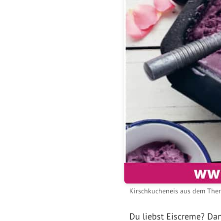
Kirschkucheneis aus dem The
Du liebst Eiscreme? Da