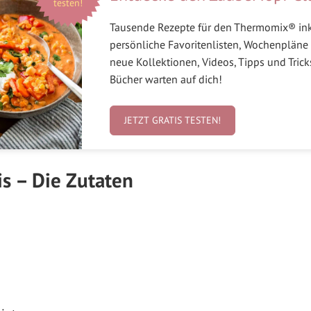
testen!
Tausende Rezepte für den Thermomix® in
persönliche Favoritenlisten, Wochenpläne 
neue Kollektionen, Videos, Tipps und Tric
Bücher warten auf dich!
JETZT GRATIS TESTEN!
s – Die Zutaten