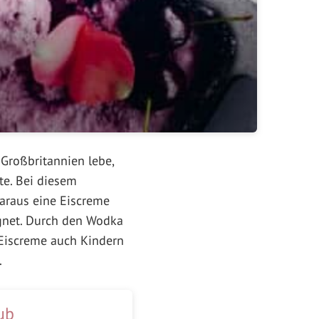
 Großbritannien lebe,
te. Bei diesem
araus eine Eiscreme
ignet. Durch den Wodka
e Eiscreme auch Kindern
.
ub