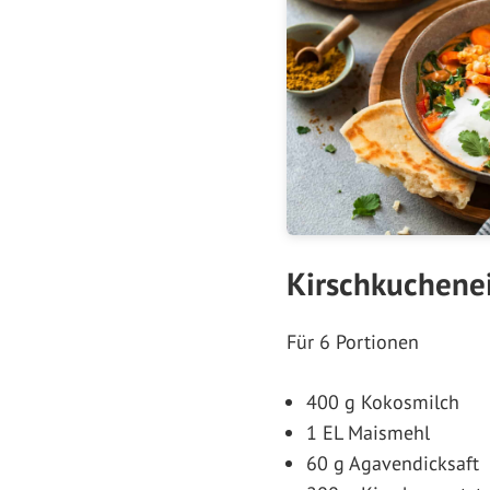
Kirschkuchenei
Für 6 Portionen
400 g Kokosmilch
1 EL Maismehl
60 g Agavendicksaft