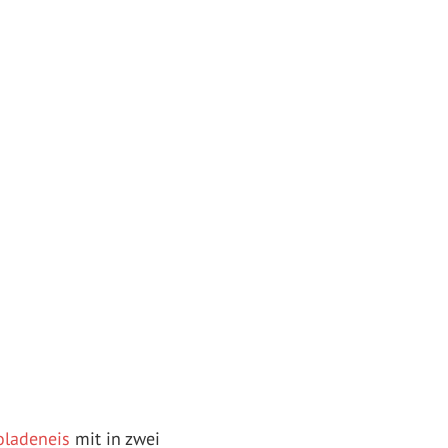
oladeneis
mit in zwei