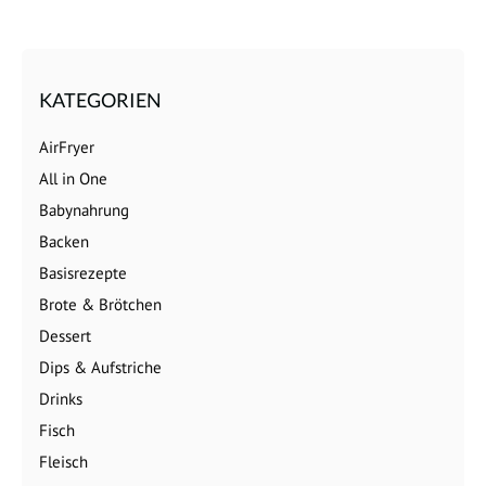
KATEGORIEN
AirFryer
All in One
Babynahrung
Backen
Basisrezepte
Brote & Brötchen
Dessert
Dips & Aufstriche
Drinks
Fisch
Fleisch