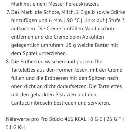
Mark mit einem Messer herauskratzen.
Das Mark, die Schote, Milch, 2 Eigelb sowie Stärke
hinzufügen und 6 Min. | 90 °C | Linkslauf | Stufe 3
aufkochen. Die Creme umfüllen, Vanilleschote
entfernen und die Creme beim Abkühlen
gelegentlich umrühren. 15 g weiche Butter mit
dem Spatel unterziehen.
Die Erdbeeren waschen und putzen. Die
Tartelettes aus den Formen lösen, mit der Creme
füllen und die Erdbeeren mit den Spitzen nach
oben dicht an dicht daraufsetzen. Die Tartelettes
mit den gehackten Pistazien und den
Cantuccinibröseln bestreuen und servieren.
Nährwerte pro Pro Stück: 466 KCAL | 8 G E | 26 G F |
51 G KH