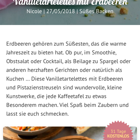
Vanilletartelettes mit Erdbeeren
Nicole
|
27/05/2018
|
Süßes Backen
Erdbeeren gehören zum Süßesten, das die warme
Jahreszeit zu bieten hat. Ob pur, im Smoothie,
Obstsalat oder Cocktail, als Beilage zu Spargel oder
anderen herzhaften Gerichten oder natürlich als
Kuchen … Diese Vanilletartelettes mit Erdbeeren
und Pistazienstreuseln sind wundervolle, kleine
Kunstwerke, die jede Kaffeetafel zu etwas
Besonderem machen. Viel Spaß beim Zaubern und
lasst sie euch schmecken.
31 Tage
KOSTENLOS