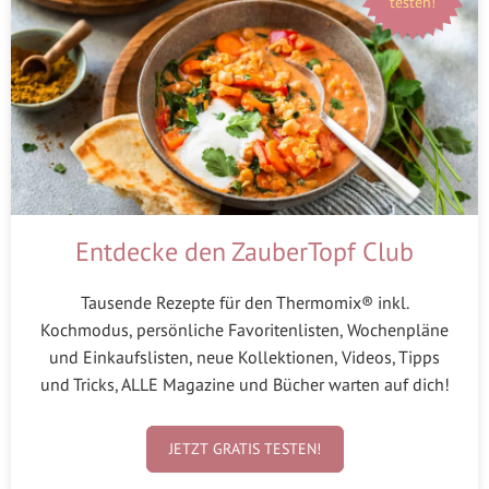
testen!
Entdecke den ZauberTopf Club
Tausende Rezepte für den Thermomix® inkl.
Kochmodus, persönliche Favoritenlisten, Wochenpläne
und Einkaufslisten, neue Kollektionen, Videos, Tipps
und Tricks, ALLE Magazine und Bücher warten auf dich!
JETZT GRATIS TESTEN!