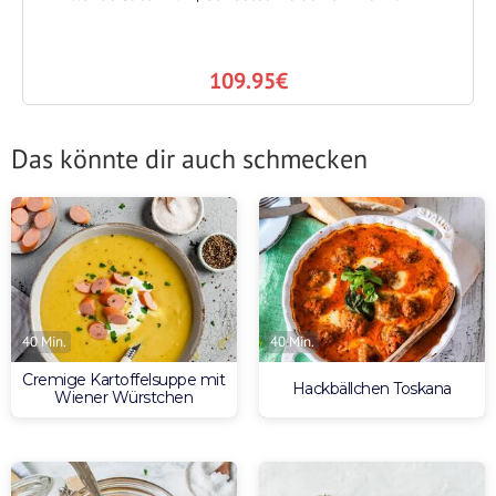
109.95€
Das könnte dir auch schmecken
40 Min.
40 Min.
Cremige Kartoffelsuppe mit
Hackbällchen Toskana
Wiener Würstchen