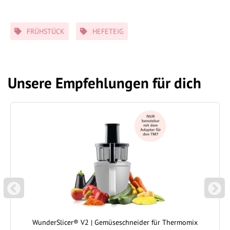
Schlagwörter
FRÜHSTÜCK
HEFETEIG
Unsere Empfehlungen für dich
P
N
REVIOUS
EXT
WunderSlicer® V2 | Gemüseschneider für Thermomix