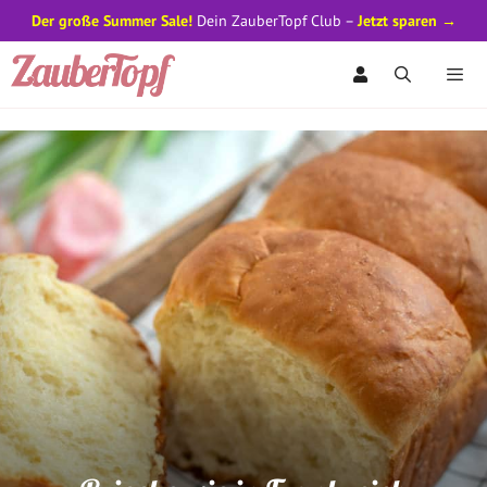
Der große Summer Sale!
Dein ZauberTopf Club –
Jetzt sparen →
Zum
Inhalt
springen
Men