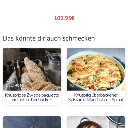
109.95€
Das könnte dir auch schmecken
1 Std. 40 Min.
40 Min.
Knuspriges Zwiebelbaguette
Knusprig überbackener
einfach selber backen
Süßkartoffelauflauf mit Spinat