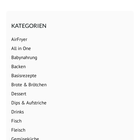
KATEGORIEN
AirFryer
All in One
Babynahrung
Backen
Basisrezepte
Brote & Brötchen
Dessert
Dips & Aufstriche
Drinks
Fisch
Fleisch
Gemüseküche