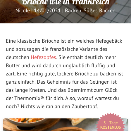
Brioche wie in Frankreich
Nicole
|
14/01/2021
|
Backen
,
Süßes Backen
Eine klassische Brioche ist ein weiches Hefegebäck
und sozusagen die französische Variante des
deutschen
Hefezopfes
. Sie enthält deutlich mehr
Butter und wird dadurch unglaublich fluffig und
zart. Eine richtig gute, lockere Brioche zu backen ist
ganz einfach. Das Geheimnis für das Gelingen ist
das lange Kneten. Und das übernimmt zum Glück
der Thermomix® für dich. Also, worauf wartest du
noch? Nichts wie ran an den Zaubertopf.
31 Tage
KOSTENLOS