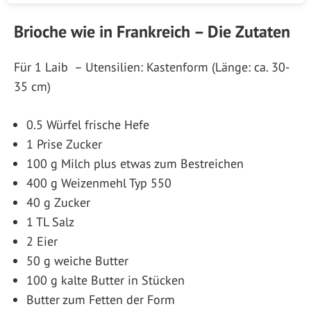
Brioche wie in Frankreich – Die Zutaten
Für 1 Laib – Utensilien: Kastenform (Länge: ca. 30-
35 cm)
0.5 Würfel frische Hefe
1 Prise Zucker
100 g Milch plus etwas zum Bestreichen
400 g Weizenmehl Typ 550
40 g Zucker
1 TL Salz
2 Eier
50 g weiche Butter
100 g kalte Butter in Stücken
Butter zum Fetten der Form