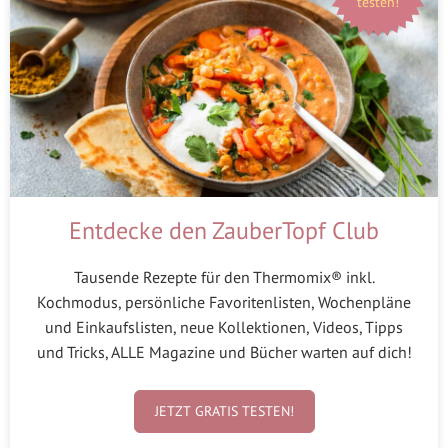
testen!
Entdecke den ZauberTopf Club
Tausende Rezepte für den Thermomix® inkl.
Kochmodus, persönliche Favoritenlisten, Wochenpläne
und Einkaufslisten, neue Kollektionen, Videos, Tipps
und Tricks, ALLE Magazine und Bücher warten auf dich!
JETZT GRATIS TESTEN!