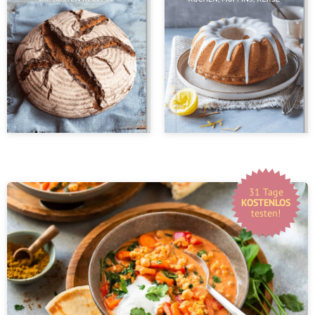
31 Tage
KOSTENLOS
testen!