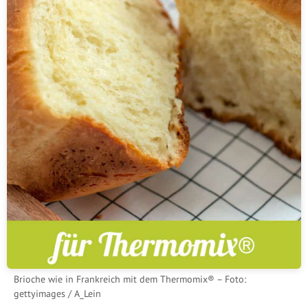
Brioche wie in Frankreich mit dem Thermomix® – Foto:
gettyimages / A_Lein