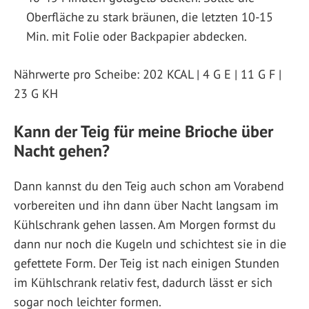
Oberfläche zu stark bräunen, die letzten 10-15
Min. mit Folie oder Backpapier abdecken.
Nährwerte pro Scheibe: 202 KCAL | 4 G E | 11 G F |
23 G KH
Kann der Teig für meine Brioche über
Nacht gehen?
Dann kannst du den Teig auch schon am Vorabend
vorbereiten und ihn dann über Nacht langsam im
Kühlschrank gehen lassen. Am Morgen formst du
dann nur noch die Kugeln und schichtest sie in die
gefettete Form. Der Teig ist nach einigen Stunden
im Kühlschrank relativ fest, dadurch lässt er sich
sogar noch leichter formen.