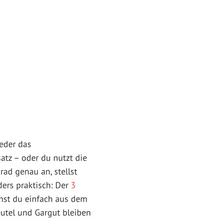
weder das
tz – oder du nutzt die
ad genau an, stellst
ders praktisch: Der
3
nst du einfach aus dem
utel und Gargut bleiben