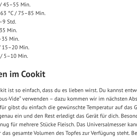
 / 45–55 Min.
63 °C / 75–85 Min.
–9 Std.
35 Min.
0–35 Min.
/ 15–20 Min.
 / 5–10 Min.
en im Cookit
it ist so einfach, dass du es lieben wirst. Du kannst ent
us-Vide“ verwenden – dazu kommen wir im nächsten Absa
ür gibst du einfach die gewünschte Temperatur auf das Gr
 genau ein und den Rest erledigt das Gerät für dich. Beson
nug für mehrere Stücke Fleisch. Das Universalmesser kan
r das gesamte Volumen des Topfes zur Verfügung steht. Be