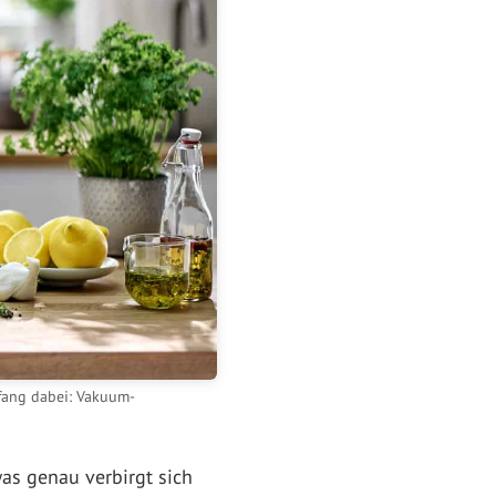
mfang dabei: Vakuum-
as genau verbirgt sich