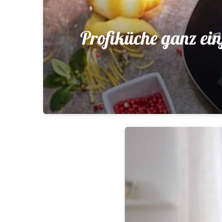
Profiküche ganz ein