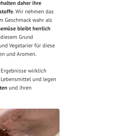
halten daher ihre
stoffe
. Wir nehmen das
 im Geschmack wahr als
emüse bleibt herrlich
diesem Grund
nd Vegetarier für diese
zen und Aromen.
Ergebnisse wirklich
r Lebensmittel und legen
ten
und ihren