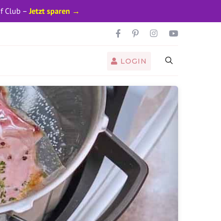
pf Club –
Jetzt sparen →
LOGIN