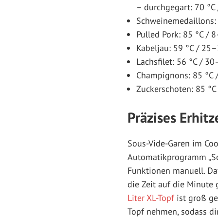
– durchgegart: 70 °C
Schweinemedaillons: 
Pulled Pork: 85 °C / 8
Kabeljau: 59 °C / 25–
Lachsfilet: 56 °C / 3
Champignons: 85 °C 
Zuckerschoten: 85 °C
Präzises Erhitz
Sous-Vide-Garen im Cook
Automatikprogramm „So
Funktionen manuell. Daf
die Zeit auf die Minute
Liter XL-Topf
ist groß ge
Topf nehmen, sodass di