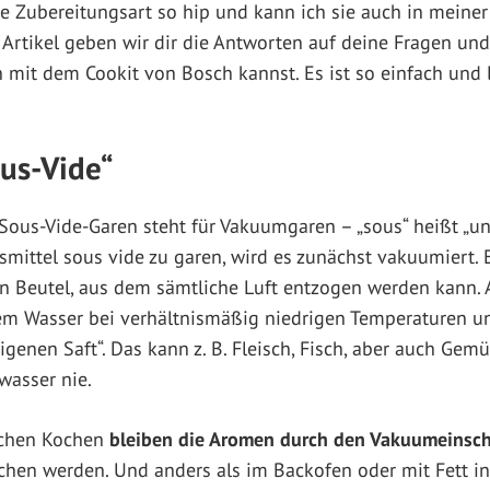
se Zubereitungsart so hip und kann ich sie auch in meine
Artikel geben wir dir die Antworten auf deine Fragen und 
 mit dem Cookit von Bosch kannst. Es ist so einfach und 
ous-Vide“
ous-Vide-Garen steht für Vakuumgaren – „sous“ heißt „unt
mittel sous vide zu garen, wird es zunächst vakuumiert.
en Beutel, aus dem sämtliche Luft entzogen werden kann.
tem Wasser bei verhältnismäßig niedrigen Temperaturen un
genen Saft“. Das kann z. B. Fleisch, Fisch, aber auch Gem
wasser nie.
schen Kochen
bleiben die Aromen durch den Vakuumeinsch
hen werden. Und anders als im Backofen oder mit Fett i