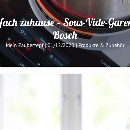
fach zuhause – Sous-Vide-Gare
Bosch
Mein Zaubertopf
|
01/12/2020
|
Produkte & Zubehör