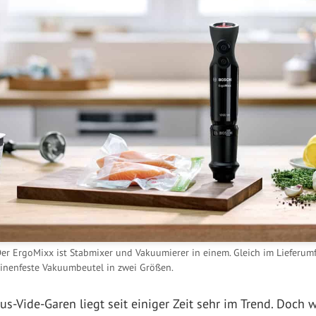
er ErgoMixx ist Stabmixer und Vakuumierer in einem. Gleich im Lieferu
inenfeste Vakuumbeutel in zwei Größen.
ide-Garen liegt seit einiger Zeit sehr im Trend. Doch w