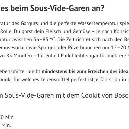
es beim Sous-Vide-Garen an?
atur des Garguts und die perfekte Wassertemperatur spie
Rolle. Du garst dein Fleisch und Gemüse – je nach Konsis
atur zwischen 56–85 °C. Die Zeit richtet sich nach den B
Gemüsesorten wie Spargel oder Pilze brauchen nur 15–20 
 zu 85 Minuten – für Pulled Pork bleibt sogar für mehrer
ebensmittel bleibt
mindestens bis zum Erreichen des idea
nkt für welches Lebensmittel perfekt ist, erfährst du in 
m Sous-Vide-Garen mit dem Cookit von Bosc
70 Min.
 Min.