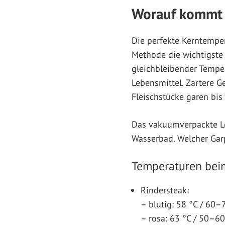
Worauf kommt 
Die perfekte Kerntemper
Methode die wichtigste 
gleichbleibender Temper
Lebensmittel. Zartere 
Fleischstücke garen bis
Das vakuumverpackte L
Wasserbad. Welcher Garpu
Temperaturen bei
Rindersteak:
– blutig: 58 °C / 60–
– rosa: 63 °C / 50–60