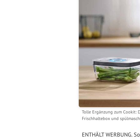
Tolle Ergänzung zum Cookit: D
Frischhaltebox und spülmasch
ENTHÄLT WERBUNG. Sous-V