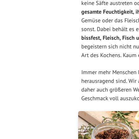
keine Säfte austreten o
gesamte Feuchtigkeit, i
Gemüse oder das Fleisch
sonst. Dabei behält es 
bissfest, Fleisch, Fisch
begeistern sich nicht n
Art des Kochens. Kaum 
Immer mehr Menschen li
herausragend sind. Wir 
daher auch größeren We
Geschmack voll auszuko