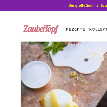
Der große Summer Sale
Zum
Inhalt
springen
REZEPTE
KOLLEK