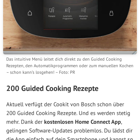
Das intuitive Menü leitet dich direkt zu den Guided Cooking
Rezepten, den Automatikprogrammen oder zum manuellen Kochen
– schon kann’s losgehen! – Foto: PR
200 Guided Cooking Rezepte
Aktuell verfügt der Cookit von Bosch schon über
200 Guided Cooking Rezepte. Und es werden stetig
mehr. Dank der
kostenlosen Home Connect App
,
gelingen Software-Updates problemlos. Du lädst dir
die App einfach auf dein Smartphone und kannst so