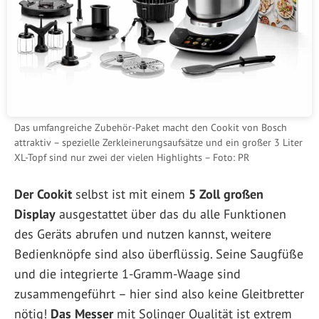
Das umfangreiche Zubehör-Paket macht den Cookit von Bosch
attraktiv – spezielle Zerkleinerungsaufsätze und ein großer 3 Liter
XL-Topf sind nur zwei der vielen Highlights – Foto: PR
Der Cookit
selbst ist mit einem
5 Zoll großen
Display
ausgestattet über das du alle Funktionen
des Geräts abrufen und nutzen kannst, weitere
Bedienknöpfe sind also überflüssig. Seine Saugfüße
und die integrierte 1-Gramm-Waage sind
zusammengeführt – hier sind also keine Gleitbretter
nötig!
Das Messer
mit Solinger Qualität ist extrem