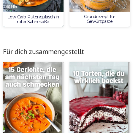
5 Min.
40 Min.
Grundrezept für
Low-Carb-Putengulasch in
Gewürzpaste
roter Sahnesoße
Für dich zusammengestellt