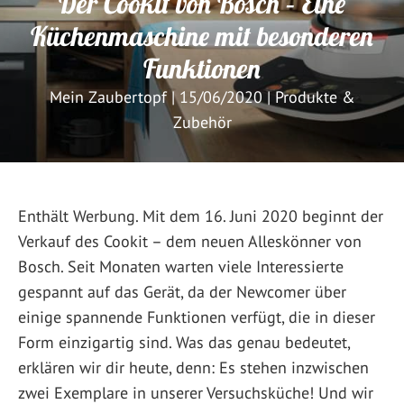
Der Cookit von Bosch – Eine
Küchenmaschine mit besonderen
Funktionen
Mein Zaubertopf
|
15/06/2020
|
Produkte &
Zubehör
Enthält Werbung. Mit dem 16. Juni 2020 beginnt der
Verkauf des Cookit – dem neuen Alleskönner von
Bosch. Seit Monaten warten viele Interessierte
gespannt auf das Gerät, da der Newcomer über
einige spannende Funktionen verfügt, die in dieser
Form einzigartig sind. Was das genau bedeutet,
erklären wir dir heute, denn: Es stehen inzwischen
zwei Exemplare in unserer Versuchsküche! Und wir