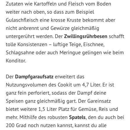
Zutaten wie Kartoffeln und Fleisch vom Boden
weiter nach oben, so dass zum Beispiel
Gulaschfleisch eine krosse Kruste bekommt aber
nicht anbrennt und Gewürze gleichmäßig
untergerührt werden. Der
Zwillingsrührbesen
schafft
tolle Konsistenzen – luftige Teige, Eischnee,
Schlagsahne oder auch Meringue gelingen wie beim
Konditor.
Der
Dampfgaraufsatz
erweitert das
Nutzungsvolumen des Cookit um 4,7 Liter. Er ist
ganz fein perforiert, sodass der Dampf deine
Speisen ganz gleichmäßig gart. Der Gareinsatz
bietet weitere 1,5 Liter Platz für Gemüse, Reis und
mehr. Mithilfe des robusten
Spatels
, den du auch bei
200 Grad noch nutzen kannst, kannst du alle