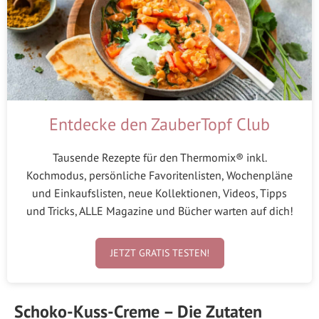
Entdecke den ZauberTopf Club
Tausende Rezepte für den Thermomix® inkl.
Kochmodus, persönliche Favoritenlisten, Wochenpläne
und Einkaufslisten, neue Kollektionen, Videos, Tipps
und Tricks, ALLE Magazine und Bücher warten auf dich!
JETZT GRATIS TESTEN!
Schoko-Kuss-Creme – Die Zutaten