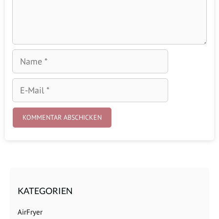
Name
E-
Mail
KATEGORIEN
AirFryer