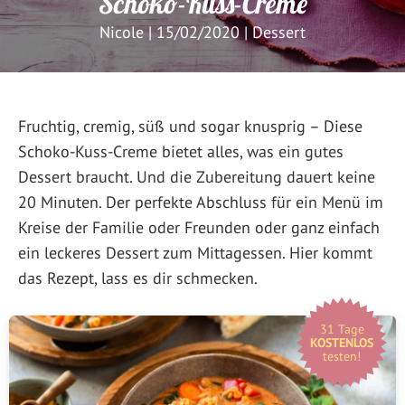
Schoko-Kuss-Creme
Nicole
|
15/02/2020
|
Dessert
Fruchtig, cremig, süß und sogar knusprig – Diese
Schoko-Kuss-Creme bietet alles, was ein gutes
Dessert braucht. Und die Zubereitung dauert keine
20 Minuten. Der perfekte Abschluss für ein Menü im
Kreise der Familie oder Freunden oder ganz einfach
ein leckeres Dessert zum Mittagessen. Hier kommt
das Rezept, lass es dir schmecken.
31 Tage
KOSTENLOS
testen!