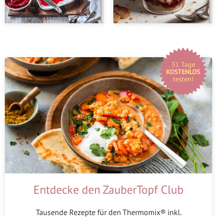
31 Tage
KOSTENLOS
testen!
Entdecke den ZauberTopf Club
Tausende Rezepte für den Thermomix® inkl.