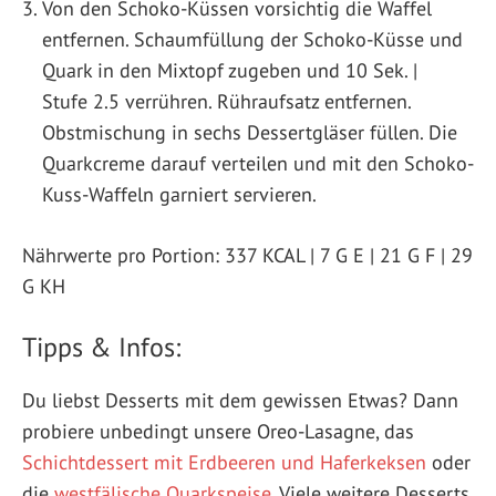
Von den Schoko-Küssen vorsichtig die Waffel
entfernen. Schaumfüllung der Schoko-Küsse und
Quark in den Mixtopf zugeben und 10 Sek. |
Stufe 2.5 verrühren. Rühraufsatz entfernen.
Obstmischung in sechs Dessertgläser füllen. Die
Quarkcreme darauf verteilen und mit den Schoko-
Kuss-Waffeln garniert servieren.
Nährwerte pro Portion: 337 KCAL | 7 G E | 21 G F | 29
G KH
Tipps & Infos:
Du liebst Desserts mit dem gewissen Etwas? Dann
probiere unbedingt unsere Oreo-Lasagne, das
Schichtdessert mit Erdbeeren und Haferkeksen
oder
die
westfälische Quarkspeise
. Viele weitere Desserts