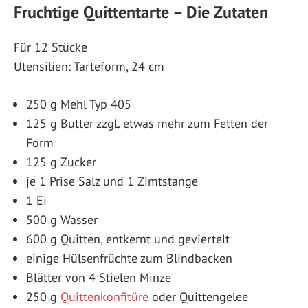
Fruchtige Quittentarte – Die Zutaten
Für 12 Stücke
Utensilien: Tarteform, 24 cm
250 g Mehl Typ 405
125 g Butter zzgl. etwas mehr zum Fetten der
Form
125 g Zucker
je 1 Prise Salz und 1 Zimtstange
1 Ei
500 g Wasser
600 g Quitten, entkernt und geviertelt
einige Hülsenfrüchte zum Blindbacken
Blätter von 4 Stielen Minze
250 g
Quittenkonfitüre
oder Quittengelee