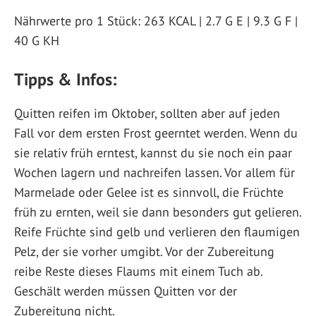
Nährwerte pro 1 Stück: 263 KCAL | 2.7 G E | 9.3 G F |
40 G KH
Tipps & Infos:
Quitten reifen im Oktober, sollten aber auf jeden
Fall vor dem ersten Frost geerntet werden. Wenn du
sie relativ früh erntest, kannst du sie noch ein paar
Wochen lagern und nachreifen lassen. Vor allem für
Marmelade oder Gelee ist es sinnvoll, die Früchte
früh zu ernten, weil sie dann besonders gut gelieren.
Reife Früchte sind gelb und verlieren den flaumigen
Pelz, der sie vorher umgibt. Vor der Zubereitung
reibe Reste dieses Flaums mit einem Tuch ab.
Geschält werden müssen Quitten vor der
Zubereitung nicht.