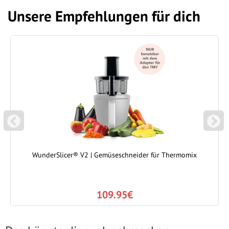
Unsere Empfehlungen für dich
P
N
REVIOUS
EXT
WunderSlicer® V2 | Gemüseschneider für Thermomix
109.95€