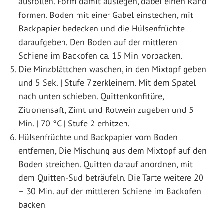
ausrollen. Form damit auslegen, dabei einen Rand
formen. Boden mit einer Gabel einstechen, mit
Backpapier bedecken und die Hülsenfrüchte
daraufgeben. Den Boden auf der mittleren
Schiene im Backofen ca. 15 Min. vorbacken.
Die Minzblättchen waschen, in den Mixtopf geben
und 5 Sek. | Stufe 7 zerkleinern. Mit dem Spatel
nach unten schieben. Quittenkonfitüre,
Zitronensaft, Zimt und Rotwein zugeben und 5
Min. | 70 °C | Stufe 2 erhitzen.
Hülsenfrüchte und Backpapier vom Boden
entfernen, Die Mischung aus dem Mixtopf auf den
Boden streichen. Quitten darauf anordnen, mit
dem Quitten-Sud beträufeln. Die Tarte weitere 20
– 30 Min. auf der mittleren Schiene im Backofen
backen.