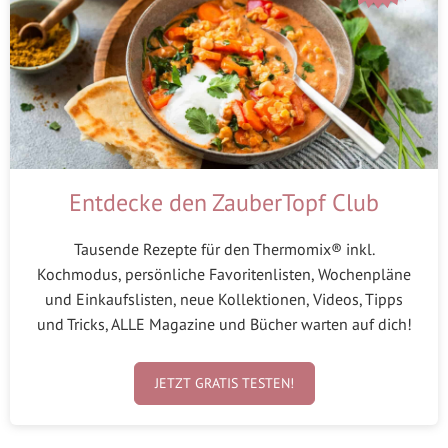
Entdecke den ZauberTopf Club
Tausende Rezepte für den Thermomix® inkl.
Kochmodus, persönliche Favoritenlisten, Wochenpläne
und Einkaufslisten, neue Kollektionen, Videos, Tipps
und Tricks, ALLE Magazine und Bücher warten auf dich!
JETZT GRATIS TESTEN!