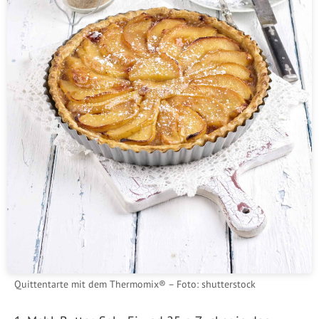
Quittentarte mit dem Thermomix® – Foto: shutterstock