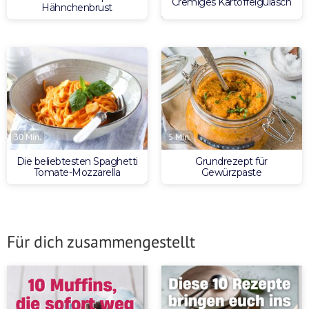
Cremiges Kartoffelgulasch
Hähnchenbrust
30 Min.
5 Min.
Die beliebtesten Spaghetti
Grundrezept für
Tomate-Mozzarella
Gewürzpaste
Für dich zusammengestellt