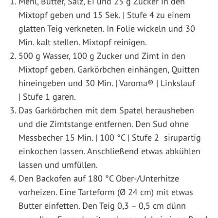
Mehl, Butter, Salz, Ei und 25 g Zucker in den
Mixtopf geben und 15 Sek. | Stufe 4 zu einem
glatten Teig verkneten. In Folie wickeln und 30
Min. kalt stellen. Mixtopf reinigen.
500 g Wasser, 100 g Zucker und Zimt in den
Mixtopf geben. Garkörbchen einhängen, Quitten
hineingeben und 30 Min. | Varoma® | Linkslauf
| Stufe 1 garen.
Das Garkörbchen mit dem Spatel herausheben
und die Zimtstange entfernen. Den Sud ohne
Messbecher 15 Min. | 100 °C | Stufe 2 sirupartig
einkochen lassen. Anschließend etwas abkühlen
lassen und umfüllen.
Den Backofen auf 180 °C Ober-/Unterhitze
vorheizen. Eine Tarteform (Ø 24 cm) mit etwas
Butter einfetten. Den Teig 0,3 – 0,5 cm dünn