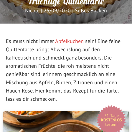
Fruchtige Quittentarte
Nicole
|
25/09/2020
|
Süßes Backen
Es muss nicht immer
Apfelkuchen
sein! Eine feine
Quittentarte bringt Abwechslung auf den
Kaffeetisch und schmeckt ganz besonders. Die
aromatischen Früchte, die roh meistens nicht
genießbar sind, erinnern geschmacklich an eine
Mischung aus Äpfeln, Birnen, Zitronen und einen
Hauch Rose. Hier kommt das Rezept für die Tarte,
lass es dir schmecken.
31 Tage
KOSTENLOS
testen!