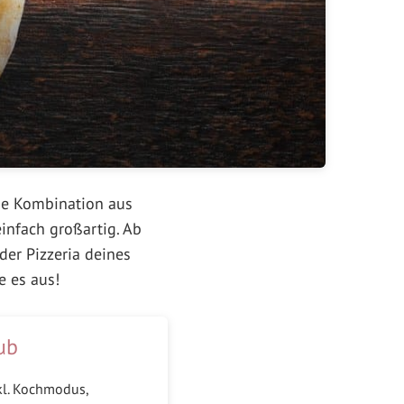
Die Kombination aus
infach großartig. Ab
der Pizzeria deines
e es aus!
ub
kl. Kochmodus,