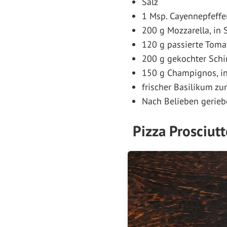
Salz
1 Msp. Cayennepfeffe
200 g Mozzarella, in 
120 g passierte Toma
200 g gekochter Schi
150 g Champignos, i
frischer Basilikum z
Nach Belieben gerie
Pizza Prosciut