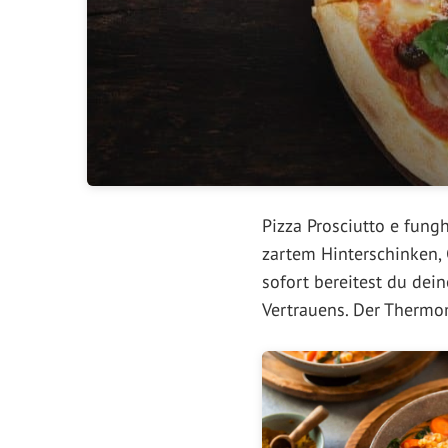
Pizza Prosciutto e fung
zartem Hinterschinken,
sofort bereitest du dei
Vertrauens. Der Thermom