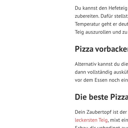
Du kannst den Hefeteig
zubereiten. Dafür stell
Temperatur geht er deut
Teig auszurollen und zu
Pizza vorbacke
Alternativ kannst du die
dann vollständig ausküh
vor dem Essen noch ei
Die beste Piz
Dein Zaubertopf ist der
leckersten Teig
, mixt ei
Schau dir unbedingt au