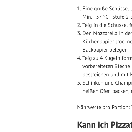
Eine große Schüssel l
Min. | 37 °C | Stufe 
Teig in die Schüssel
Den Mozzarella in den
Küchenpapier trockne
Backpapier belegen.
Teig zu 4 Kugeln form
vorbereiteten Bleche 
bestreichen und mit 
Schinken und Champig
heißen Ofen backen, 
Nährwerte pro Portion: 
Kann ich Pizza