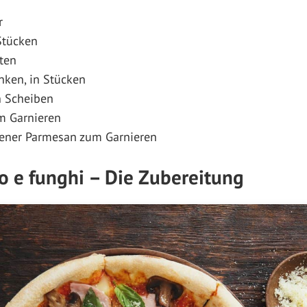
r
Stücken
ten
nken, in Stücken
n Scheiben
um Garnieren
bener Parmesan zum Garnieren
to e funghi – Die Zubereitung