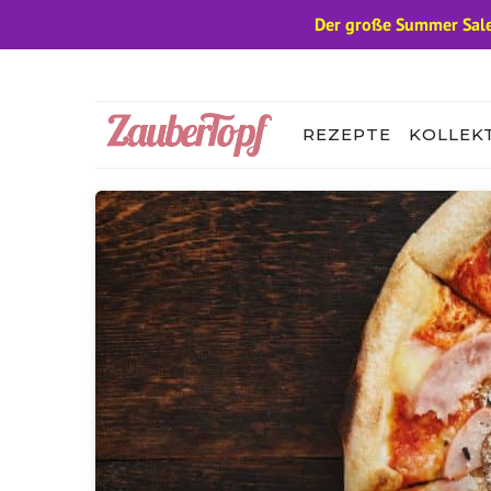
Der große Summer Sale
Zum
Inhalt
springen
REZEPTE
KOLLEK