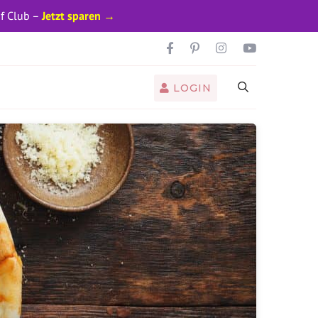
pf Club –
Jetzt sparen →
LOGIN