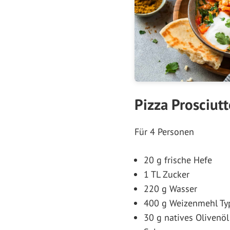
Pizza Prosciut
Für 4 Personen
20 g frische Hefe
1 TL Zucker
220 g Wasser
400 g Weizenmehl Typ
30 g natives Olivenöl