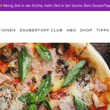
!
Wenig Zeit in der Küche, mehr Zeit in der Sonne. Dein ZauberTo
TIONEN
ZAUBERTOPF CLUB
ABO
SHOP
TIPPS