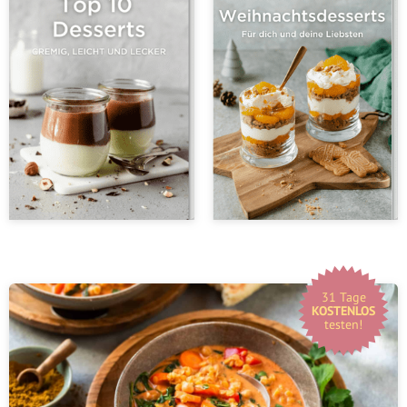
31 Tage
KOSTENLOS
testen!