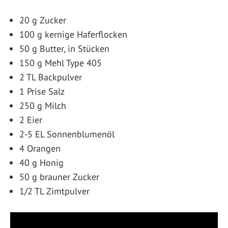
20 g Zucker
100 g kernige Haferflocken
50 g Butter, in Stücken
150 g Mehl Type 405
2 TL Backpulver
1 Prise Salz
250 g Milch
2 Eier
2-5 EL Sonnenblumenöl
4 Orangen
40 g Honig
50 g brauner Zucker
1/2 TL Zimtpulver