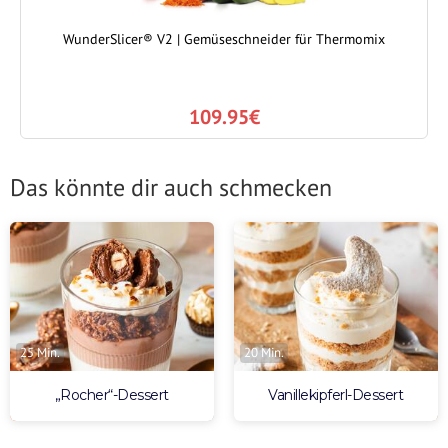
WunderSlicer® V2 | Gemüseschneider für Thermomix
109.95€
Das könnte dir auch schmecken
25 Min.
20 Min.
„Rocher“-Dessert
Vanillekipferl-Dessert