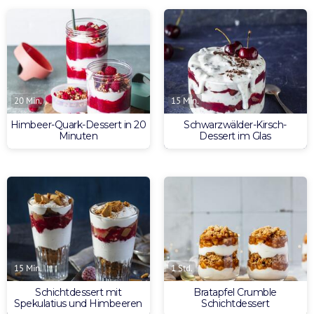
20 Min.
15 Min.
Himbeer-Quark-Dessert in 20
Schwarzwälder-Kirsch-
Minuten
Dessert im Glas
15 Min.
1 Std.
Schichtdessert mit
Bratapfel Crumble
Spekulatius und Himbeeren
Schichtdessert