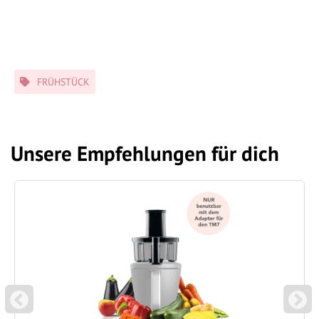
Schlagwörter
FRÜHSTÜCK
Unsere Empfehlungen für dich
P
N
REVIOUS
EXT