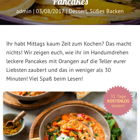
Pancakes
admin
|
03/08/2017
|
Dessert
,
Süßes Backen
Ihr habt Mittags kaum Zeit zum Kochen? Das macht
nichts! Wir zeigen euch, wie ihr im Handumdrehen
leckere Pancakes mit Orangen auf die Teller eurer
Liebsten zaubert und das in weniger als 30
Minuten! Viel Spaß beim Lesen!
31 Tage
KOSTENLOS
testen!