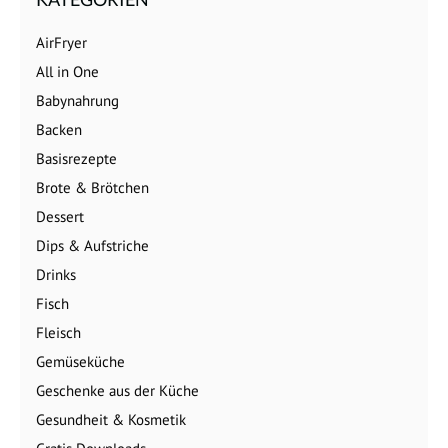
AirFryer
All in One
Babynahrung
Backen
Basisrezepte
Brote & Brötchen
Dessert
Dips & Aufstriche
Drinks
Fisch
Fleisch
Gemüseküche
Geschenke aus der Küche
Gesundheit & Kosmetik