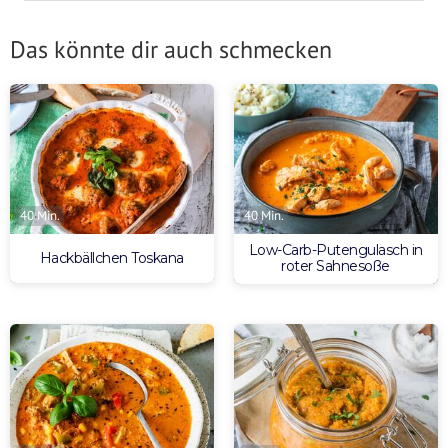
Das könnte dir auch schmecken
40 Min.
40 Min.
Low-Carb-Putengulasch in
Hackbällchen Toskana
roter Sahnesoße