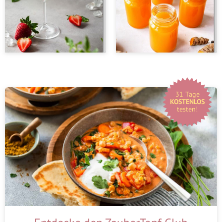
31 Tage
KOSTENLOS
testen!