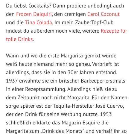
Du liebst Cocktails? Dann probiere unbedingt auch
den
Frozen Daiquiri
, den cremigen
Carol Coconut
und die
Tina Colada
. Im mein ZauberTopf-Club
findest du außerdem noch viele, weitere
Rezepte für
tolle Drinks
.
Wann und wo die erste Margarita gemixt wurde,
weiß heute niemand mehr so genau. Verbrieft ist
allerdings, dass sie in den 30er Jahren entstand.
1937 erwähnte sie ein britscher Barkeeper erstmals
in einer Rezeptsammlung. Allerdings hieß sie zu
dem Zeitpunkt noch nicht Margarita. Für den Namen
sorge später est der Tequila-Hersteller José Cuervo,
der den Drink für seine Werbung nutzte. 1953
schließlich erklärte das Magazin Esquire die
Margarita zum „Drink des Monats“ und verhalf ihr so