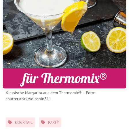
Klassische Margarita aus dem Thermomix® – Foto:
shutterstock/voloshin311
Schlagwörter
COCKTAIL
PARTY