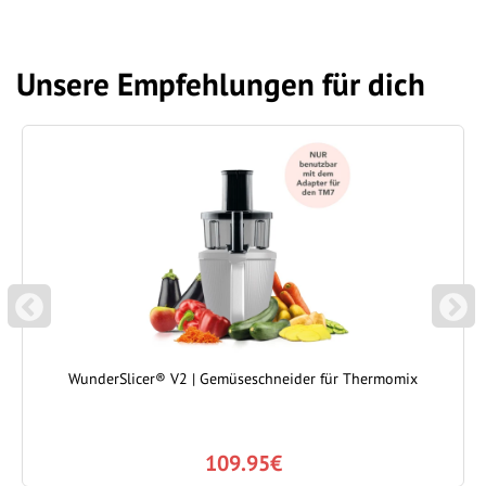
Unsere Empfehlungen für dich
P
N
REVIOUS
EXT
WunderSlicer® V2 | Gemüseschneider für Thermomix
109.95€