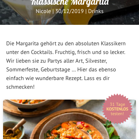
Klassische Margarita
Nicole
|
30/12/2019
|
Drinks
Die Margarita gehört zu den absoluten Klassikern
unter den Cocktails. Fruchtig, frisch und so lecker.
Wir lieben sie zu Partys aller Art, Silvester,
Sommerfeste, Geburtstage … Hier das ebenso
einfach wie wunderbare Rezept. Lass es dir
schmecken!
31 Tage
KOSTENLOS
testen!