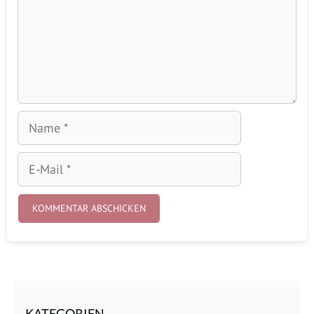
Name
E-
Mail
KATEGORIEN