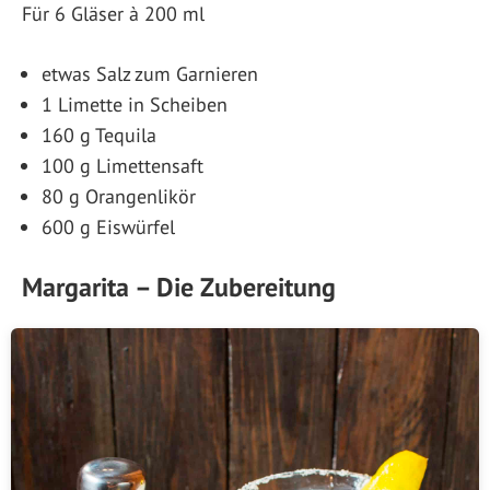
Für 6 Gläser à 200 ml
etwas Salz zum Garnieren
1 Limette in Scheiben
160 g Tequila
100 g Limettensaft
80 g Orangenlikör
600 g Eiswürfel
Margarita – Die Zubereitung