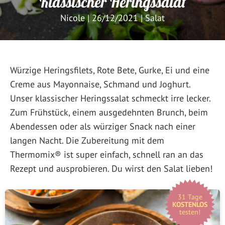
Klassischer Heringssalat
Nicole
|
26/12/2021
|
Salat
Würzige Heringsfilets, Rote Bete, Gurke, Ei und eine
Creme aus Mayonnaise, Schmand und Joghurt.
Unser klassischer Heringssalat schmeckt irre lecker.
Zum Frühstück, einem ausgedehnten Brunch, beim
Abendessen oder als würziger Snack nach einer
langen Nacht. Die Zubereitung mit dem
Thermomix® ist super einfach, schnell ran an das
Rezept und ausprobieren. Du wirst den Salat lieben!
31 Tage
KOSTENLOS
testen!