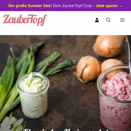
Der große Summer Sale!
Dein ZauberTopf Club –
Jetzt sparen →
Zum
Inhalt
springen
Men