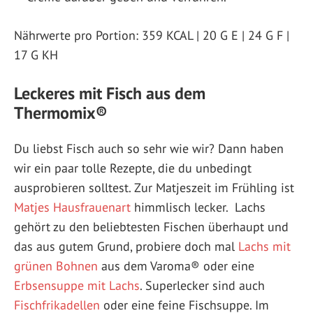
Nährwerte pro Portion: 359 KCAL | 20 G E | 24 G F |
17 G KH
Leckeres mit Fisch aus dem
Thermomix®
Du liebst Fisch auch so sehr wie wir? Dann haben
wir ein paar tolle Rezepte, die du unbedingt
ausprobieren solltest. Zur Matjeszeit im Frühling ist
Matjes Hausfrauenart
himmlisch lecker. Lachs
gehört zu den beliebtesten Fischen überhaupt und
das aus gutem Grund, probiere doch mal
Lachs mit
grünen Bohnen
aus dem Varoma® oder eine
Erbsensuppe mit Lachs
. Superlecker sind auch
Fischfrikadellen
oder eine feine Fischsuppe. Im