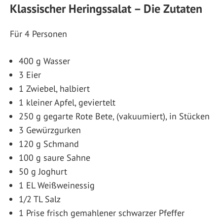
Klassischer Heringssalat – Die Zutaten
Für 4 Personen
400 g Wasser
3 Eier
1 Zwiebel, halbiert
1 kleiner Apfel, geviertelt
250 g gegarte Rote Bete, (vakuumiert), in Stücken
3 Gewürzgurken
120 g Schmand
100 g saure Sahne
50 g Joghurt
1 EL Weißweinessig
1/2 TL Salz
1 Prise frisch gemahlener schwarzer Pfeffer