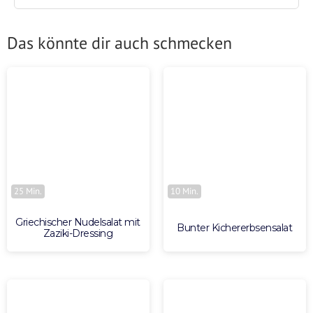
Das könnte dir auch schmecken
25 Min.
10 Min.
Griechischer Nudelsalat mit
Bunter Kichererbsensalat
Zaziki-Dressing