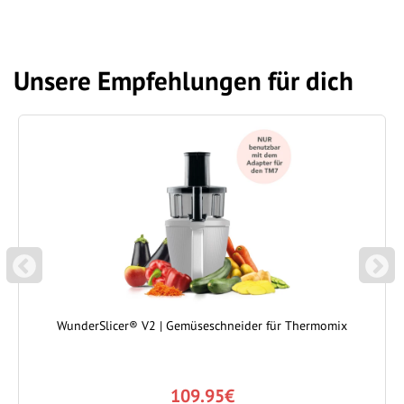
Unsere Empfehlungen für dich
P
N
REVIOUS
EXT
WunderSlicer® V2 | Gemüseschneider für Thermomix
109.95€