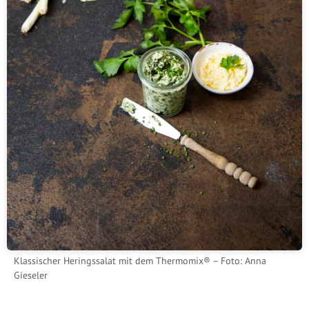
Klassischer Heringssalat mit dem Thermomix® – Foto: Anna
Gieseler