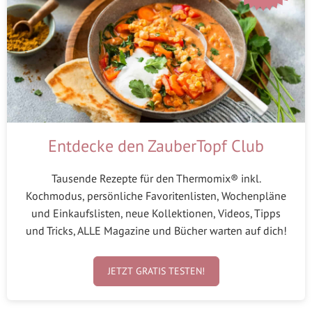
Entdecke den ZauberTopf Club
Tausende Rezepte für den Thermomix® inkl.
Kochmodus, persönliche Favoritenlisten, Wochenpläne
und Einkaufslisten, neue Kollektionen, Videos, Tipps
und Tricks, ALLE Magazine und Bücher warten auf dich!
JETZT GRATIS TESTEN!
Schreibe einen Kommentar
Kommentar