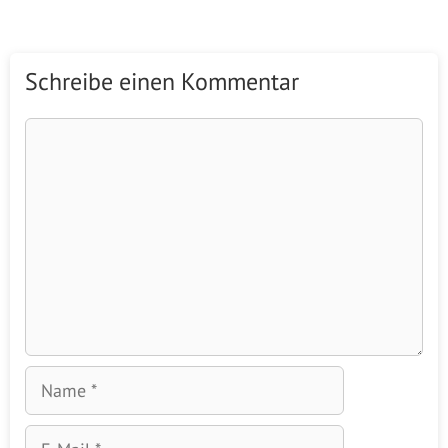
Name
E-
Mail