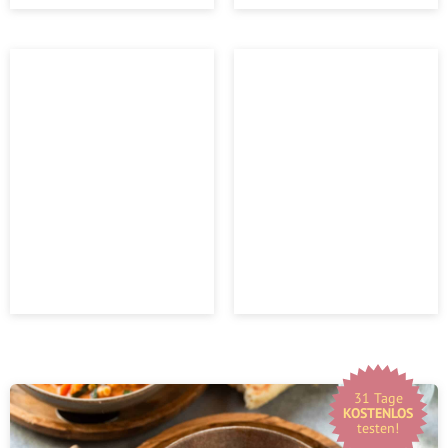
31 Tage
KOSTENLOS
testen!