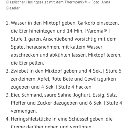
Klassischer Heringssalat mit dem Thermomix® – Foto: Anna
Gieseler
Wasser in den Mixtopf geben, Garkorb einsetzen,
die Eier hineinlegen und 14 Min. | Varoma® |
Stufe 1 garen. Anschließend vorsichtig mit dem
Spatel herausnehmen, mit kaltem Wasser
abschrecken und abkühlen lassen. Mixtopf leeren,
die Eier pellen.
Zwiebel in den Mixtopf geben und 4 Sek. | Stufe 5
zerkleinern. Apfel, Rote Bete und Gewürzgurken
zugeben und 4 Sek. | Stufe 4 hacken.
Eier, Schmand, saure Sahne, Joghurt, Essig, Salz,
Pfeffer und Zucker dazugeben und 6 Sek. | Stufe 4
vermengen.
Heringsfiletstücke in eine Schüssel geben, die
Creme darüber geben und verrühren.