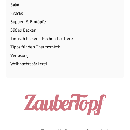
Weihnachtsbäckerei
Impressum
Team
Mediadaten
Rezept-Updates
FAQ
Datenschutz
Datenschutzeinstellungen
Newsletter
MagicMix dla Thermomix®
© 2026 ZauberTopf