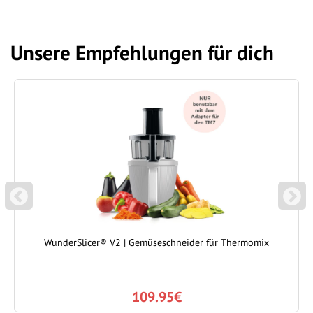
Unsere Empfehlungen für dich
P
N
REVIOUS
EXT
WunderSlicer® V2 | Gemüseschneider für Thermomix
109.95€