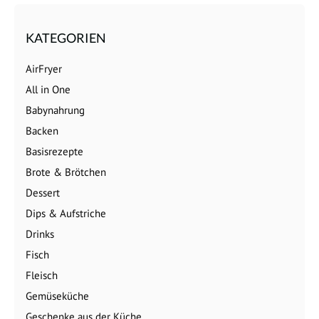
KATEGORIEN
AirFryer
All in One
Babynahrung
Backen
Basisrezepte
Brote & Brötchen
Dessert
Dips & Aufstriche
Drinks
Fisch
Fleisch
Gemüseküche
Geschenke aus der Küche