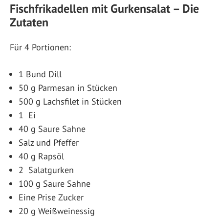
Fischfrikadellen mit Gurkensalat – Die
Zutaten
Für 4 Portionen:
1 Bund Dill
50 g Parmesan in Stücken
500 g Lachsfilet in Stücken
1
Ei
40 g Saure Sahne
Salz und Pfeffer
40 g Rapsöl
2
Salatgurken
100 g Saure Sahne
Eine Prise Zucker
20 g Weißweinessig