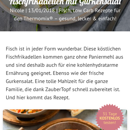
Fischfrikadellen mit Gurkensalat
Nicole
|
13/01/2018
|
Fisch
,
Low Carb Rezepte für
den Thermomix® – gesund, lecker & einfach!
Fisch ist in jeder Form wunderbar. Diese köstlichen
Fischfrikadellen kommen ganz ohne Paniermehl aus
und sind deshalb auch für eine kohlenhydratarme
Ernährung geeignet. Ebenso wie der frische
Gurkensalat. Eine tolle Mahlzeit für die ganze
Familie, die dank ZauberTopf schnell zubereitet ist.
Und hier kommt das Rezept.
31 Tage
KOSTENLOS
testen!