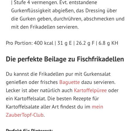
| Stufe 4 vermengen. Evt. entstandene
Gurkenflüssigkeit abgießen, das Dressing über
die Gurken geben, durchrühren, abschmecken und
mit den Frikadellen servieren.
Pro Portion: 400 kcal | 31 g E | 26.2 g F | 6.8 g KH
Die perfekte Beilage zu Fischfrikadellen
Du kannst die Frikadellen pur mit Gurkensalat
genießen oder frisches
Baguette
dazu servieren.
Lecker ist aber natürlich auch
Kartoffelpüree
oder
ein Kartoffelsalat. Die besten Rezepte für
Kartoffelsalate aller Art findest du im
mein
ZauberTopf-Club
.
Perfekt für Pinterest: