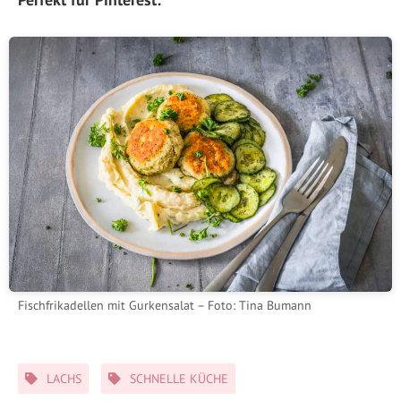
Fischfrikadellen mit Gurkensalat – Foto: Tina Bumann
Schlagwörter
LACHS
SCHNELLE KÜCHE