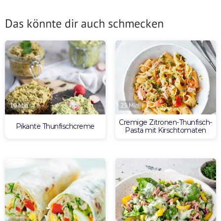
Das könnte dir auch schmecken
10 Min.
25 Min.
Cremige Zitronen-Thunfisch-
Pikante Thunfischcreme
Pasta mit Kirschtomaten