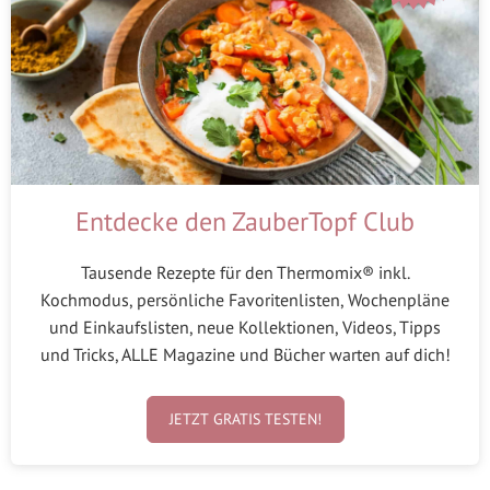
Entdecke den ZauberTopf Club
Tausende Rezepte für den Thermomix® inkl.
Kochmodus, persönliche Favoritenlisten, Wochenpläne
und Einkaufslisten, neue Kollektionen, Videos, Tipps
und Tricks, ALLE Magazine und Bücher warten auf dich!
JETZT GRATIS TESTEN!