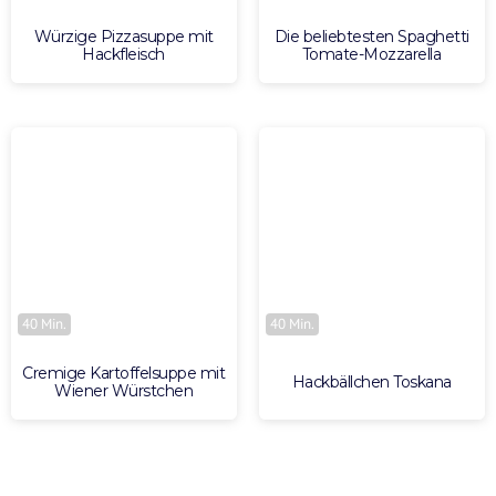
Würzige Pizzasuppe mit
Die beliebtesten Spaghetti
Hackfleisch
Tomate-Mozzarella
40 Min.
40 Min.
Cremige Kartoffelsuppe mit
Hackbällchen Toskana
Wiener Würstchen