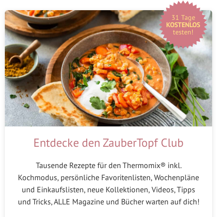
31 Tage
KOSTENLOS
testen!
Entdecke den ZauberTopf Club
Tausende Rezepte für den Thermomix® inkl.
Kochmodus, persönliche Favoritenlisten, Wochenpläne
und Einkaufslisten, neue Kollektionen, Videos, Tipps
und Tricks, ALLE Magazine und Bücher warten auf dich!