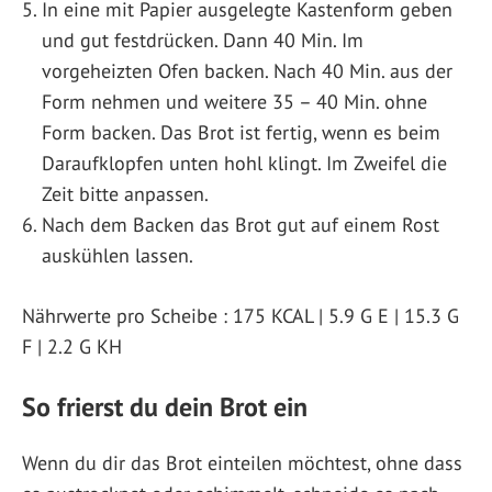
In eine mit Papier ausgelegte Kastenform geben
und gut festdrücken. Dann 40 Min. Im
vorgeheizten Ofen backen. Nach 40 Min. aus der
Form nehmen und weitere 35 – 40 Min. ohne
Form backen. Das Brot ist fertig, wenn es beim
Daraufklopfen unten hohl klingt. Im Zweifel die
Zeit bitte anpassen.
Nach dem Backen das Brot gut auf einem Rost
auskühlen lassen.
Nährwerte pro Scheibe : 175 KCAL | 5.9 G E | 15.3 G
F | 2.2 G KH
So frierst du dein Brot ein
Wenn du dir das Brot einteilen möchtest, ohne dass