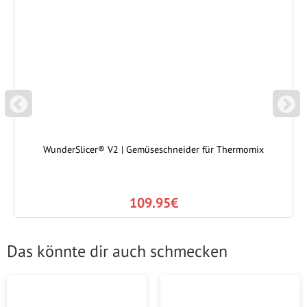
P
N
REVIOUS
EXT
WunderSlicer® V2 | Gemüseschneider für Thermomix
109.95€
Das könnte dir auch schmecken