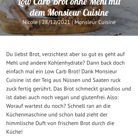
Low Carb Brot ohne Mehl mit
dem Monsieur Cuisine
Nicole
|
28/12/2021
|
Monsieur Cuisine
Du liebst Brot, verzichtest aber so gut es geht auf
Mehl und andere Kohlenhydrate? Dann back doch
einfach mal ein Low Carb Brot! Dank Monsieur
Cuisine ist der Teig aus Nüssen und Saaten ruck
zuck fertig gerührt. Das Brot schmeckt grandios und
ist dabei auch noch vegan und glutenfrei. Also:
Worauf wartest du noch? Schnell ran an die
Küchenmaschine und schon bald zieht der
himmlische Duft von frischem Brot durch die
Küche!