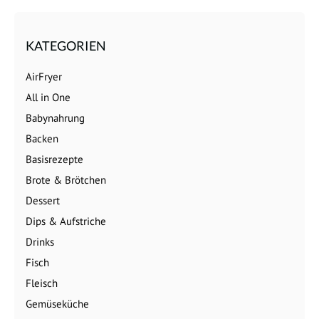
KATEGORIEN
AirFryer
All in One
Babynahrung
Backen
Basisrezepte
Brote & Brötchen
Dessert
Dips & Aufstriche
Drinks
Fisch
Fleisch
Gemüseküche