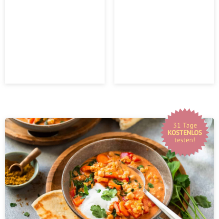
31 Tage
KOSTENLOS
testen!