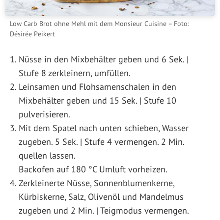
Low Carb Brot ohne Mehl mit dem Monsieur Cuisine – Foto:
Désirée Peikert
Nüsse in den Mixbehälter geben und 6 Sek. |
Stufe 8 zerkleinern, umfüllen.
Leinsamen und Flohsamenschalen in den
Mixbehälter geben und 15 Sek. | Stufe 10
pulverisieren.
Mit dem Spatel nach unten schieben, Wasser
zugeben. 5 Sek. | Stufe 4 vermengen. 2 Min.
quellen lassen.
Backofen auf 180 °C Umluft vorheizen.
Zerkleinerte Nüsse, Sonnenblumenkerne,
Kürbiskerne, Salz, Olivenöl und Mandelmus
zugeben und 2 Min. | Teigmodus vermengen.