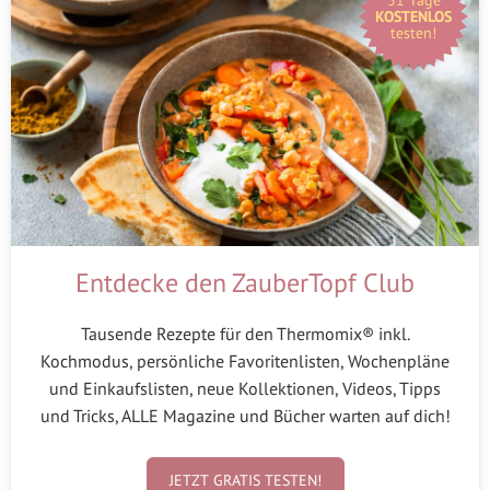
KOSTENLOS
testen!
Entdecke den ZauberTopf Club
Tausende Rezepte für den Thermomix® inkl.
Kochmodus, persönliche Favoritenlisten, Wochenpläne
und Einkaufslisten, neue Kollektionen, Videos, Tipps
und Tricks, ALLE Magazine und Bücher warten auf dich!
JETZT GRATIS TESTEN!