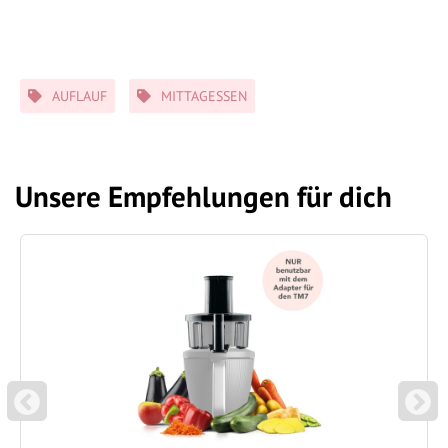
Schlagwörter
AUFLAUF
MITTAGESSEN
Unsere Empfehlungen für dich
P
N
REVIOUS
EXT