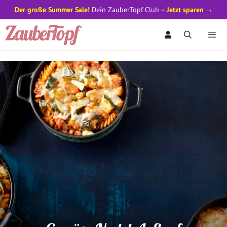
Der große Summer Sale!
Dein ZauberTopf Club –
Jetzt sparen →
Zum
Inhalt
springen
Men