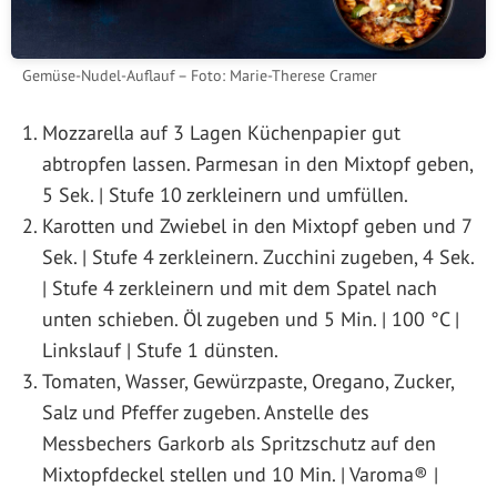
Gemüse-Nudel-Auflauf – Foto: Marie-Therese Cramer
Mozzarella auf 3 Lagen Küchenpapier gut
abtropfen lassen. Parmesan in den Mixtopf geben,
5 Sek. | Stufe 10 zerkleinern und umfüllen.
Karotten und Zwiebel in den Mixtopf geben und 7
Sek. | Stufe 4 zerkleinern. Zucchini zugeben, 4 Sek.
| Stufe 4 zerkleinern und mit dem Spatel nach
unten schieben. Öl zugeben und 5 Min. | 100 °C |
Linkslauf | Stufe 1 dünsten.
Tomaten, Wasser, Gewürzpaste, Oregano, Zucker,
Salz und Pfeffer zugeben. Anstelle des
Messbechers Garkorb als Spritzschutz auf den
Mixtopfdeckel stellen und 10 Min. | Varoma® |