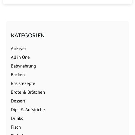
KATEGORIEN
AirFryer
All in One
Babynahrung
Backen
Basisrezepte
Brote & Brötchen
Dessert
Dips & Aufstriche
Drinks
Fisch