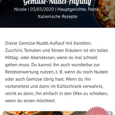
Gemüse-Nudel-Auflauf
Nicole
|
03/03/2020
|
Hauptgerichte
,
Pasta -
Italienische Rezepte
Dieser Gemüse-Nudel-Auflauf mit Karotten,
Zucchini, Tomaten und feinen Kräutern ist ein tolles
Mittag- oder Abendessen, wenn es mal schnell
gehen muss. Du kannst ihn auch wunderbar zur
Resteverwertung nutzen, z. B. wenn du noch Nudeln
oder auch Gemüse übrig hast. Wenn du ihn
vorbereitest und dann im Kühlschrank verwahrst,
reicht es dann, ihn einfach in den Ofen zu schieben,
wenn du essen möchtest.
31 Tage