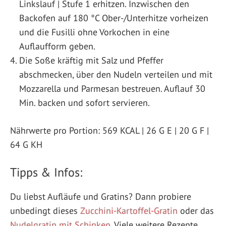
Linkslauf | Stufe 1 erhitzen. Inzwischen den
Backofen auf 180 °C Ober-/Unterhitze vorheizen
und die Fusilli ohne Vorkochen in eine
Auflaufform geben.
Die Soße kräftig mit Salz und Pfeffer
abschmecken, über den Nudeln verteilen und mit
Mozzarella und Parmesan bestreuen. Auflauf 30
Min. backen und sofort servieren.
Nährwerte pro Portion: 569 KCAL | 26 G E | 20 G F |
64 G KH
Tipps & Infos:
Du liebst Aufläufe und Gratins? Dann probiere
unbedingt dieses
Zucchini-Kartoffel-Gratin
oder das
Nudelgratin mit Schinken
. Viele weitere Rezepte