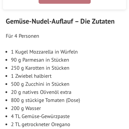
Gemüse-Nudel-Auflauf – Die Zutaten
Für 4 Personen
1 Kugel Mozzarella in Würfeln
90 g Parmesan in Stücken
250 g Karotten in Stücken
1 Zwiebel halbiert
500 g Zucchini in Stücken
20 g natives Olivenöl extra
800 g stückige Tomaten (Dose)
200 g Wasser
4 TL Gemüse-Gewürzpaste
2 TL getrockneter Oregano