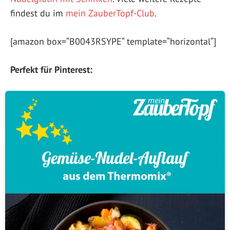
findest du im
mein ZauberTopf-Club
.
[amazon box=“B0043RSYPE“ template=“horizontal“]
Perfekt für Pinterest: