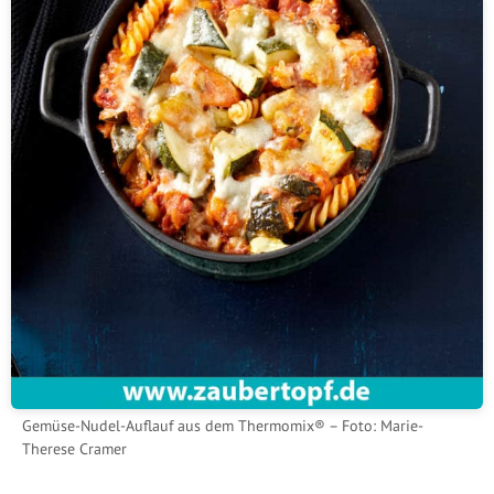
Gemüse-Nudel-Auflauf aus dem Thermomix® – Foto: Marie-
Therese Cramer