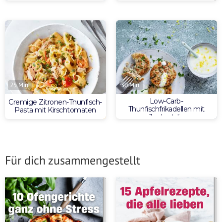
25 Min.
30 Min.
Low-Carb-
Cremige Zitronen-Thunfisch-
Thunfischfrikadellen mit
Pasta mit Kirschtomaten
Joghurtdip
Für dich zusammengestellt