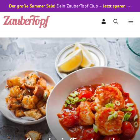
Der große Summer Sale!
Dein ZauberTopf Club –
Jetzt sparen →
Zum
Inhalt
springen
Men