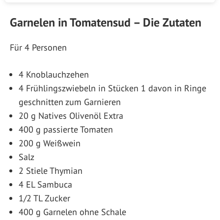
Garnelen in Tomatensud – Die Zutaten
Für 4 Personen
4 Knoblauchzehen
4 Frühlingszwiebeln in Stücken 1 davon in Ringe
geschnitten zum Garnieren
20 g Natives Olivenöl Extra
400 g passierte Tomaten
200 g Weißwein
Salz
2 Stiele Thymian
4 EL Sambuca
1/2 TL Zucker
400 g Garnelen ohne Schale