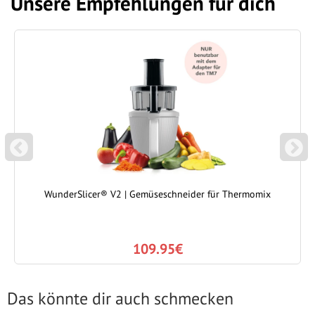
Unsere Empfehlungen für dich
P
N
REVIOUS
EXT
WunderSlicer® V2 | Gemüseschneider für Thermomix
109.95€
Das könnte dir auch schmecken