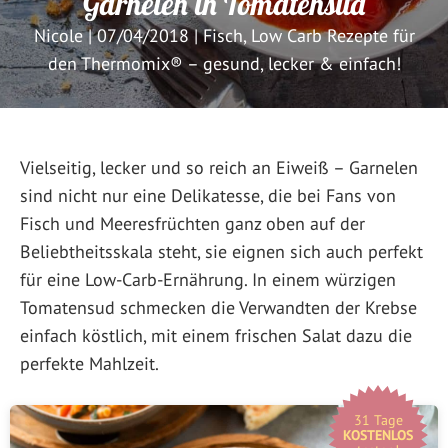
Garnelen in Tomatensud
Nicole
|
07/04/2018
|
Fisch
,
Low Carb Rezepte für
den Thermomix® – gesund, lecker & einfach!
Vielseitig, lecker und so reich an Eiweiß – Garnelen
sind nicht nur eine Delikatesse, die bei Fans von
Fisch und Meeresfrüchten ganz oben auf der
Beliebtheitsskala steht, sie eignen sich auch perfekt
für eine Low-Carb-Ernährung. In einem würzigen
Tomatensud schmecken die Verwandten der Krebse
einfach köstlich, mit einem frischen Salat dazu die
perfekte Mahlzeit.
31 Tage
KOSTENLOS