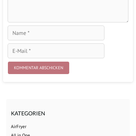
Name
E-
Mail
KATEGORIEN
AirFryer
All in One