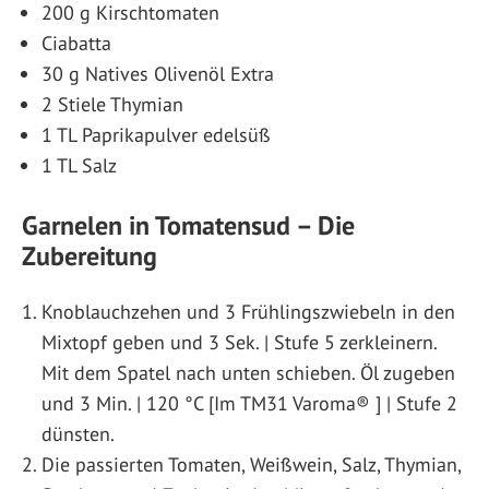
200 g Kirschtomaten
Ciabatta
30 g Natives Olivenöl Extra
2 Stiele Thymian
1 TL Paprikapulver edelsüß
1 TL Salz
Garnelen in Tomatensud – Die
Zubereitung
Knoblauchzehen und 3 Frühlingszwiebeln in den
Mixtopf geben und 3 Sek. | Stufe 5 zerkleinern.
Mit dem Spatel nach unten schieben. Öl zugeben
und 3 Min. | 120 °C [Im TM31 Varoma® ] | Stufe 2
dünsten.
Die passierten Tomaten, Weißwein, Salz, Thymian,