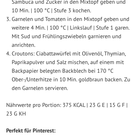
Sambuca und Zucker in den Mixtopf geben und
10 Min. | 100 °C | Stufe 3 kochen.
Garnelen und Tomaten in den Mixtopf geben und
weitere 4 Min. | 100 °C | Linkslauf | Stufe 1 garen.
Mit Sud und Frühlingszwiebeln garnieren und
anrichten.
Croutons: Ciabattawürfel mit Olivenöl, Thymian,
Paprikapulver und Salz mischen, auf einem mit
Backpapier belegten Backblech bei 170 °C
Ober-/Unterhitze in 10 Min. goldbraun backen. Zu
den Garnelen servieren.
Nährwerte pro Portion: 375 KCAL | 23 G E | 15 G F |
23 G KH
Perfekt für Pinterest: