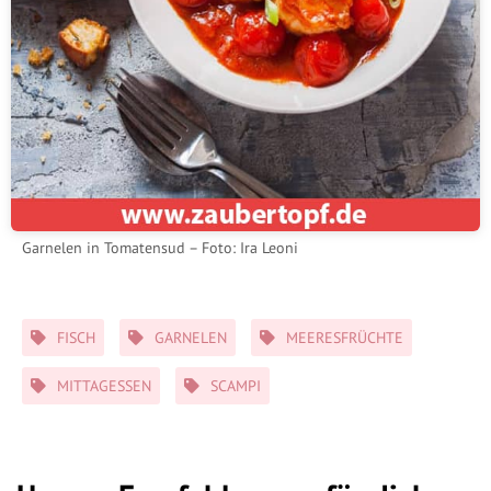
Garnelen in Tomatensud – Foto: Ira Leoni
Schlagwörter
FISCH
GARNELEN
MEERESFRÜCHTE
MITTAGESSEN
SCAMPI