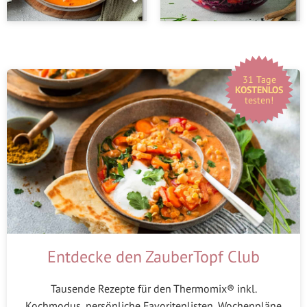
31 Tage
KOSTENLOS
testen!
Entdecke den ZauberTopf Club
Tausende Rezepte für den Thermomix® inkl.
Kochmodus, persönliche Favoritenlisten, Wochenpläne