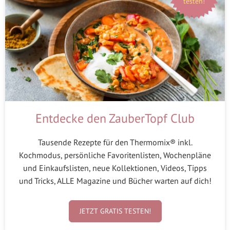
testen!
Entdecke den ZauberTopf Club
Tausende Rezepte für den Thermomix® inkl.
Kochmodus, persönliche Favoritenlisten, Wochenpläne
und Einkaufslisten, neue Kollektionen, Videos, Tipps
und Tricks, ALLE Magazine und Bücher warten auf dich!
JETZT GRATIS TESTEN!