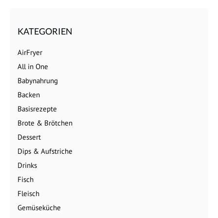
KATEGORIEN
AirFryer
All in One
Babynahrung
Backen
Basisrezepte
Brote & Brötchen
Dessert
Dips & Aufstriche
Drinks
Fisch
Fleisch
Gemüseküche