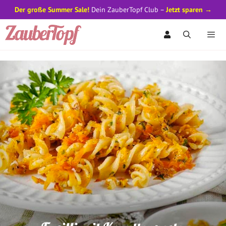
Der große Summer Sale!
Dein ZauberTopf Club –
Jetzt sparen →
Zum
Inhalt
springen
Men