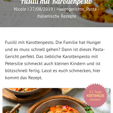
Fusilli mit Karottenpesto
Nicole
|
27/08/2019
|
Hauptgerichte
,
Pasta -
Italienische Rezepte
Fusilli mit Karottenpesto. Die Familie hat Hunger
und es muss schnell gehen? Dann ist dieses Pasta-
Gericht perfekt. Das liebliche Karottenpesto mit
Petersilie schmeckt auch kleinen Kindern und ist
blitzschnell fertig. Lasst es euch schmecken, hier
kommt das Rezept.
31 Tage
KOSTENLOS
testen!