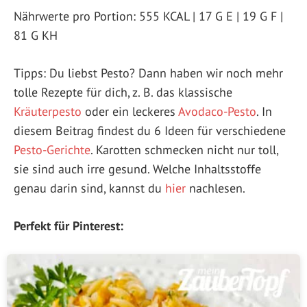
Nährwerte pro Portion: 555 KCAL | 17 G E | 19 G F |
81 G KH
Tipps: Du liebst Pesto? Dann haben wir noch mehr
tolle Rezepte für dich, z. B. das klassische
Kräuterpesto
oder ein leckeres
Avodaco-Pesto
. In
diesem Beitrag findest du 6 Ideen für verschiedene
Pesto-Gerichte
. Karotten schmecken nicht nur toll,
sie sind auch irre gesund. Welche Inhaltsstoffe
genau darin sind, kannst du
hier
nachlesen.
Perfekt für Pinterest: