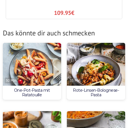
109.95€
Das könnte dir auch schmecken
30 Min.
35 Min.
One-Pot-Pasta mit
Rote-Linsen-Bolognese-
Ratatouille
Pasta