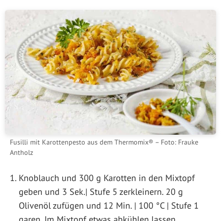
Fusilli mit Karottenpesto aus dem Thermomix® – Foto: Frauke
Antholz
Knoblauch und 300 g Karotten in den Mixtopf
geben und 3 Sek.| Stufe 5 zerkleinern. 20 g
Olivenöl zufügen und 12 Min. | 100 °C | Stufe 1
garen. Im Mixtopf etwas abkühlen lassen.