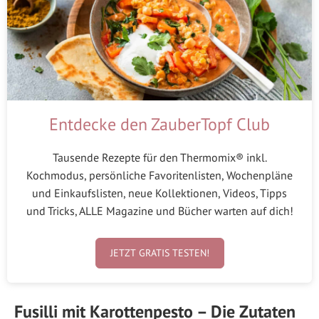
Entdecke den ZauberTopf Club
Tausende Rezepte für den Thermomix® inkl.
Kochmodus, persönliche Favoritenlisten, Wochenpläne
und Einkaufslisten, neue Kollektionen, Videos, Tipps
und Tricks, ALLE Magazine und Bücher warten auf dich!
JETZT GRATIS TESTEN!
Fusilli mit Karottenpesto – Die Zutaten