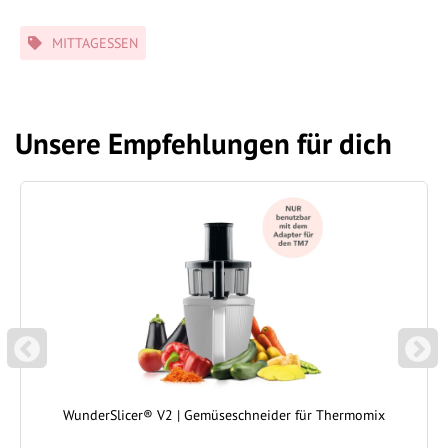
Schlagwörter
MITTAGESSEN
Unsere Empfehlungen für dich
P
N
REVIOUS
EXT
WunderSlicer® V2 | Gemüseschneider für Thermomix