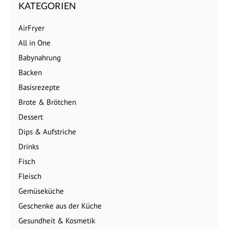
KATEGORIEN
AirFryer
All in One
Babynahrung
Backen
Basisrezepte
Brote & Brötchen
Dessert
Dips & Aufstriche
Drinks
Fisch
Fleisch
Gemüseküche
Geschenke aus der Küche
Gesundheit & Kosmetik