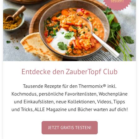
testen!
Entdecke den ZauberTopf Club
Tausende Rezepte für den Thermomix® inkl.
Kochmodus, persönliche Favoritenlisten, Wochenpläne
und Einkaufslisten, neue Kollektionen, Videos, Tipps
und Tricks, ALLE Magazine und Bücher warten auf dich!
JETZT GRATIS TESTEN!