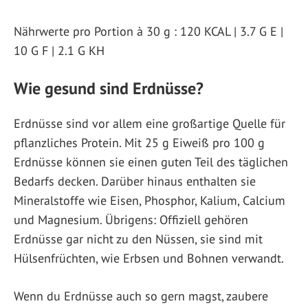
Nährwerte pro Portion à 30 g : 120 KCAL | 3.7 G E |
10 G F | 2.1 G KH
Wie gesund sind Erdnüsse?
Erdnüsse sind vor allem eine großartige Quelle für
pflanzliches Protein. Mit 25 g Eiweiß pro 100 g
Erdnüsse können sie einen guten Teil des täglichen
Bedarfs decken. Darüber hinaus enthalten sie
Mineralstoffe wie Eisen, Phosphor, Kalium, Calcium
und Magnesium. Übrigens: Offiziell gehören
Erdnüsse gar nicht zu den Nüssen, sie sind mit
Hülsenfrüchten, wie Erbsen und Bohnen verwandt.
Wenn du Erdnüsse auch so gern magst, zaubere