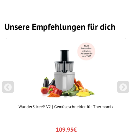
Unsere Empfehlungen für dich
P
N
REVIOUS
EXT
WunderSlicer® V2 | Gemüseschneider für Thermomix
109.95€