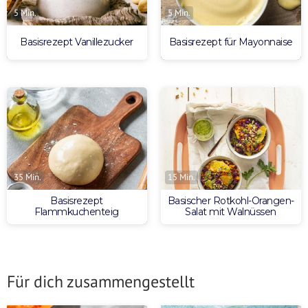
5 Min.
5 Min.
Basisrezept Vanillezucker
Basisrezept für Mayonnaise
35 Min.
15 Min.
Basisrezept
Basischer Rotkohl-Orangen-
Flammkuchenteig
Salat mit Walnüssen
Für dich zusammengestellt