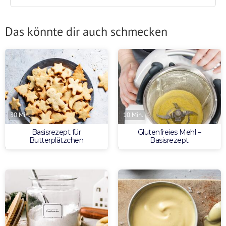
Das könnte dir auch schmecken
30 Min.
10 Min.
Basisrezept für
Glutenfreies Mehl –
Butterplätzchen
Basisrezept