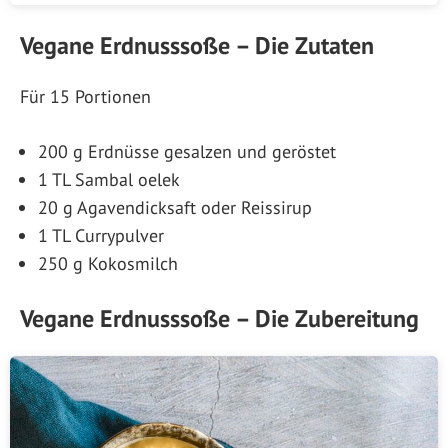
Vegane Erdnusssoße – Die Zutaten
Für 15 Portionen
200 g Erdnüsse gesalzen und geröstet
1 TL Sambal oelek
20 g Agavendicksaft oder Reissirup
1 TL Currypulver
250 g Kokosmilch
Vegane Erdnusssoße – Die Zubereitung