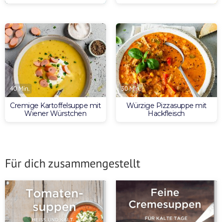
40 Min.
30 Min.
Cremige Kartoffelsuppe mit
Würzige Pizzasuppe mit
Wiener Würstchen
Hackfleisch
Für dich zusammengestellt