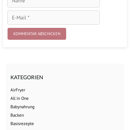
E-
Mail
KATEGORIEN
AirFryer
All in One
Babynahrung
Backen
Basisrezepte