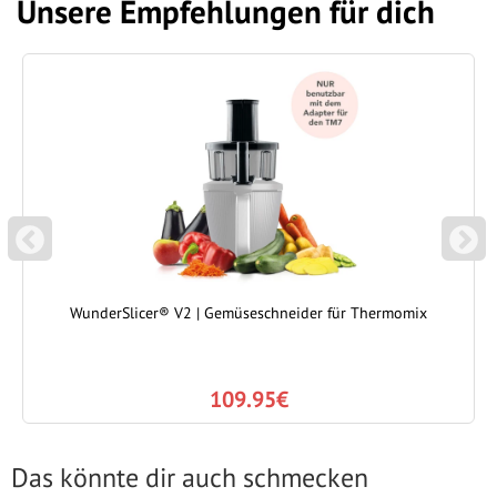
Unsere Empfehlungen für dich
P
N
REVIOUS
EXT
WunderSlicer® V2 | Gemüseschneider für Thermomix
109.95€
Das könnte dir auch schmecken