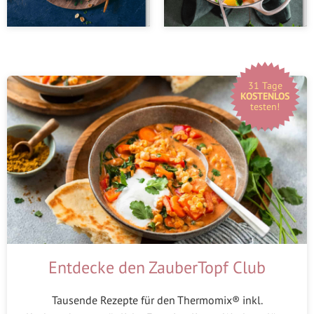
31 Tage
KOSTENLOS
testen!
Entdecke den ZauberTopf Club
Tausende Rezepte für den Thermomix® inkl.