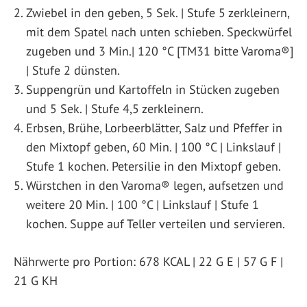
Zwiebel in den geben, 5 Sek. | Stufe 5 zerkleinern,
mit dem Spatel nach unten schieben. Speckwürfel
zugeben und 3 Min.| 120 °C [TM31 bitte Varoma®]
| Stufe 2 dünsten.
Suppengrün und Kartoffeln in Stücken zugeben
und 5 Sek. | Stufe 4,5 zerkleinern.
Erbsen, Brühe, Lorbeerblätter, Salz und Pfeffer in
den Mixtopf geben, 60 Min. | 100 °C | Linkslauf |
Stufe 1 kochen. Petersilie in den Mixtopf geben.
Würstchen in den Varoma® legen, aufsetzen und
weitere 20 Min. | 100 °C | Linkslauf | Stufe 1
kochen. Suppe auf Teller verteilen und servieren.
Nährwerte pro Portion: 678 KCAL | 22 G E | 57 G F |
21 G KH