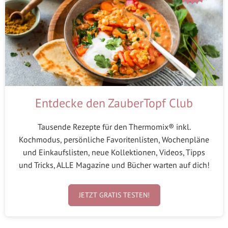
Entdecke den ZauberTopf Club
Tausende Rezepte für den Thermomix® inkl.
Kochmodus, persönliche Favoritenlisten, Wochenpläne
und Einkaufslisten, neue Kollektionen, Videos, Tipps
und Tricks, ALLE Magazine und Bücher warten auf dich!
JETZT GRATIS TESTEN!