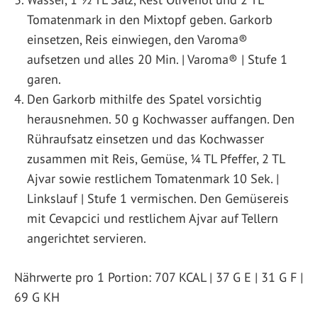
Tomatenmark in den Mixtopf geben. Garkorb
einsetzen, Reis einwiegen, den Varoma®
aufsetzen und alles 20 Min. | Varoma® | Stufe 1
garen.
Den Garkorb mithilfe des Spatel vorsichtig
herausnehmen. 50 g Kochwasser auffangen. Den
Rühraufsatz einsetzen und das Kochwasser
zusammen mit Reis, Gemüse, 1⁄4 TL Pfeffer, 2 TL
Ajvar sowie restlichem Tomatenmark 10 Sek. |
Linkslauf | Stufe 1 vermischen. Den Gemüsereis
mit Cevapcici und restlichem Ajvar auf Tellern
angerichtet servieren.
Nährwerte pro 1 Portion: 707 KCAL | 37 G E | 31 G F |
69 G KH