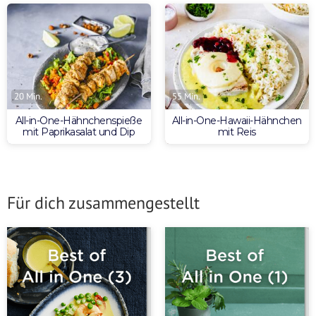
20 Min.
55 Min.
All-in-One-Hähnchenspieße
All-in-One-Hawaii-Hähnchen
mit Paprikasalat und Dip
mit Reis
Für dich zusammengestellt