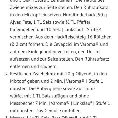
Zwiebelmixes zur Seite stellen. Den Rühraufsatz
in den Mixtopf einsetzen. Nun Rinderhack, 50 g
Ajvar, Feta, 1 TL Salz sowie 1⁄2 TL Pfeffer
hineingeben und 10 Sek. | Linkslauf | Stufe 4
vermischen. Aus dem Hackfleischteig 16 Röllchen
(Ø 2 cm) formen. Die Cevapcici im Varoma® und
auf dem Einlegeboden verteilen, den Deckel
aufsetzen und zur Seite stellen. Den Rühraufsatz
entfernen und säubern.
Restlichen Zwiebelmix mit 20 g Olivenöl in den
Mixtopf geben und 2 Min. | Varoma® | Stufe 1
dünsten. Die Auberginen- sowie Zucchini-
würfel mit 1 TL Salz zufügen und ohne
Messbecher 7 Min. | Varoma® | Linkslauf | Stufe 1
mitdünsten. Das Gemüse umfüllen.
Wasser, 1 1⁄2 TL Salz, Rest Olivenöl und 2 TL