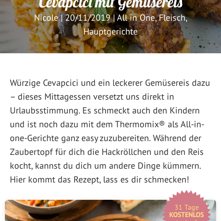
Cevapcici mit Gemüsereis
Nicole
|
20/11/2019
|
All in One
,
Fleisch
,
Hauptgerichte
Würzige Cevapcici und ein leckerer Gemüsereis dazu
– dieses Mittagessen versetzt uns direkt in
Urlaubsstimmung. Es schmeckt auch den Kindern
und ist noch dazu mit dem Thermomix® als All-in-
one-Gerichte ganz easy zuzubereiten. Während der
Zaubertopf für dich die Hackröllchen und den Reis
kocht, kannst du dich um andere Dinge kümmern.
Hier kommt das Rezept, lass es dir schmecken!
31 Tage
KOSTENLOS