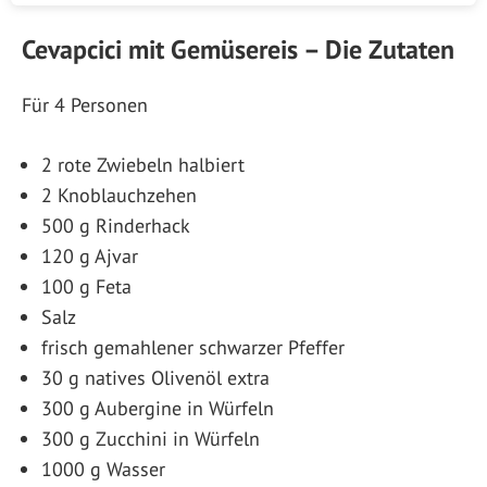
Cevapcici mit Gemüsereis – Die Zutaten
Für 4 Personen
2 rote Zwiebeln halbiert
2 Knoblauchzehen
500 g Rinderhack
120 g Ajvar
100 g Feta
Salz
frisch gemahlener schwarzer Pfeffer
30 g natives Olivenöl extra
300 g Aubergine in Würfeln
300 g Zucchini in Würfeln
1000 g Wasser