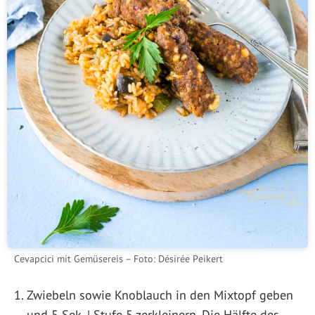
Cevapcici mit Gemüsereis – Foto: Désirée Peikert
Zwiebeln sowie Knoblauch in den Mixtopf geben
und 5 Sek. | Stufe 5 zerkleinern. Die Hälfte des