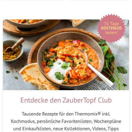
31 Tage
KOSTENLOS
testen!
Entdecke den ZauberTopf Club
Tausende Rezepte für den Thermomix® inkl.
Kochmodus, persönliche Favoritenlisten, Wochenpläne
und Einkaufslisten, neue Kollektionen, Videos, Tipps