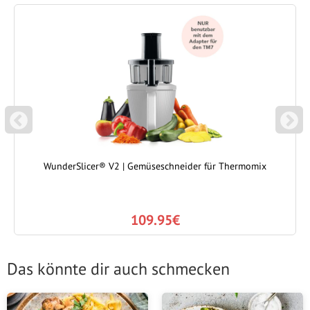
P
N
REVIOUS
EXT
WunderSlicer® V2 | Gemüseschneider für Thermomix
109.95€
Das könnte dir auch schmecken