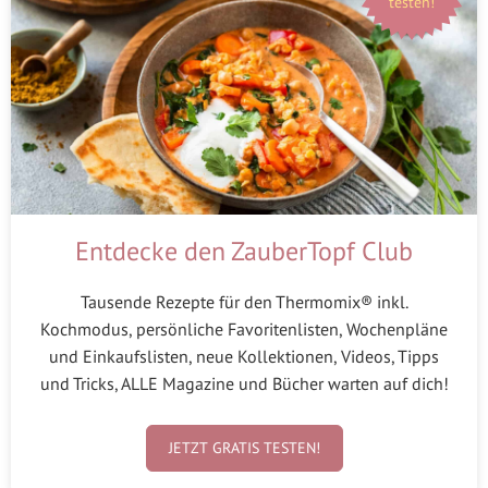
testen!
Entdecke den ZauberTopf Club
Tausende Rezepte für den Thermomix® inkl.
Kochmodus, persönliche Favoritenlisten, Wochenpläne
und Einkaufslisten, neue Kollektionen, Videos, Tipps
und Tricks, ALLE Magazine und Bücher warten auf dich!
JETZT GRATIS TESTEN!