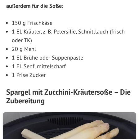
außerdem für die Soße:
150 g Frischkäse
1 EL Kräuter, z. B. Petersilie, Schnittlauch (frisch
oder TK)
20 g Mehl
1 EL Brühe oder Suppenpaste
1 EL Senf, mittelscharf
1 Prise Zucker
Spargel mit Zucchini-Kräutersoße – Die
Zubereitung