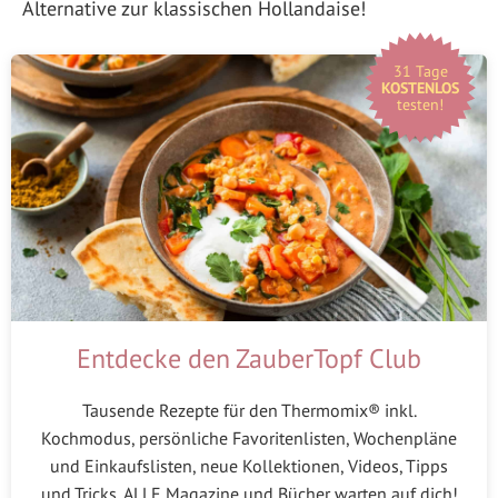
Alternative zur klassischen Hollandaise!
31 Tage
KOSTENLOS
testen!
Entdecke den ZauberTopf Club
Tausende Rezepte für den Thermomix® inkl.
Kochmodus, persönliche Favoritenlisten, Wochenpläne
und Einkaufslisten, neue Kollektionen, Videos, Tipps
und Tricks, ALLE Magazine und Bücher warten auf dich!