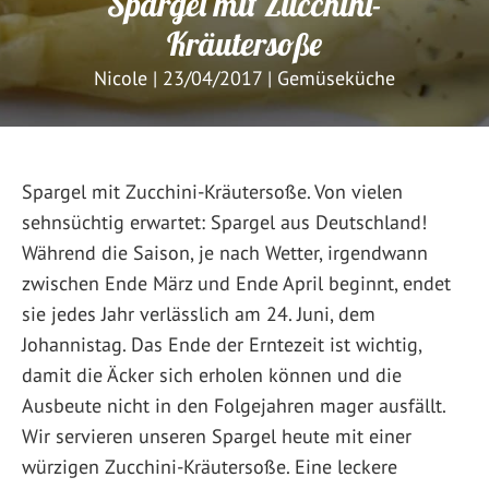
Spargel mit Zucchini-
Kräutersoße
Nicole
|
23/04/2017
|
Gemüseküche
Spargel mit Zucchini-Kräutersoße. Von vielen
sehnsüchtig erwartet: Spargel aus Deutschland!
Während die Saison, je nach Wetter, irgendwann
zwischen Ende März und Ende April beginnt, endet
sie jedes Jahr verlässlich am 24. Juni, dem
Johannistag. Das Ende der Erntezeit ist wichtig,
damit die Äcker sich erholen können und die
Ausbeute nicht in den Folgejahren mager ausfällt.
Wir servieren unseren Spargel heute mit einer
würzigen Zucchini-Kräutersoße. Eine leckere