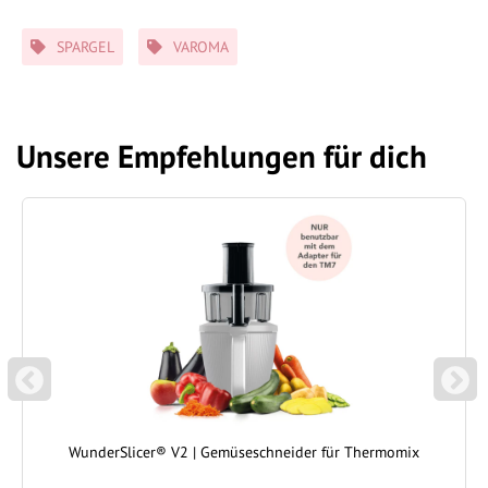
Schlagwörter
SPARGEL
VAROMA
Unsere Empfehlungen für dich
P
N
REVIOUS
EXT
WunderSlicer® V2 | Gemüseschneider für Thermomix