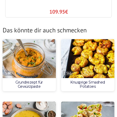
109.95€
Das könnte dir auch schmecken
5 Min.
1 Std.
Grundrezept für
Knusprige Smashed
Gewürzpaste
Potatoes