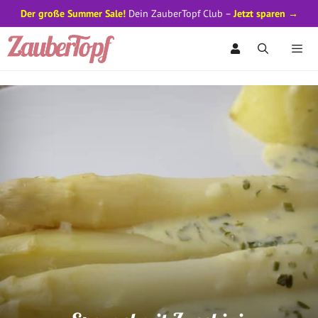
Der große Summer Sale!
Dein ZauberTopf Club –
Jetzt sparen →
Zum
Inhalt
springen
Men