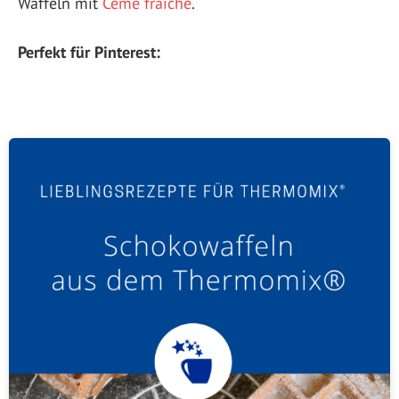
Waffeln mit
Cème fraîche
.
Perfekt für Pinterest: