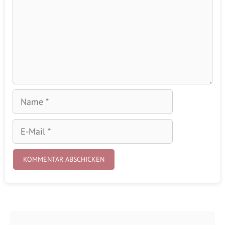
Name
E-
Mail