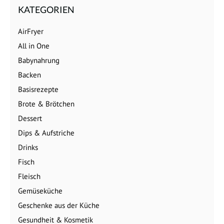
KATEGORIEN
AirFryer
All in One
Babynahrung
Backen
Basisrezepte
Brote & Brötchen
Dessert
Dips & Aufstriche
Drinks
Fisch
Fleisch
Gemüseküche
Geschenke aus der Küche
Gesundheit & Kosmetik