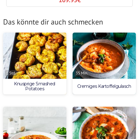
Das könnte dir auch schmecken
1 Std.
35 Min.
Knusprige Smashed
Cremiges Kartoffelgulasch
Potatoes