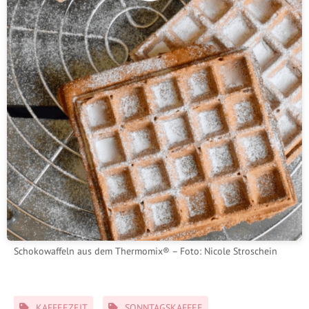
Schokowaffeln aus dem Thermomix® – Foto: Nicole Stroschein
Schlagwörter
KAFFEEZEIT
SONNTAGSKAFFEE