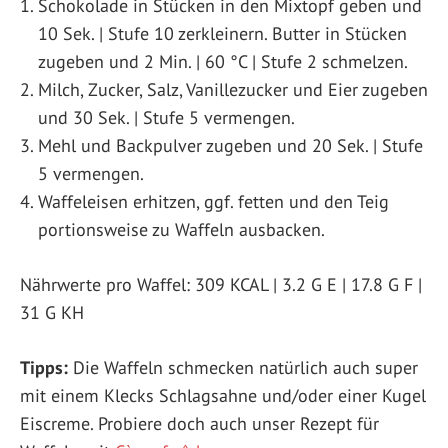
Schokolade in Stücken in den Mixtopf geben und
10 Sek. | Stufe 10 zerkleinern. Butter in Stücken
zugeben und 2 Min. | 60 °C | Stufe 2 schmelzen.
Milch, Zucker, Salz, Vanillezucker und Eier zugeben
und 30 Sek. | Stufe 5 vermengen.
Mehl und Backpulver zugeben und 20 Sek. | Stufe
5 vermengen.
Waffeleisen erhitzen, ggf. fetten und den Teig
portionsweise zu Waffeln ausbacken.
Nährwerte pro Waffel: 309 KCAL | 3.2 G E | 17.8 G F |
31 G KH
Tipps:
Die Waffeln schmecken natürlich auch super
mit einem Klecks Schlagsahne und/oder einer Kugel
Eiscreme. Probiere doch auch unser Rezept für