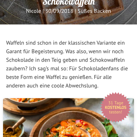
Schokowaffeln
Nicole
|
30/09/2018
|
Süßes Backen
Waffeln sind schon in der klassischen Variante ein
Garant für Begeisterung. Was also, wenn wir noch
Schokolade in den Teig geben und Schokowaffeln
zaubern? Ich sag’s mal so: Für Schokoladenfans die
beste Form eine Waffel zu genießen. Für alle
anderen auch eine coole Abwechslung.
31 Tage
KOSTENLOS
testen!