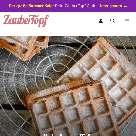
Der große Summer Sale!
Dein ZauberTopf Club –
Jetzt sparen →
Zum
Inhalt
springen
Men