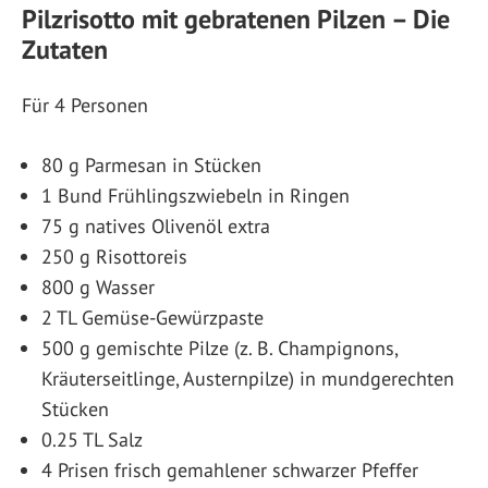
Pilzrisotto mit gebratenen Pilzen – Die
Zutaten
Für 4 Personen
80 g Parmesan in Stücken
1 Bund Frühlingszwiebeln in Ringen
75 g natives Olivenöl extra
250 g Risottoreis
800 g Wasser
2 TL Gemüse-Gewürzpaste
500 g gemischte Pilze (z. B. Champignons,
Kräuterseitlinge, Austernpilze) in mundgerechten
Stücken
0.25 TL Salz
4 Prisen frisch gemahlener schwarzer Pfeffer