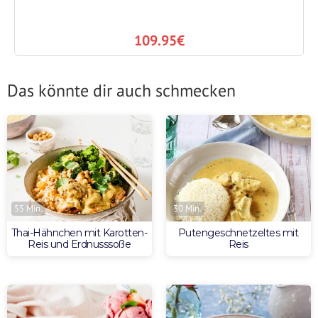
109.95€
Das könnte dir auch schmecken
55 Min.
30 Min.
Thai-Hähnchen mit Karotten-
Putengeschnetzeltes mit
Reis und Erdnusssoße
Reis