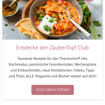
Entdecke den ZauberTopf Club
Tausende Rezepte für den Thermomix® inkl.
Kochmodus, persönliche Favoritenlisten, Wochenpläne
und Einkaufslisten, neue Kollektionen, Videos, Tipps
und Tricks, ALLE Magazine und Bücher warten auf dich!
JETZT GRATIS TESTEN!