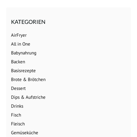
KATEGORIEN
AirFryer
All in One
Babynahrung
Backen
Basisrezepte
Brote & Brötchen
Dessert
Dips & Aufstriche
Drinks
Fisch
Fleisch
Gemüseküche