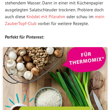
stehendem Wasser. Dann in einer mit Küchenpapier
ausgelegten Salatschleuder trocknen. Probiere doch
auch diese
Knödel mit Pilzrahm
oder schau im
mein
ZauberTopf-Club
vorbei für weitere Rezepte.
Perfekt für Pinterest: