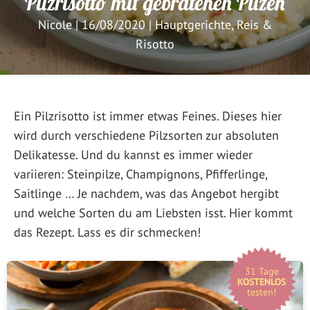
Pilzrisotto mit gebratenen Pilzen
Nicole
|
16/08/2020
|
Hauptgerichte
,
Reis &
Risotto
Ein Pilzrisotto ist immer etwas Feines. Dieses hier
wird durch verschiedene Pilzsorten zur absoluten
Delikatesse. Und du kannst es immer wieder
variieren: Steinpilze, Champignons, Pfifferlinge,
Saitlinge … Je nachdem, was das Angebot hergibt
und welche Sorten du am Liebsten isst. Hier kommt
das Rezept. Lass es dir schmecken!
31 Tage
KOSTENLOS
testen!