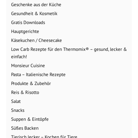
Geschenke aus der Küche
Gesundheit & Kosmetik
Gratis Downloads
Hauptgerichte
Käsekuchen / Cheesecake
Low Carb Rezepte für den Thermomix® – gesund, lecker &
einfach!
Monsieur Cuisine
Pasta – Italienische Rezepte
Produkte & Zubehör
Reis & Risotto
Salat
Snacks
Suppen & Eintöpfe
Süßes Backen
Tierisch lecker – Kochen für Tiere