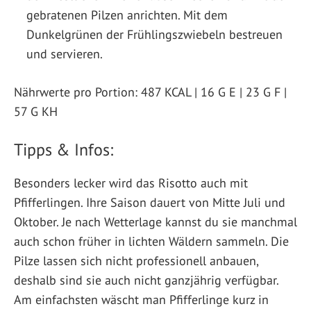
gebratenen Pilzen anrichten. Mit dem
Dunkelgrünen der Frühlingszwiebeln bestreuen
und servieren.
Nährwerte pro Portion: 487 KCAL | 16 G E | 23 G F |
57 G KH
Tipps & Infos:
Besonders lecker wird das Risotto auch mit
Pfifferlingen. Ihre Saison dauert von Mitte Juli und
Oktober. Je nach Wetterlage kannst du sie manchmal
auch schon früher in lichten Wäldern sammeln. Die
Pilze lassen sich nicht professionell anbauen,
deshalb sind sie auch nicht ganzjährig verfügbar.
Am einfachsten wäscht man Pfifferlinge kurz in