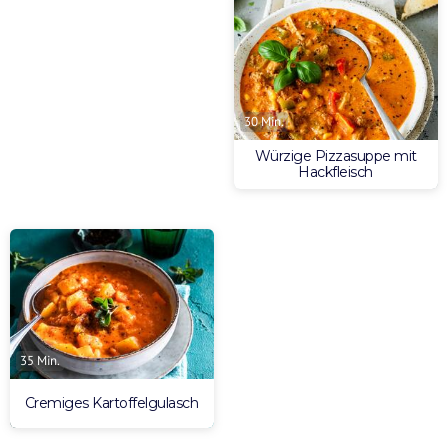
30 Min.
Würzige Pizzasuppe mit
Hackfleisch
35 Min.
Cremiges Kartoffelgulasch