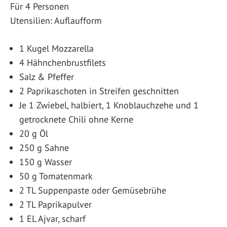
Für 4 Personen
Utensilien: Auflaufform
1 Kugel Mozzarella
4 Hähnchenbrustfilets
Salz & Pfeffer
2 Paprikaschoten in Streifen geschnitten
Je 1 Zwiebel, halbiert, 1 Knoblauchzehe und 1
getrocknete Chili ohne Kerne
20 g Öl
250 g Sahne
150 g Wasser
50 g Tomatenmark
2 TL Suppenpaste oder Gemüsebrühe
2 TL Paprikapulver
1 EL Ajvar, scharf