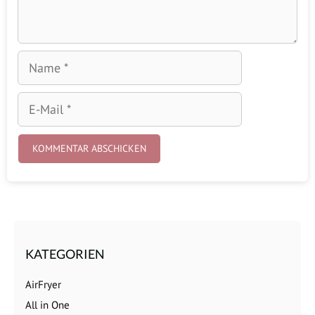
Name
E-
Mail
KATEGORIEN
AirFryer
All in One