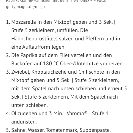
Paprika-Sahne-Hähnchen mit dem Thermomix® – Foto:
gettyimages.de/ola_p
Mozzarella in den Mixtopf geben und 3 Sek. |
Stufe 5 zerkleinern, umfüllen. Die
Hähnchenbrustfilets salzen und Pfeffern und in
eine Auflaufform legen.
Die Paprika auf dem Filet verteilen und den
Backofen auf 180 °C Ober-/Unterhitze vorheizen.
Zwiebel, Knoblauchzehe und Chilischote in den
Mixtopf geben und 5 Sek. | Stufe 5 zerkleinern,
mit dem Spatel nach unten schieben und erneut 5
Sek. | Stufe 5 zerkleinern. Mit dem Spatel nach
unten schieben.
Öl zugeben und 3 Min. | Varoma® | Stufe 1
andünsten.
Sahne, Wasser, Tomatenmark, Suppenpaste,