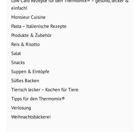
Low Carb Rezepte für den Thermomix® – gesund, lecker &
einfach!
Monsieur Cuisine
Pasta – Italienische Rezepte
Produkte & Zubehör
Reis & Risotto
Salat
Snacks
Suppen & Eintöpfe
Süßes Backen
Tierisch lecker – Kochen für Tiere
Tipps für den Thermomix®
Verlosung
Weihnachtsbäckerei