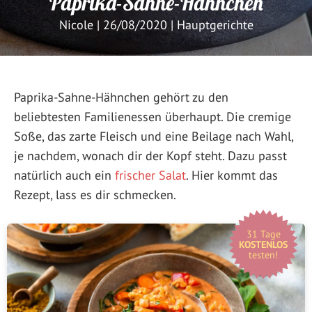
Paprika-Sahne-Hähnchen
Nicole
|
26/08/2020
|
Hauptgerichte
Paprika-Sahne-Hähnchen gehört zu den
beliebtesten Familienessen überhaupt. Die cremige
Soße, das zarte Fleisch und eine Beilage nach Wahl,
je nachdem, wonach dir der Kopf steht. Dazu passt
natürlich auch ein
frischer Salat
. Hier kommt das
Rezept, lass es dir schmecken.
31 Tage
KOSTENLOS
testen!