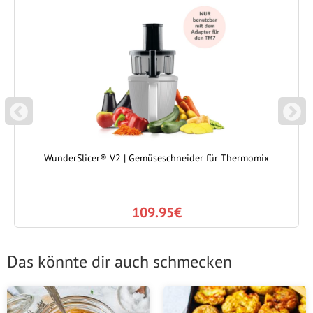
P
N
REVIOUS
EXT
WunderSlicer® V2 | Gemüseschneider für Thermomix
109.95€
Das könnte dir auch schmecken