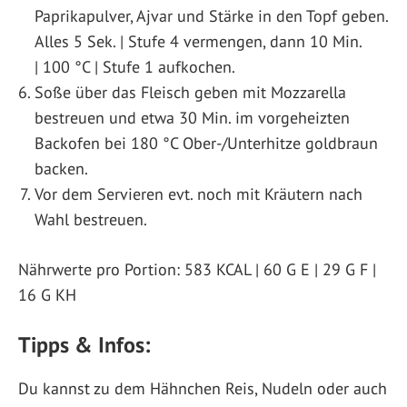
Paprikapulver, Ajvar und Stärke in den Topf geben.
Alles 5 Sek. | Stufe 4 vermengen, dann 10 Min.
| 100 °C | Stufe 1 aufkochen.
Soße über das Fleisch geben mit Mozzarella
bestreuen und etwa 30 Min. im vorgeheizten
Backofen bei 180 °C Ober-/Unterhitze goldbraun
backen.
Vor dem Servieren evt. noch mit Kräutern nach
Wahl bestreuen.
Nährwerte pro Portion: 583 KCAL | 60 G E | 29 G F |
16 G KH
Tipps & Infos:
Du kannst zu dem Hähnchen Reis, Nudeln oder auch