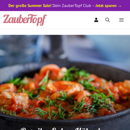
Der große Summer Sale!
Dein ZauberTopf Club –
Jetzt sparen →
Zum
Inhalt
springen
Men