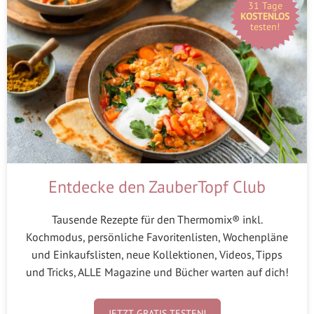
31 Tage
KOSTENLOS
testen!
Entdecke den ZauberTopf Club
Tausende Rezepte für den Thermomix® inkl.
Kochmodus, persönliche Favoritenlisten, Wochenpläne
und Einkaufslisten, neue Kollektionen, Videos, Tipps
und Tricks, ALLE Magazine und Bücher warten auf dich!
JETZT GRATIS TESTEN!