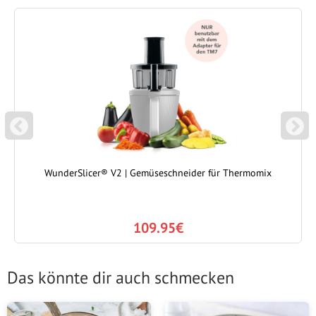
P
N
REVIOUS
EXT
WunderSlicer® V2 | Gemüseschneider für Thermomix
109.95€
Das könnte dir auch schmecken