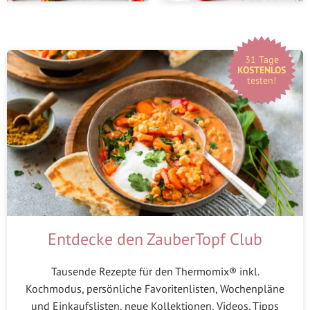
31 Tage
KOSTENLOS
testen!
Entdecke den ZauberTopf Club
Tausende Rezepte für den Thermomix® inkl.
Kochmodus, persönliche Favoritenlisten, Wochenpläne
und Einkaufslisten, neue Kollektionen, Videos, Tipps