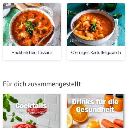
40 Min.
35 Min.
Hackbällchen Toskana
Cremiges Kartoffelgulasch
Für dich zusammengestellt