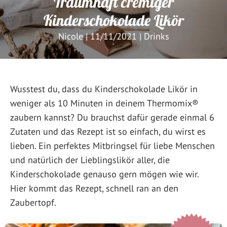
Traumhaft cremiger
Kinderschokolade Likör
Nicole
|
11/11/2021
|
Drinks
Wusstest du, dass du Kinderschokolade Likör in
weniger als 10 Minuten in deinem Thermomix®
zaubern kannst? Du brauchst dafür gerade einmal 6
Zutaten und das Rezept ist so einfach, du wirst es
lieben. Ein perfektes Mitbringsel für liebe Menschen
und natürlich der Lieblingslikör aller, die
Kinderschokolade genauso gern mögen wie wir.
Hier kommt das Rezept, schnell ran an den
Zaubertopf.