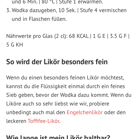
und 6 Min. | 80 °C | Stufe 1 erwärmen.
Wodka dazugeben, 10 Sek. | Stufe 4 vermischen
und in Flaschen füllen.
Nährwerte pro Glas (2 cl): 68 KCAL | 1 G E | 3.5 G F |
5 G KH
So wird der Likör besonders fein
Wenn du einen besonders feinen Likör möchtest,
kannst du die Flüssigkeit einmal durch ein feines
Sieb geben, bevor der Wodka dazu kommt. Wenn du
Liköre auch so sehr liebst wie wir, probiere
unbedingt auch mal den
Engelchenlikör
oder den
leckeren
Toffifee-Likör
.
Wie lange ist mein Likör haltbar?