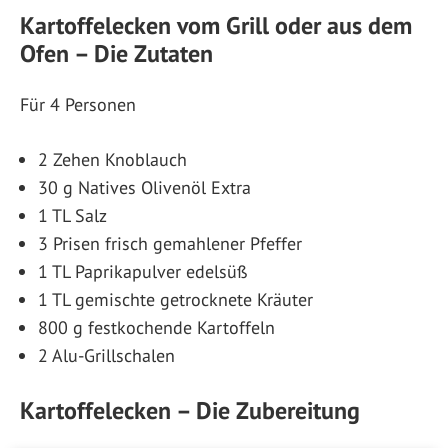
Kartoffelecken vom Grill oder aus dem
Ofen – Die Zutaten
Für 4 Personen
2 Zehen Knoblauch
30 g Natives Olivenöl Extra
1 TL Salz
3 Prisen frisch gemahlener Pfeffer
1 TL Paprikapulver edelsüß
1 TL gemischte getrocknete Kräuter
800 g festkochende Kartoffeln
2 Alu-Grillschalen
Kartoffelecken – Die Zubereitung