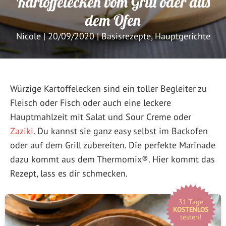
Kartoffelecken vom Grill oder aus
dem Ofen
Nicole
|
20/09/2020
|
Basisrezepte
,
Hauptgerichte
Würzige Kartoffelecken sind ein toller Begleiter zu
Fleisch oder Fisch oder auch eine leckere
Hauptmahlzeit mit Salat und Sour Creme oder
Zaziki
. Du kannst sie ganz easy selbst im Backofen
oder auf dem Grill zubereiten. Die perfekte Marinade
dazu kommt aus dem Thermomix®. Hier kommt das
Rezept, lass es dir schmecken.
31 Tage
KOSTENLOS
testen!