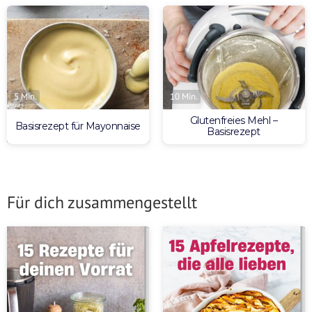
5 Min.
10 Min.
Glutenfreies Mehl –
Basisrezept für Mayonnaise
Basisrezept
Für dich zusammengestellt