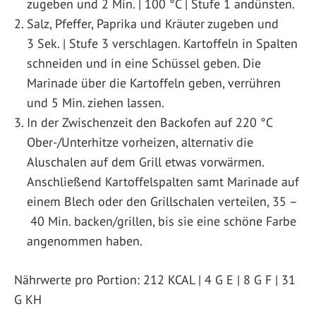
zugeben und 2 Min. | 100 °C | Stufe 1 andünsten.
Salz, Pfeffer, Paprika und Kräuter zugeben und
3 Sek. | Stufe 3 verschlagen. Kartoffeln in Spalten
schneiden und in eine Schüssel geben. Die
Marinade über die Kartoffeln geben, verrühren
und 5 Min. ziehen lassen.
In der Zwischenzeit den Backofen auf 220 °C
Ober-/Unterhitze vorheizen, alternativ die
Aluschalen auf dem Grill etwas vorwärmen.
Anschließend Kartoffelspalten samt Marinade auf
einem Blech oder den Grillschalen verteilen, 35 –
40 Min. backen/grillen, bis sie eine schöne Farbe
angenommen haben.
Nährwerte pro Portion: 212 KCAL | 4 G E | 8 G F | 31
G KH