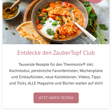
Entdecke den ZauberTopf Club
Tausende Rezepte für den Thermomix® inkl.
Kochmodus, persönliche Favoritenlisten, Wochenpläne
und Einkaufslisten, neue Kollektionen, Videos, Tipps
und Tricks, ALLE Magazine und Bücher warten auf dich!
JETZT GRATIS TESTEN!