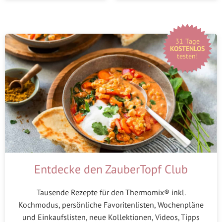
31 Tage
KOSTENLOS
testen!
Entdecke den ZauberTopf Club
Tausende Rezepte für den Thermomix® inkl.
Kochmodus, persönliche Favoritenlisten, Wochenpläne
und Einkaufslisten, neue Kollektionen, Videos, Tipps