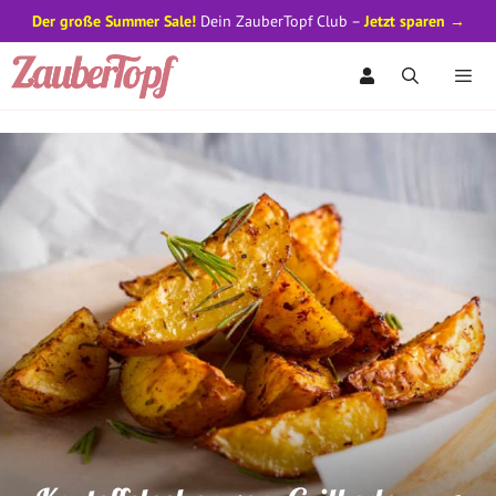
Der große Summer Sale!
Dein ZauberTopf Club –
Jetzt sparen →
Zum
Inhalt
springen
Men