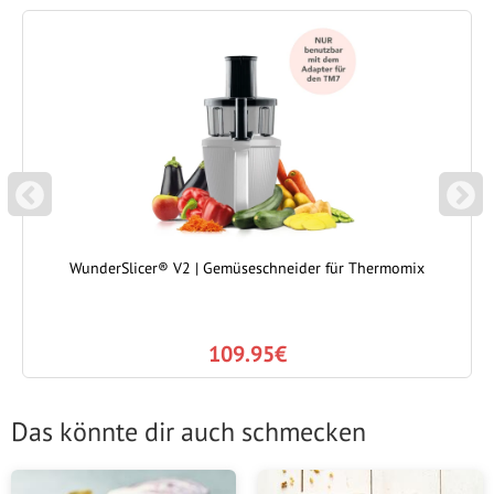
P
N
REVIOUS
EXT
WunderSlicer® V2 | Gemüseschneider für Thermomix
109.95€
Das könnte dir auch schmecken