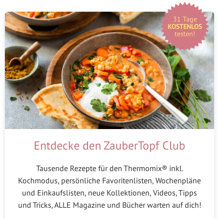
31 Tage
KOSTENLOS
testen!
Entdecke den ZauberTopf Club
Tausende Rezepte für den Thermomix® inkl.
Kochmodus, persönliche Favoritenlisten, Wochenpläne
und Einkaufslisten, neue Kollektionen, Videos, Tipps
und Tricks, ALLE Magazine und Bücher warten auf dich!