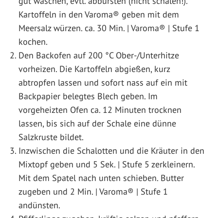
gut waschen, evtl. abbürsten (nicht schälen!).
Kartoffeln in den Varoma® geben mit dem
Meersalz würzen. ca. 30 Min. | Varoma® | Stufe 1
kochen.
Den Backofen auf 200 °C Ober-/Unterhitze
vorheizen. Die Kartoffeln abgießen, kurz
abtropfen lassen und sofort nass auf ein mit
Backpapier belegtes Blech geben. Im
vorgeheizten Ofen ca. 12 Minuten trocknen
lassen, bis sich auf der Schale eine dünne
Salzkruste bildet.
Inzwischen die Schalotten und die Kräuter in den
Mixtopf geben und 5 Sek. | Stufe 5 zerkleinern.
Mit dem Spatel nach unten schieben. Butter
zugeben und 2 Min. | Varoma® | Stufe 1
andünsten.