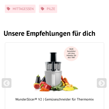
Schlagwörter
MITTAGESSEN
PILZE
Unsere Empfehlungen für dich
P
N
REVIOUS
EXT
WunderSlicer® V2 | Gemüseschneider für Thermomix