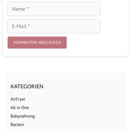
Name
E-
Mail
KATEGORIEN
AirFryer
All in One
Babynahrung
Backen