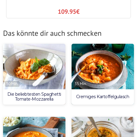
109.95€
Das könnte dir auch schmecken
30 Min.
35 Min.
Die beliebtesten Spaghetti
Cremiges Kartoffelgulasch
Tomate-Mozzarella