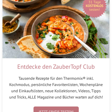
31 Tage
KOSTENLOS
testen!
Entdecke den ZauberTopf Club
Tausende Rezepte für den Thermomix® inkl.
Kochmodus, persönliche Favoritenlisten, Wochenpläne
und Einkaufslisten, neue Kollektionen, Videos, Tipps
und Tricks, ALLE Magazine und Bücher warten auf dich!
JETZT GRATIS TESTEN!