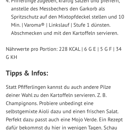
Pfifferlinge zugeben, kräftig salzen und pfeffern,
anstelle des Messbechers den Garkorb als
Spritzschutz auf den Mixtopfdeckel stellen und 10
Min. | Varoma® | Linkslauf | Stufe 1 dünsten.
Abschmecken und mit den Kartoffeln servieren.
Nährwerte pro Portion: 228 KCAL | 6 G E | 5 G F | 34
G KH
Tipps & Infos:
Statt Pfifferlingen kannst du auch andere Pilze
deiner Wahl zu den Kartoffeln servieren. Z. B.
Champignons. Probiere unbedingt eine
selbstgemixte Aioli dazu und einen frischen Salat.
Perfekt dazu passt auch eine Mojo Verde. Ein Rezept
dafür bekommst du hier in wenigen Tagen. Schau