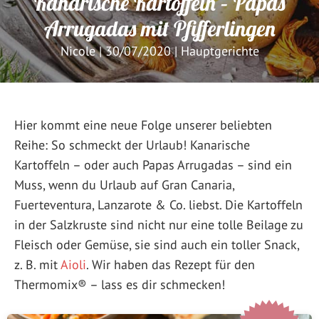
Kanarische Kartoffeln – Papas
Arrugadas mit Pfifferlingen
Nicole
|
30/07/2020
|
Hauptgerichte
Hier kommt eine neue Folge unserer beliebten
Reihe: So schmeckt der Urlaub! Kanarische
Kartoffeln – oder auch Papas Arrugadas – sind ein
Muss, wenn du Urlaub auf Gran Canaria,
Fuerteventura, Lanzarote & Co. liebst. Die Kartoffeln
in der Salzkruste sind nicht nur eine tolle Beilage zu
Fleisch oder Gemüse, sie sind auch ein toller Snack,
z. B. mit
Aioli
. Wir haben das Rezept für den
Thermomix® – lass es dir schmecken!