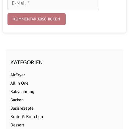
Mail
KATEGORIEN
AirFryer
All in One
Babynahrung
Backen
Basisrezepte
Brote & Brötchen
Dessert