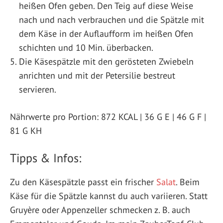
heißen Ofen geben. Den Teig auf diese Weise
nach und nach verbrauchen und die Spätzle mit
dem Käse in der Auflaufform im heißen Ofen
schichten und 10 Min. überbacken.
Die Käsespätzle mit den gerösteten Zwiebeln
anrichten und mit der Petersilie bestreut
servieren.
Nährwerte pro Portion: 872 KCAL | 36 G E | 46 G F |
81 G KH
Tipps & Infos:
Zu den Käsespätzle passt ein frischer
Salat
. Beim
Käse für die Spätzle kannst du auch variieren. Statt
Gruyère oder Appenzeller schmecken z. B. auch