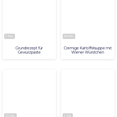
5 Min.
40 Min.
Grundrezept für
Cremige Kartoffelsuppe mit
Gewürzpaste
Wiener Würstchen
35 Min.
1 Std.