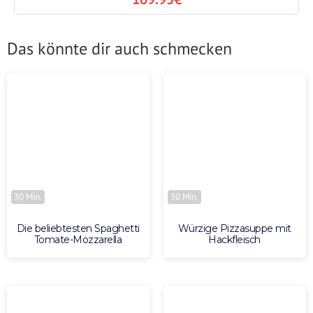
Das könnte dir auch schmecken
30 Min.
30 Min.
Die beliebtesten Spaghetti
Würzige Pizzasuppe mit
Tomate-Mozzarella
Hackfleisch