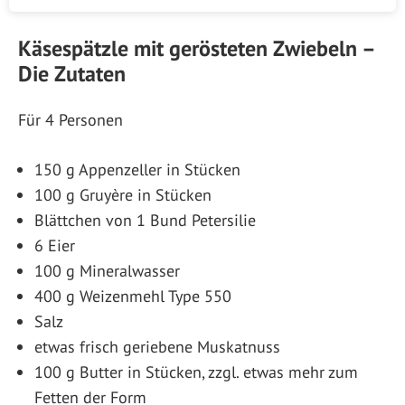
Käsespätzle mit gerösteten Zwiebeln –
Die Zutaten
Für 4 Personen
150 g Appenzeller in Stücken
100 g Gruyère in Stücken
Blättchen von 1 Bund Petersilie
6 Eier
100 g Mineralwasser
400 g Weizenmehl Type 550
Salz
etwas frisch geriebene Muskatnuss
100 g Butter in Stücken, zzgl. etwas mehr zum
Fetten der Form