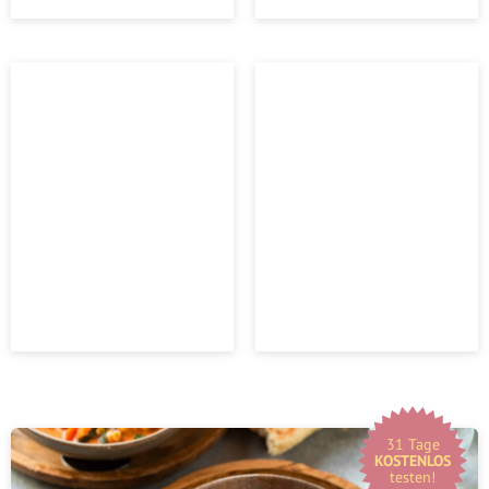
31 Tage
KOSTENLOS
testen!