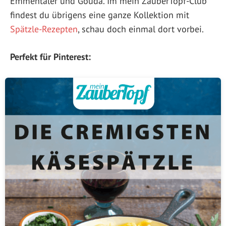
Emmentaler und Gouda. Im mein ZauberTopf-Club
findest du übrigens eine ganze Kollektion mit
Spätzle-Rezepten
, schau doch einmal dort vorbei.
Perfekt für Pinterest: