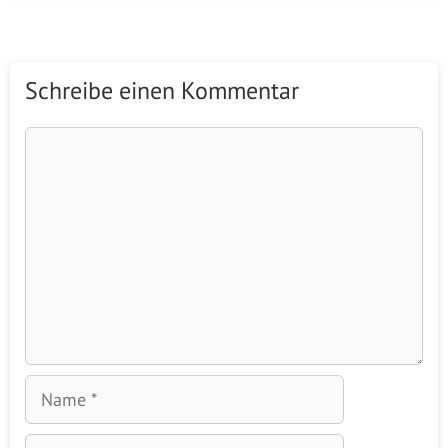
Schreibe einen Kommentar
Kommentar
Name
E-