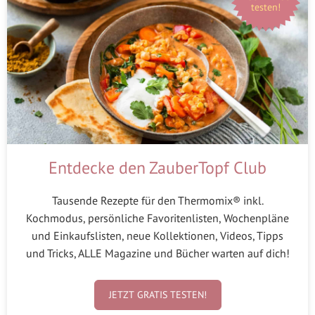
testen!
Entdecke den ZauberTopf Club
Tausende Rezepte für den Thermomix® inkl.
Kochmodus, persönliche Favoritenlisten, Wochenpläne
und Einkaufslisten, neue Kollektionen, Videos, Tipps
und Tricks, ALLE Magazine und Bücher warten auf dich!
JETZT GRATIS TESTEN!