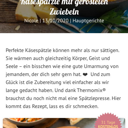
Käsespätzle mit gerösteten
Zwiebeln
Nicole
|
13/10/2020
|
Hauptgerichte
Perfekte Käsespätzle können mehr als nur sättigen.
Sie wärmen auch gleichzeitig Körper, Geist und
Seele – ein bisschen wie eine gute Umarmung von
jemandem, der dich sehr gern hat. ❤️ Und zum
Glück ist die Zubereitung viel einfacher als wir
lange gedacht haben. Und dank Thermomix®
brauchst du noch nicht mal eine Spätzlepresse. Hier
kommt das Rezept, lass es dir schmecken.
31 Tage
KOSTENLOS