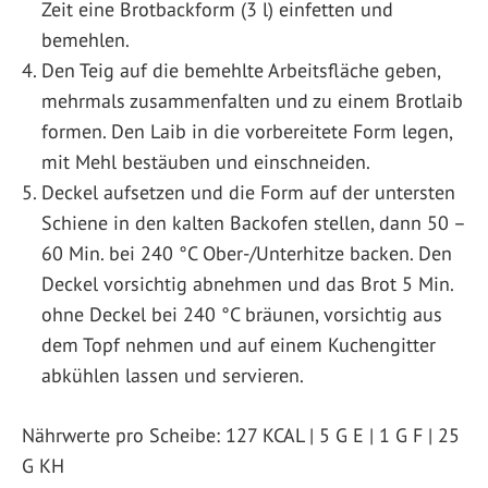
Zeit eine Brotbackform (3 l) einfetten und
bemehlen.
Den Teig auf die bemehlte Arbeitsfläche geben,
mehrmals zusammenfalten und zu einem Brotlaib
formen. Den Laib in die vorbereitete Form legen,
mit Mehl bestäuben und einschneiden.
Deckel aufsetzen und die Form auf der untersten
Schiene in den kalten Backofen stellen, dann 50 –
60 Min. bei 240 °C Ober-/Unterhitze backen. Den
Deckel vorsichtig abnehmen und das Brot 5 Min.
ohne Deckel bei 240 °C bräunen, vorsichtig aus
dem Topf nehmen und auf einem Kuchengitter
abkühlen lassen und servieren.
Nährwerte pro Scheibe: 127 KCAL | 5 G E | 1 G F | 25
G KH