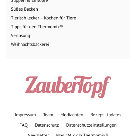
Suppen & Eintöpfe
Süßes Backen
Tierisch lecker – Kochen für Tiere
Tipps für den Thermomix®
Verlosung
Weihnachtsbäckerei
Impressum
Team
Mediadaten
Rezept-Updates
FAQ
Datenschutz
Datenschutzeinstellungen
Newsletter
MagicMix dla Thermomix®