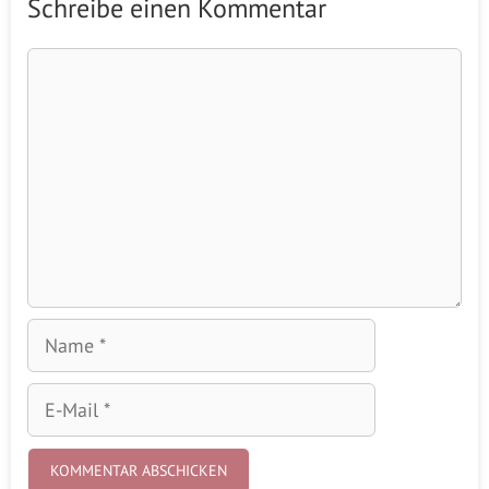
Schreibe einen Kommentar
Kommentar
Name
E-
Mail