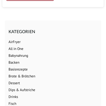
KATEGORIEN
AirFryer
All in One
Babynahrung
Backen
Basisrezepte
Brote & Brötchen
Dessert
Dips & Aufstriche
Drinks
Fisch