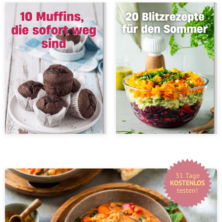
31 Tage
KOSTENLOS
testen!