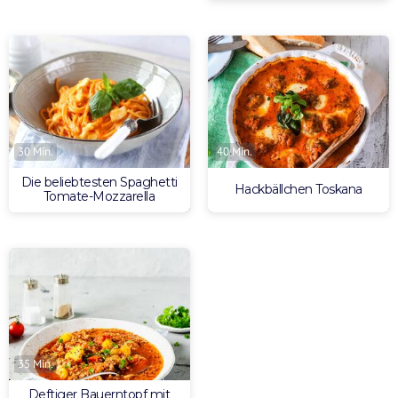
30 Min.
40 Min.
Die beliebtesten Spaghetti
Hackbällchen Toskana
Tomate-Mozzarella
35 Min.
Deftiger Bauerntopf mit