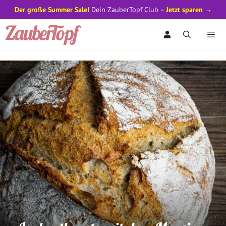
Der große Summer Sale!
Dein ZauberTopf Club –
Jetzt sparen →
Zum
Inhalt
springen
Men