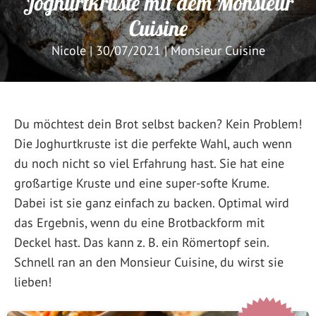
Joghurtkruste mit dem Monsieur
Cuisine
Nicole
|
30/07/2021
|
Monsieur Cuisine
Du möchtest dein Brot selbst backen? Kein Problem!
Die Joghurtkruste ist die perfekte Wahl, auch wenn
du noch nicht so viel Erfahrung hast. Sie hat eine
großartige Kruste und eine super-softe Krume.
Dabei ist sie ganz einfach zu backen. Optimal wird
das Ergebnis, wenn du eine Brotbackform mit
Deckel hast. Das kann z. B. ein Römertopf sein.
Schnell ran an den Monsieur Cuisine, du wirst sie
lieben!