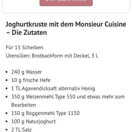
Joghurtkruste mit dem Monsieur Cuisine
– Die Zutaten
Für 15 Scheiben
Utensilien: Brotbackform mit Deckel, 3 l.
240 g Wasser
10 g frische Hefe
1 TL Agavendicksaft alternativ Honig
350 g Weizenmehl Type 550 und etwas mehr zum
Bearbeiten
150 g Roggenmehl Type 1150
100 g Naturjoghurt
2 TL Salz