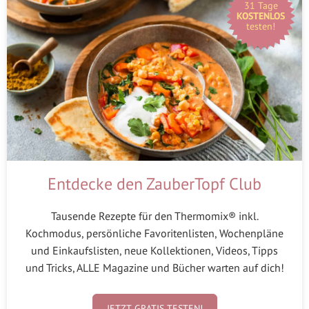
31 Tage
KOSTENLOS
testen!
Entdecke den ZauberTopf Club
Tausende Rezepte für den Thermomix® inkl.
Kochmodus, persönliche Favoritenlisten, Wochenpläne
und Einkaufslisten, neue Kollektionen, Videos, Tipps
und Tricks, ALLE Magazine und Bücher warten auf dich!
JETZT GRATIS TESTEN!