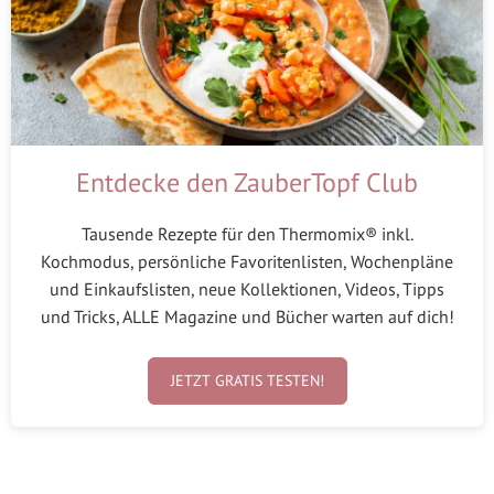
Entdecke den ZauberTopf Club
Tausende Rezepte für den Thermomix® inkl.
Kochmodus, persönliche Favoritenlisten, Wochenpläne
und Einkaufslisten, neue Kollektionen, Videos, Tipps
und Tricks, ALLE Magazine und Bücher warten auf dich!
JETZT GRATIS TESTEN!