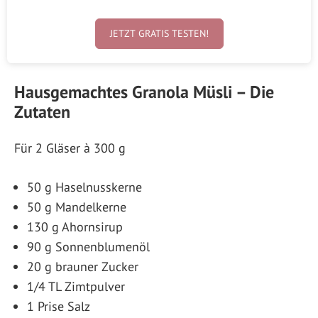
JETZT GRATIS TESTEN!
Hausgemachtes Granola Müsli – Die
Zutaten
Für 2 Gläser à 300 g
50 g Haselnusskerne
50 g Mandelkerne
130 g Ahornsirup
90 g Sonnenblumenöl
20 g brauner Zucker
1/4 TL Zimtpulver
1 Prise Salz