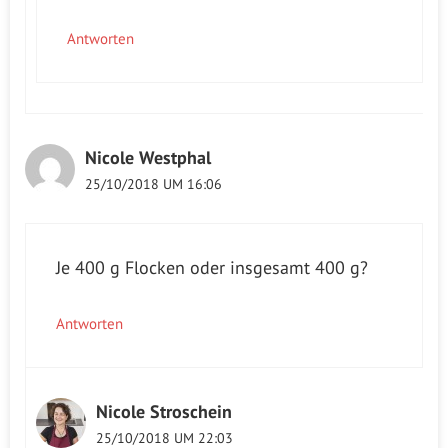
Antworten
Nicole Westphal
25/10/2018 UM 16:06
Je 400 g Flocken oder insgesamt 400 g?
Antworten
Nicole Stroschein
25/10/2018 UM 22:03