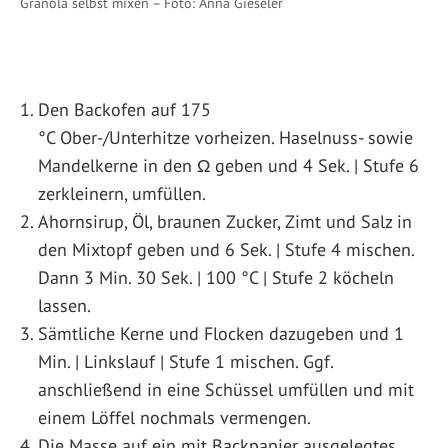
Granola selbst mixen – Foto: Anna Gieseler
Den Backofen auf 175
°C Ober-/Unterhitze vorheizen. Haselnuss- sowie
Mandelkerne in den Ω geben und 4 Sek. | Stufe 6
zerkleinern, umfüllen.
Ahornsirup, Öl, braunen Zucker, Zimt und Salz in
den Mixtopf geben und 6 Sek. | Stufe 4 mischen.
Dann 3 Min. 30 Sek. | 100 °C | Stufe 2 köcheln
lassen.
Sämtliche Kerne und Flocken dazugeben und 1
Min. | Linkslauf | Stufe 1 mischen. Ggf.
anschließend in eine Schüssel umfüllen und mit
einem Löffel nochmals vermengen.
Die Masse auf ein mit Backpapier ausgelegtes