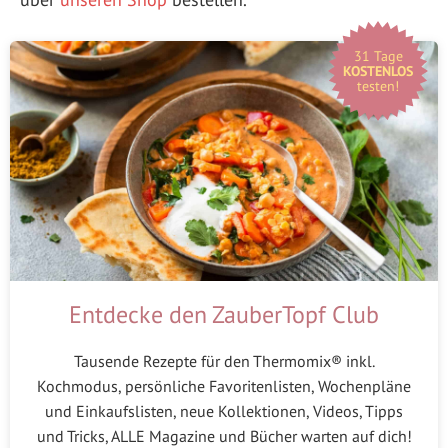
31 Tage
KOSTENLOS
testen!
Entdecke den ZauberTopf Club
Tausende Rezepte für den Thermomix® inkl.
Kochmodus, persönliche Favoritenlisten, Wochenpläne
und Einkaufslisten, neue Kollektionen, Videos, Tipps
und Tricks, ALLE Magazine und Bücher warten auf dich!