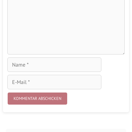
Name
E-
Mail