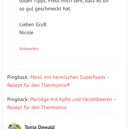
tollen Tipps. Freut mich sehr, dass es dir
so gut geschmeckt hat.
Lieben Gruß
Nicole
Antworten
Pingback:
Müsli mit heimischen Superfoods –
Rezept für den Thermomix®
Pingback:
Porridge mit Apfel und Heidelbeeren –
Rezept für den Thermomix
Tonja Dewald