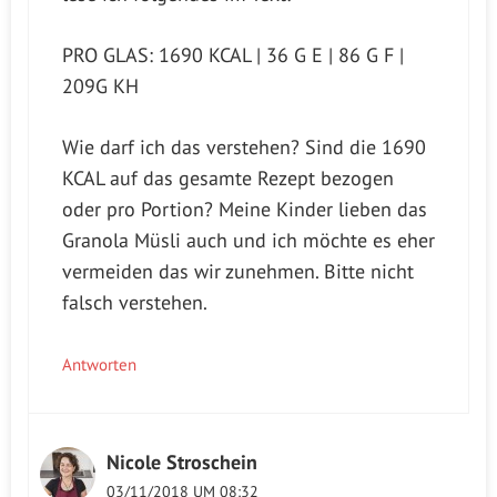
PRO GLAS: 1690 KCAL | 36 G E | 86 G F |
209G KH
Wie darf ich das verstehen? Sind die 1690
KCAL auf das gesamte Rezept bezogen
oder pro Portion? Meine Kinder lieben das
Granola Müsli auch und ich möchte es eher
vermeiden das wir zunehmen. Bitte nicht
falsch verstehen.
Antworten
Nicole Stroschein
03/11/2018 UM 08:32