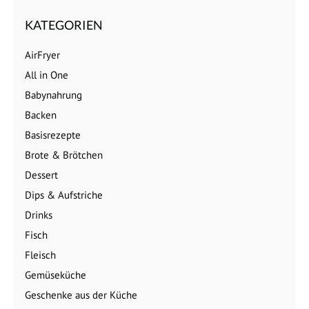
KATEGORIEN
AirFryer
All in One
Babynahrung
Backen
Basisrezepte
Brote & Brötchen
Dessert
Dips & Aufstriche
Drinks
Fisch
Fleisch
Gemüseküche
Geschenke aus der Küche