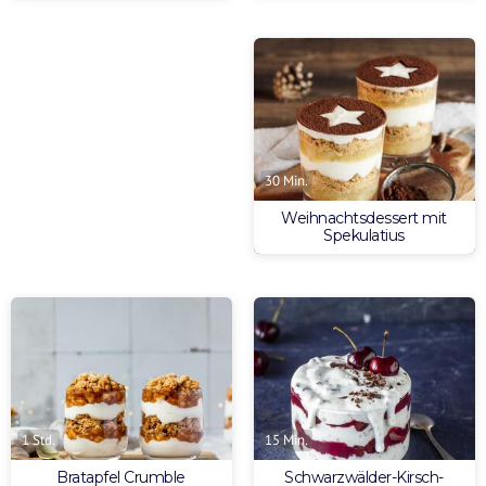
30 Min.
Weihnachtsdessert mit
Spekulatius
1 Std.
15 Min.
Bratapfel Crumble
Schwarzwälder-Kirsch-