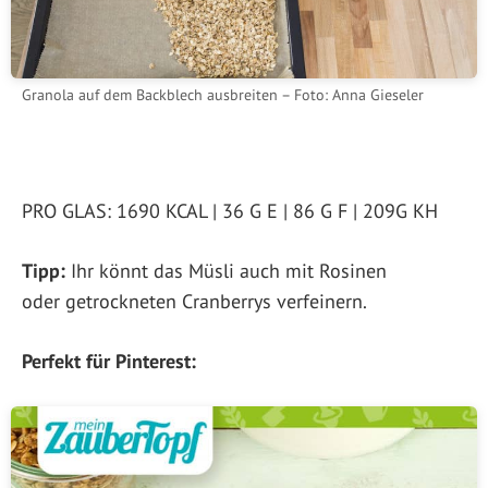
Granola auf dem Backblech ausbreiten – Foto: Anna Gieseler
PRO GLAS: 1690 KCAL | 36 G E | 86 G F | 209G KH
Tipp:
Ihr könnt das Müsli auch mit Rosinen
oder getrockneten Cranberrys verfeinern.
Perfekt für Pinterest: