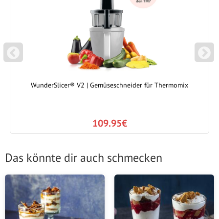
P
N
REVIOUS
EXT
WunderSlicer® V2 | Gemüseschneider für Thermomix
109.95€
Das könnte dir auch schmecken