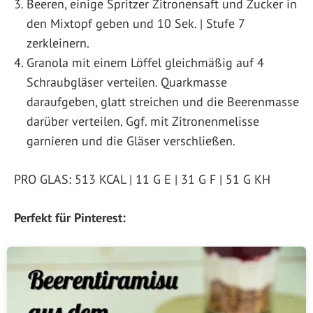
Beeren, einige Spritzer Zitronensaft und Zucker in
den Mixtopf geben und 10 Sek. | Stufe 7
zerkleinern.
Granola mit einem Löffel gleichmäßig auf 4
Schraubgläser verteilen. Quarkmasse
daraufgeben, glatt streichen und die Beerenmasse
darüber verteilen. Ggf. mit Zitronenmelisse
garnieren und die Gläser verschließen.
PRO GLAS: 513 KCAL | 11 G E | 31 G F | 51 G KH
Perfekt für Pinterest: