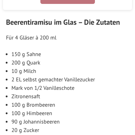
Beerentiramisu im Glas – Die Zutaten
Für 4 Gläser à 200 ml
150 g Sahne
200 g Quark
10 g Milch
2 EL selbst gemachter Vanillezucker
Mark von 1/2 Vanilleschote
Zitronensaft
100 g Brombeeren
100 g Himbeeren
90 g Johannisbeeren
20 g Zucker