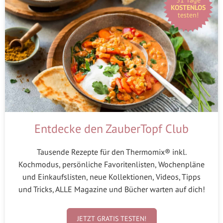
KOSTENLOS
testen!
Entdecke den ZauberTopf Club
Tausende Rezepte für den Thermomix® inkl.
Kochmodus, persönliche Favoritenlisten, Wochenpläne
und Einkaufslisten, neue Kollektionen, Videos, Tipps
und Tricks, ALLE Magazine und Bücher warten auf dich!
JETZT GRATIS TESTEN!