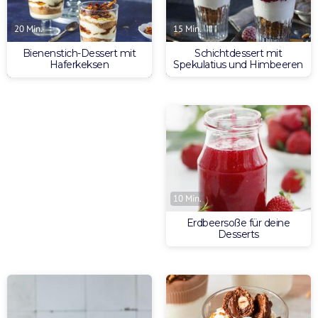
15 Min.
20 Min.
Schichtdessert mit
Bienenstich-Dessert mit
Spekulatius und Himbeeren
Haferkeksen
10 Min.
Erdbeersoße für deine
Desserts