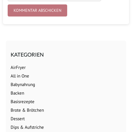
KATEGORIEN
AirFryer
All in One
Babynahrung
Backen
Basisrezepte
Brote & Brötchen
Dessert
Dips & Aufstriche