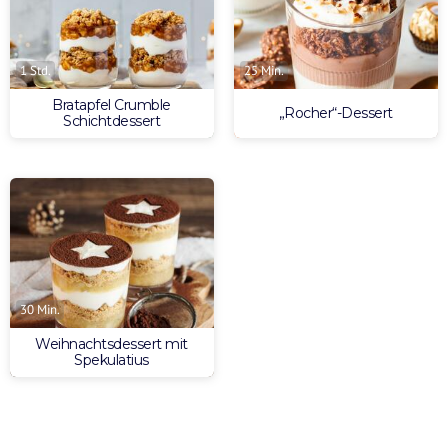
1 Std.
25 Min.
Bratapfel Crumble
„Rocher“-Dessert
Schichtdessert
30 Min.
Weihnachtsdessert mit
Spekulatius